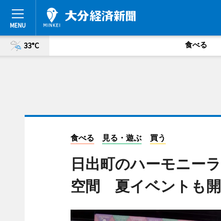
食べる
33°C
食べる
見る・遊ぶ
買う
日出町のハーモニー
空間 夏イベントも開