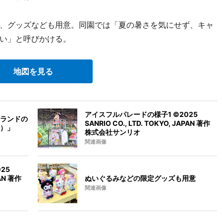
、グッズなども用意。同園では「夏の暑さを気にせず、キャ
い」と呼びかける。
地図を見る
アイスフルパレードの様子1 ©2025
ランドの
SANRIO CO., LTD. TOKYO, JAPAN 著作
ャ）」
株式会社サンリオ
関連画像
25
PAN 著作
ぬいぐるみなどの限定グッズも用意
関連画像