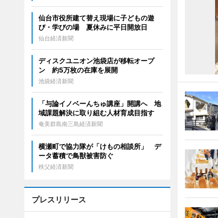
仙台市役所建て替え現場に子どもの遊
び・学びの場 夏休みに平日開放日
仙台経済新聞
ディスクユニオン池袋店が移転オープ
ン 約5万枚の在庫を展開
池袋経済新聞
「与論イノベーんちゅ講座」開講へ 地
域課題解決に取り組む人材育成目指す
奄美群島南三島経済新聞
横瀬町で協力隊が「けもの相談所」 デ
ータ蓄積で鳥獣被害防ぐ
秩父経済新聞
プレスリリース