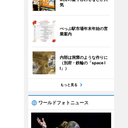
気
べっぷ駅市場年末年始の営
業案内
内部は洞窟のような作りに
（別府・鉄輪の「space I
I」）
もっと見る
ワールドフォトニュース