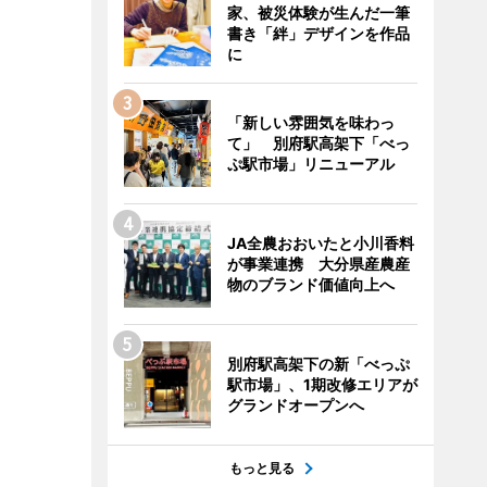
家、被災体験が生んだ一筆
書き「絆」デザインを作品
に
「新しい雰囲気を味わっ
て」 別府駅高架下「べっ
ぷ駅市場」リニューアル
JA全農おおいたと小川香料
が事業連携 大分県産農産
物のブランド価値向上へ
別府駅高架下の新「べっぷ
駅市場」、1期改修エリアが
グランドオープンへ
もっと見る