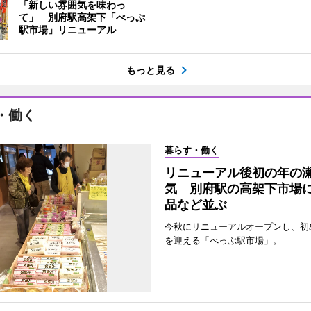
「新しい雰囲気を味わっ
て」 別府駅高架下「べっぷ
駅市場」リニューアル
もっと見る
・働く
暮らす・働く
リニューアル後初の年の
気 別府駅の高架下市場
品など並ぶ
今秋にリニューアルオープンし、初
を迎える「べっぷ駅市場」。