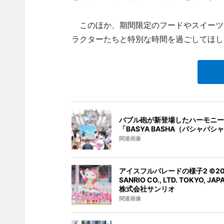
このほか、期間限定のフードやスイーツ
ラクターたちと特別な時間を過ごしてほし
バブル砲が新登場したハーモニー
「BASYA BASHA（バシャバシ
関連画像
アイスフルパレードの様子2 ©20
SANRIO CO., LTD. TOKYO, JA
株式会社サンリオ
関連画像