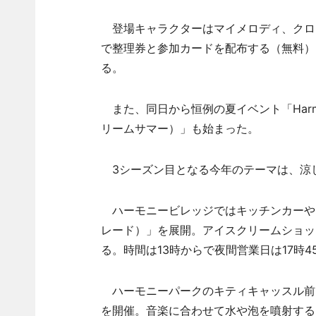
登場キャラクターはマイメロディ、クロ
で整理券と参加カードを配布する（無料）
る。
また、同日から恒例の夏イベント「Harmonyl
リームサマー）」も始まった。
3シーズン目となる今年のテーマは、涼し
ハーモニービレッジではキッチンカーや巨大バ
レード）」を展開。アイスクリームショッ
る。時間は13時からで夜間営業日は17時4
ハーモニーパークのキティキャッスル前では
を開催。音楽に合わせて水や泡を噴射する。上