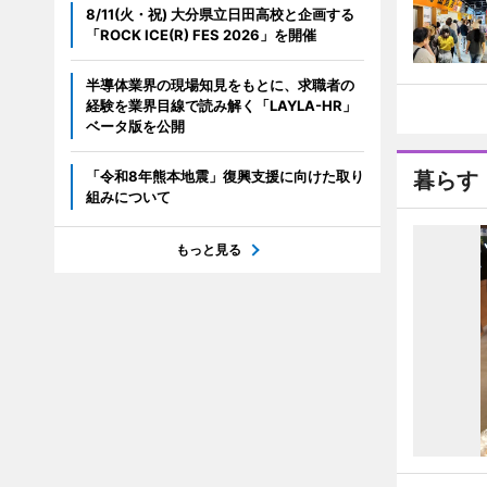
8/11(火・祝) 大分県立日田高校と企画する
「ROCK ICE(R) FES 2026」を開催
半導体業界の現場知見をもとに、求職者の
経験を業界目線で読み解く「LAYLA-HR」
ベータ版を公開
「令和8年熊本地震」復興支援に向けた取り
暮らす
組みについて
もっと見る