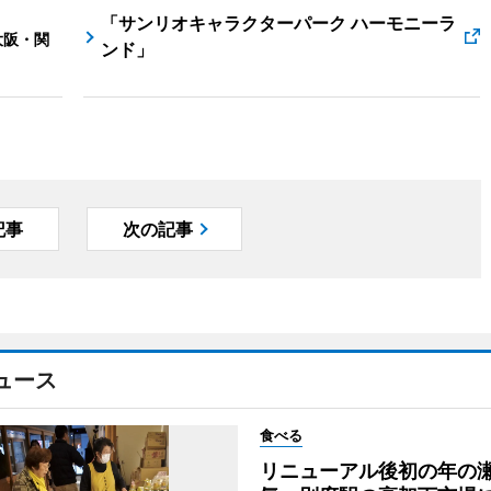
「サンリオキャラクターパーク ハーモニーラ
大阪・関
ンド」
記事
次の記事
ュース
食べる
リニューアル後初の年の