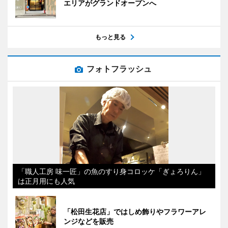
エリアがグランドオープンへ
もっと見る
フォトフラッシュ
「職人工房 味一匠」の魚のすり身コロッケ「ぎょろりん」
は正月用にも人気
「松田生花店」ではしめ飾りやフラワーアレ
ンジなどを販売