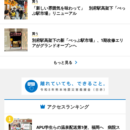
買う
「新しい雰囲気を味わって」 別府駅高架下「べっ
ぷ駅市場」リニューアル
買う
別府駅高架下の新「べっぷ駅市場」、1期改修エリ
アがグランドオープンへ
もっと見る
アクセスランキング
APU学生らの温泉配送第1便、福岡へ 病院ス