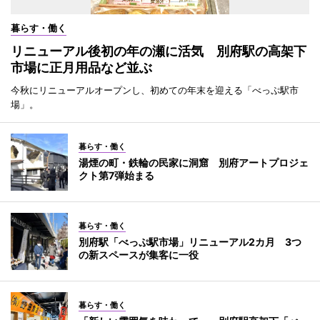
暮らす・働く
リニューアル後初の年の瀬に活気 別府駅の高架下
市場に正月用品など並ぶ
今秋にリニューアルオープンし、初めての年末を迎える「べっぷ駅市
場」。
暮らす・働く
湯煙の町・鉄輪の民家に洞窟 別府アートプロジェ
クト第7弾始まる
暮らす・働く
別府駅「べっぷ駅市場」リニューアル2カ月 3つ
の新スペースが集客に一役
暮らす・働く