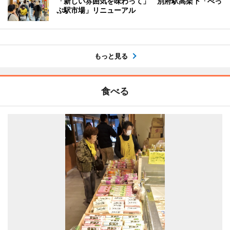
「新しい雰囲気を味わって」 別府駅高架下「べっ
ぷ駅市場」リニューアル
もっと見る
食べる