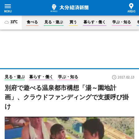
33°C
食べる
見る・遊ぶ
買う
暮らす・働く
学ぶ・知る
見る・遊ぶ
暮らす・働く
学ぶ・知る
2017.02.13
別府で遊べる温泉都市構想「湯～園地計
画」、クラウドファンディングで支援呼び掛
け