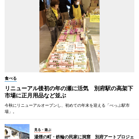
食べる
リニューアル後初の年の瀬に活気 別府駅の高架下
市場に正月用品など並ぶ
今秋にリニューアルオープンし、初めての年末を迎える「べっぷ駅市
場」。
見る・遊ぶ
湯煙の町・鉄輪の民家に洞窟 別府アートプロジェ