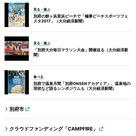
見る・遊ぶ
別府の餅ヶ浜里浜ビーチで「極寒ビーチスポーツフェ
スタ2017」（大分経済新聞）
見る・遊ぶ
「別府大分毎日マラソン大会」開催迫る（大分経済新
聞）
食べる
別府で温泉月間「別府ONSENアカデミア」、温泉地の
現状など語るシンポジウムも（大分経済新聞）
別府市
クラウドファンディング「CAMPFIRE」