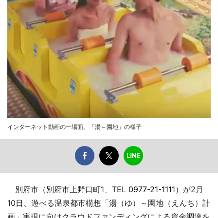
インターネット動画の一場面。「湯～園地」の様子
別府市（別府市上野口町1、TEL
0977-21-1111
）が2月
10日、遊べる温泉都市構想「湯（ゆ）～園地（えんち）計
画」実現に向けクラウドファンディングによる資金調達を