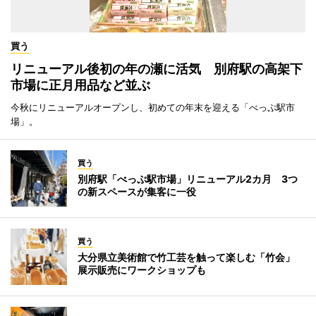
買う
リニューアル後初の年の瀬に活気 別府駅の高架下
市場に正月用品など並ぶ
今秋にリニューアルオープンし、初めての年末を迎える「べっぷ駅市
場」。
買う
別府駅「べっぷ駅市場」リニューアル2カ月 3つ
の新スペースが集客に一役
買う
大分県立美術館で竹工芸を触って楽しむ「竹会」
展示販売にワークショップも