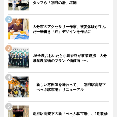
タッフら「別府の湯」堪能
大分市のアクセサリー作家、被災体験が生ん
だ一筆書き「絆」デザインを作品に
JA全農おおいたと小川香料が事業連携 大分
県産農産物のブランド価値向上へ
「新しい雰囲気を味わって」 別府駅高架下
「べっぷ駅市場」リニューアル
別府駅高架下の新「べっぷ駅市場」、1期改修