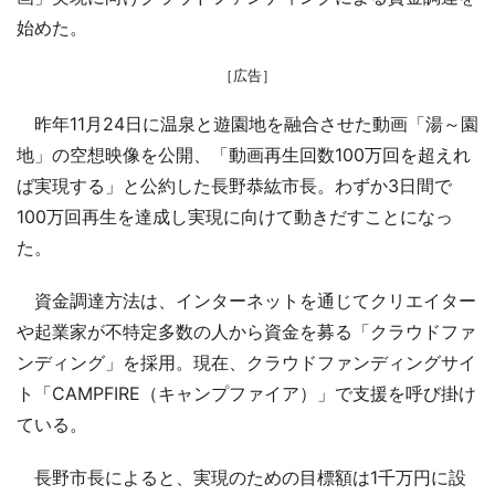
始めた。
［広告］
昨年11月24日に温泉と遊園地を融合させた動画「湯～園
地」の空想映像を公開、「動画再生回数100万回を超えれ
ば実現する」と公約した長野恭紘市長。わずか3日間で
100万回再生を達成し実現に向けて動きだすことになっ
た。
資金調達方法は、インターネットを通じてクリエイター
や起業家が不特定多数の人から資金を募る「クラウドファ
ンディング」を採用。現在、クラウドファンディングサイ
ト「CAMPFIRE（キャンプファイア）」で支援を呼び掛け
ている。
長野市長によると、実現のための目標額は1千万円に設