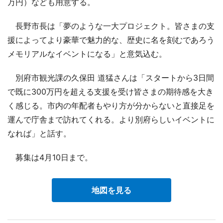
万円）なども用意する。
長野市長は「夢のような一大プロジェクト。皆さまの支
援によってより豪華で魅力的な、歴史に名を刻むであろう
メモリアルなイベントになる」と意気込む。
別府市観光課の久保田 道猛さんは「スタートから3日間
で既に300万円を超える支援を受け皆さまの期待感を大き
く感じる。市内の年配者もやり方が分からないと直接足を
運んで庁舎まで訪れてくれる。より別府らしいイベントに
なれば」と話す。
募集は4月10日まで。
地図を見る