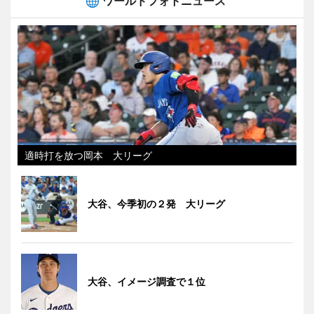
ワールドフォトニュース
適時打を放つ岡本 大リーグ
大谷、今季初の２発 大リーグ
大谷、イメージ調査で１位