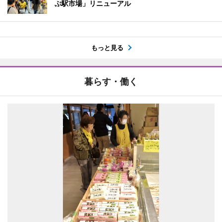
ぷ駅市場」リニューアル
もっと見る
暮らす・働く