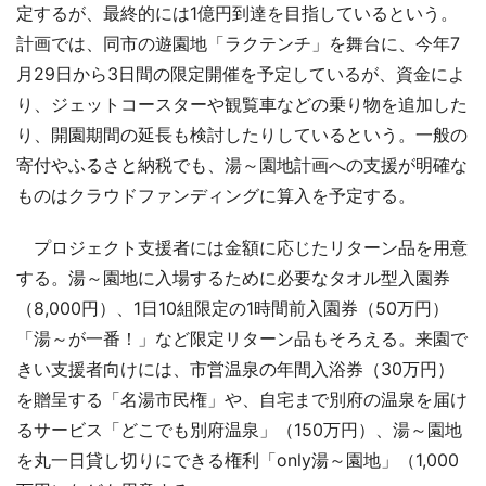
定するが、最終的には1億円到達を目指しているという。
計画では、同市の遊園地「ラクテンチ」を舞台に、今年7
月29日から3日間の限定開催を予定しているが、資金によ
り、ジェットコースターや観覧車などの乗り物を追加した
り、開園期間の延長も検討したりしているという。一般の
寄付やふるさと納税でも、湯～園地計画への支援が明確な
ものはクラウドファンディングに算入を予定する。
プロジェクト支援者には金額に応じたリターン品を用意
する。湯～園地に入場するために必要なタオル型入園券
（8,000円）、1日10組限定の1時間前入園券（50万円）
「湯～が一番！」など限定リターン品もそろえる。来園で
きい支援者向けには、市営温泉の年間入浴券（30万円）
を贈呈する「名湯市民権」や、自宅まで別府の温泉を届け
るサービス「どこでも別府温泉」（150万円）、湯～園地
を丸一日貸し切りにできる権利「only湯～園地」（1,000