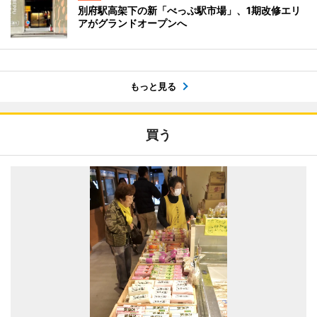
別府駅高架下の新「べっぷ駅市場」、1期改修エリ
アがグランドオープンへ
もっと見る
買う