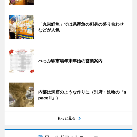
「丸栄鮮魚」では県産魚の刺身の盛り合わせ
などが人気
べっぷ駅市場年末年始の営業案内
内部は洞窟のような作りに（別府・鉄輪の「s
pace II」）
もっと見る