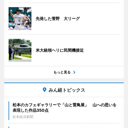
先発した菅野 大リーグ
米大統領ヘリに民間機接近
もっと見る
みん経トピックス
松本のカフェギャラリーで「山と雷鳥展」 山への思いを
表現した作品350点
松本経済新聞