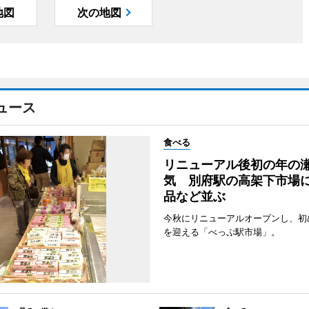
地図
次の地図
ュース
食べる
リニューアル後初の年の
気 別府駅の高架下市場
品など並ぶ
今秋にリニューアルオープンし、初
を迎える「べっぷ駅市場」。