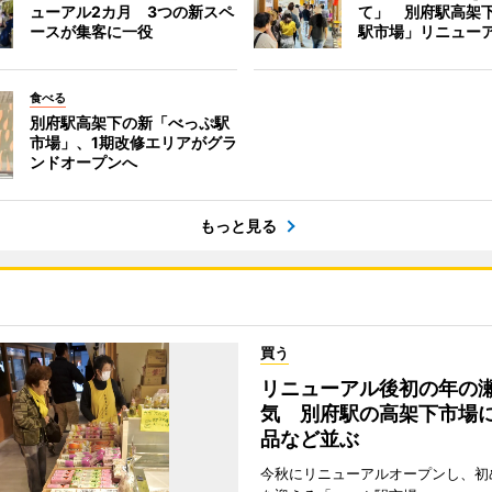
ューアル2カ月 3つの新スペ
て」 別府駅高架
ースが集客に一役
駅市場」リニュー
食べる
別府駅高架下の新「べっぷ駅
市場」、1期改修エリアがグラ
ンドオープンへ
もっと見る
買う
リニューアル後初の年の
気 別府駅の高架下市場
品など並ぶ
今秋にリニューアルオープンし、初