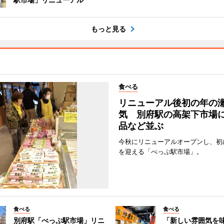
もっと見る
食べる
リニューアル後初の年の
気 別府駅の高架下市場
品など並ぶ
今秋にリニューアルオープンし、初
を迎える「べっぷ駅市場」。
食べる
食べる
別府駅「べっぷ駅市場」リニ
「新しい雰囲気を