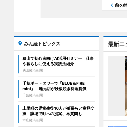
前の
みん経トピックス
最新ニ
狭山で初心者向けAI活用セミナー 仕事
や暮らしに使える実践法紹介
狭山経済新聞
千葉ポートタワーで「BLUE＆FIRE
mini」 地元店が鉄板焼き料理提供
千葉経済新聞
上里町の児童生徒16人が町長らと意見交
換 議場で町への提案、再質問も
本庄経済新聞