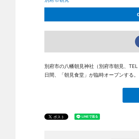
別府市の八幡朝見神社（別府市朝見、TEL 09
日間、「朝見食堂」が臨時オープンする。