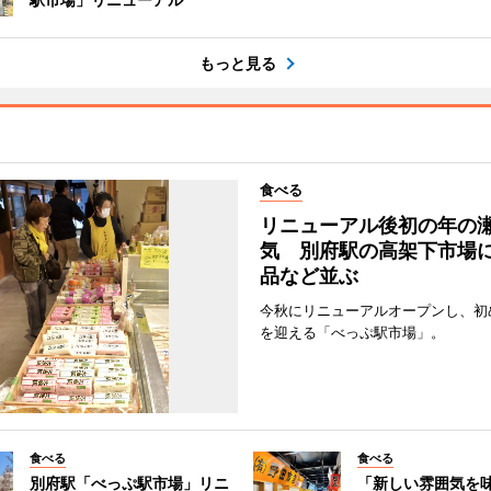
もっと見る
食べる
リニューアル後初の年の
気 別府駅の高架下市場
品など並ぶ
今秋にリニューアルオープンし、初
を迎える「べっぷ駅市場」。
食べる
食べる
別府駅「べっぷ駅市場」リニ
「新しい雰囲気を