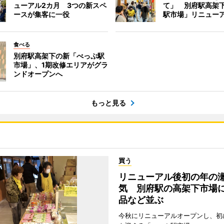
ューアル2カ月 3つの新スペ
て」 別府駅高架
ースが集客に一役
駅市場」リニュー
食べる
別府駅高架下の新「べっぷ駅
市場」、1期改修エリアがグラ
ンドオープンへ
もっと見る
買う
リニューアル後初の年の
気 別府駅の高架下市場
品など並ぶ
今秋にリニューアルオープンし、初