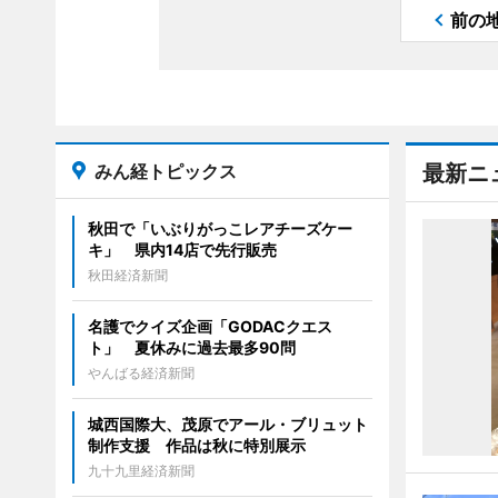
前の
みん経トピックス
最新ニ
秋田で「いぶりがっこレアチーズケー
キ」 県内14店で先行販売
秋田経済新聞
名護でクイズ企画「GODACクエス
ト」 夏休みに過去最多90問
やんばる経済新聞
城西国際大、茂原でアール・ブリュット
制作支援 作品は秋に特別展示
九十九里経済新聞