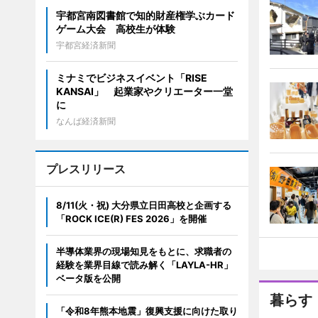
宇都宮南図書館で知的財産権学ぶカード
ゲーム大会 高校生が体験
宇都宮経済新聞
ミナミでビジネスイベント「RISE
KANSAI」 起業家やクリエーター一堂
に
なんば経済新聞
プレスリリース
8/11(火・祝) 大分県立日田高校と企画する
「ROCK ICE(R) FES 2026」を開催
半導体業界の現場知見をもとに、求職者の
経験を業界目線で読み解く「LAYLA-HR」
ベータ版を公開
暮らす
「令和8年熊本地震」復興支援に向けた取り