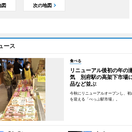
地図
次の地図
ュース
食べる
リニューアル後初の年の
気 別府駅の高架下市場
品など並ぶ
今秋にリニューアルオープンし、初
を迎える「べっぷ駅市場」。