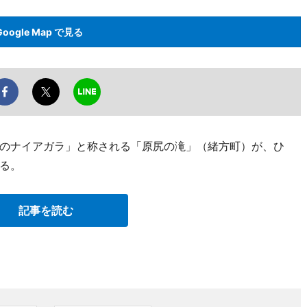
Google Map で見る
のナイアガラ」と称される「原尻の滝」（緒方町）が、ひ
る。
記事を読む