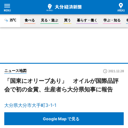
35°C
食べる
見る・遊ぶ
買う
暮らす・働く
学ぶ・知る
ニュース地図
2021.12.28
「国東にオリーブあり」 オイルが国際品評
会で初の金賞、生産者ら大分県知事に報告
大分県大分市大手町3-1-1
Google Map で見る