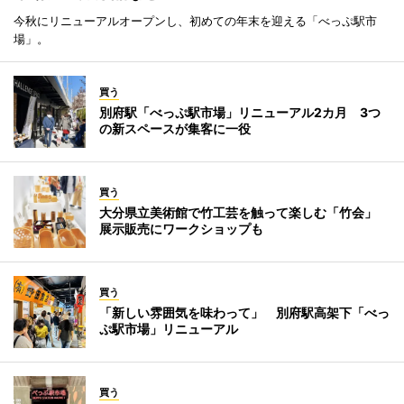
今秋にリニューアルオープンし、初めての年末を迎える「べっぷ駅市
場」。
買う
別府駅「べっぷ駅市場」リニューアル2カ月 3つ
の新スペースが集客に一役
買う
大分県立美術館で竹工芸を触って楽しむ「竹会」
展示販売にワークショップも
買う
「新しい雰囲気を味わって」 別府駅高架下「べっ
ぷ駅市場」リニューアル
買う