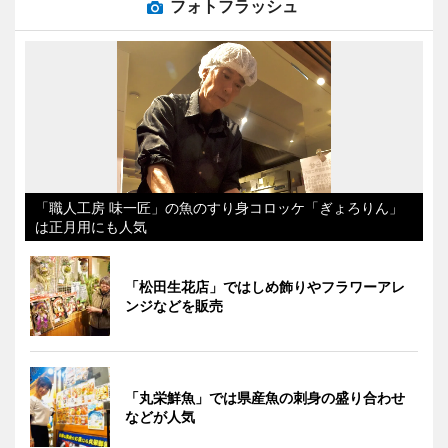
フォトフラッシュ
「職人工房 味一匠」の魚のすり身コロッケ「ぎょろりん」
は正月用にも人気
「松田生花店」ではしめ飾りやフラワーアレ
ンジなどを販売
「丸栄鮮魚」では県産魚の刺身の盛り合わせ
などが人気