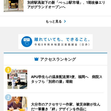
別府駅高架下の新「べっぷ駅市場」、1期改修エリ
アがグランドオープンへ
もっと見る
アクセスランキング
APU学生らの温泉配送第1便、福岡へ 病院ス
タッフら「別府の湯」堪能
大分市のアクセサリー作家、被災体験が生ん
だ一筆書き「絆」デザインを作品に