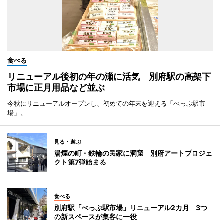
食べる
リニューアル後初の年の瀬に活気 別府駅の高架下
市場に正月用品など並ぶ
今秋にリニューアルオープンし、初めての年末を迎える「べっぷ駅市
場」。
見る・遊ぶ
湯煙の町・鉄輪の民家に洞窟 別府アートプロジェ
クト第7弾始まる
食べる
別府駅「べっぷ駅市場」リニューアル2カ月 3つ
の新スペースが集客に一役