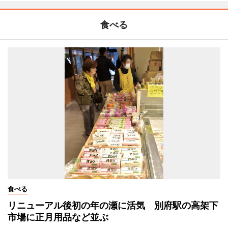
食べる
食べる
リニューアル後初の年の瀬に活気 別府駅の高架下
市場に正月用品など並ぶ