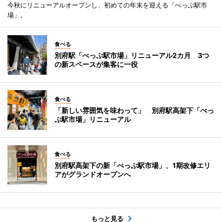
今秋にリニューアルオープンし、初めての年末を迎える「べっぷ駅市
場」。
食べる
別府駅「べっぷ駅市場」リニューアル2カ月 3つ
の新スペースが集客に一役
食べる
「新しい雰囲気を味わって」 別府駅高架下「べっ
ぷ駅市場」リニューアル
食べる
別府駅高架下の新「べっぷ駅市場」、1期改修エリ
アがグランドオープンへ
もっと見る