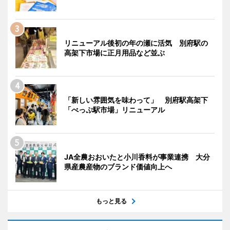
リニューアル後初の年の瀬に活気 別府駅の
高架下市場に正月用品など並ぶ
「新しい雰囲気を味わって」 別府駅高架下
「べっぷ駅市場」リニューアル
JA全農おおいたと小川香料が事業連携 大分
県産農産物のブランド価値向上へ
もっと見る