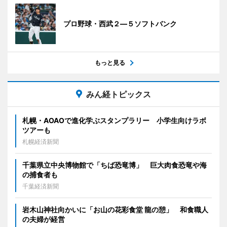
プロ野球・西武２―５ソフトバンク
もっと見る
みん経トピックス
札幌・AOAOで進化学ぶスタンプラリー 小学生向けラボ
ツアーも
札幌経済新聞
千葉県立中央博物館で「ちば恐竜博」 巨大肉食恐竜や海
の捕食者も
千葉経済新聞
岩木山神社向かいに「お山の花彩食堂 龍の憩」 和食職人
の夫婦が経営