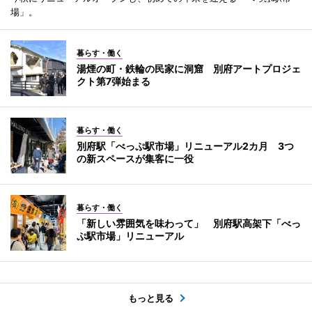
場」。
暮らす・働く
湯煙の町・鉄輪の民家に洞窟 別府アートプロジェ
クト第7弾始まる
暮らす・働く
別府駅「べっぷ駅市場」リニューアル2カ月 3つ
の新スペースが集客に一役
暮らす・働く
「新しい雰囲気を味わって」 別府駅高架下「べっ
ぷ駅市場」リニューアル
もっと見る