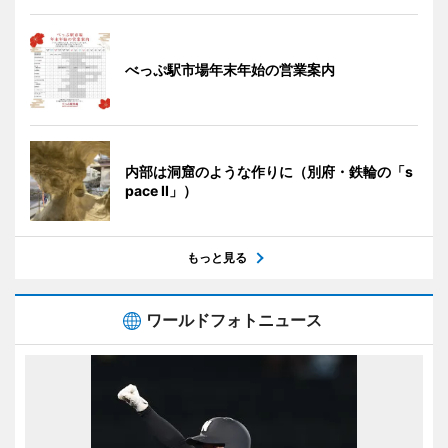
べっぷ駅市場年末年始の営業案内
内部は洞窟のような作りに（別府・鉄輪の「s
pace II」）
もっと見る
ワールドフォトニュース