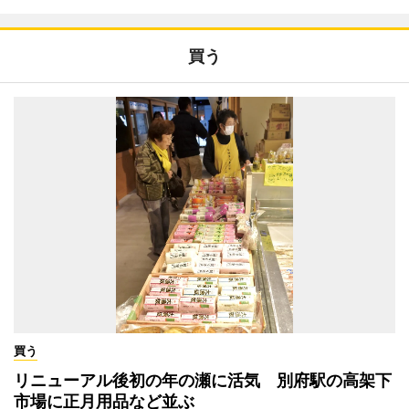
買う
買う
リニューアル後初の年の瀬に活気 別府駅の高架下
市場に正月用品など並ぶ