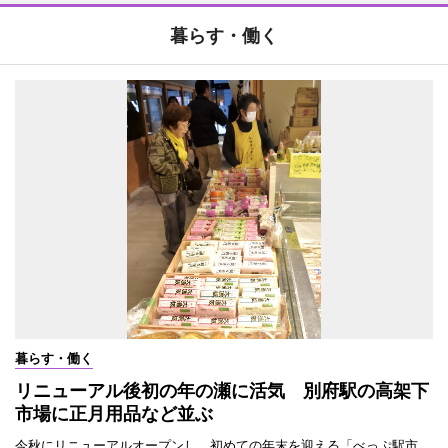
暮らす・働く
暮らす・働く
リニューアル後初の年の瀬に活気 別府駅の高架下
市場に正月用品など並ぶ
今秋にリニューアルオープンし、初めての年末を迎える「べっぷ駅市