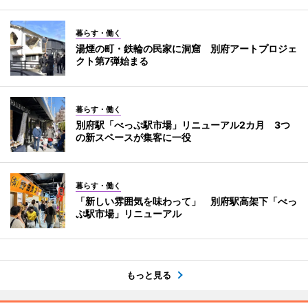
暮らす・働く
湯煙の町・鉄輪の民家に洞窟 別府アートプロジェ
クト第7弾始まる
暮らす・働く
別府駅「べっぷ駅市場」リニューアル2カ月 3つ
の新スペースが集客に一役
暮らす・働く
「新しい雰囲気を味わって」 別府駅高架下「べっ
ぷ駅市場」リニューアル
もっと見る