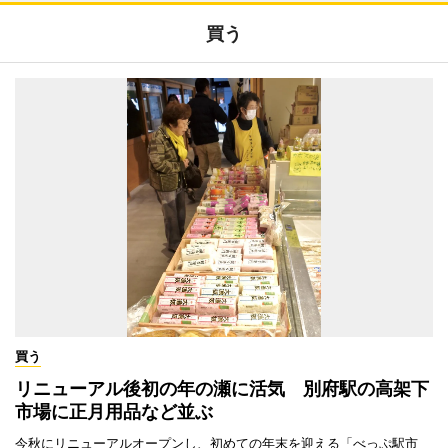
買う
買う
リニューアル後初の年の瀬に活気 別府駅の高架下
市場に正月用品など並ぶ
今秋にリニューアルオープンし、初めての年末を迎える「べっぷ駅市