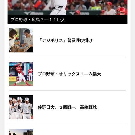
プロ野球・広島７―１１巨人
「デジポリス」普及呼び掛け
プロ野球・オリックス１―３楽天
佐野日大、２回戦へ 高校野球