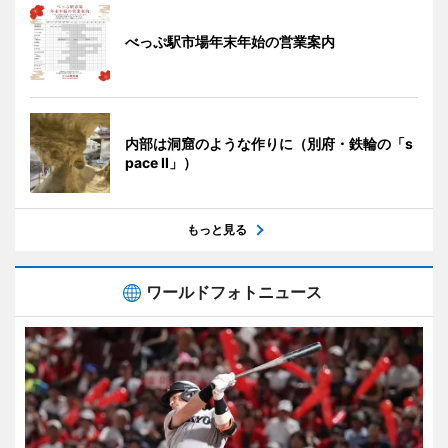
べっぷ駅市場年末年始の営業案内
内部は洞窟のような作りに（別府・鉄輪の「s
pace II」）
もっと見る
ワールドフォトニュース