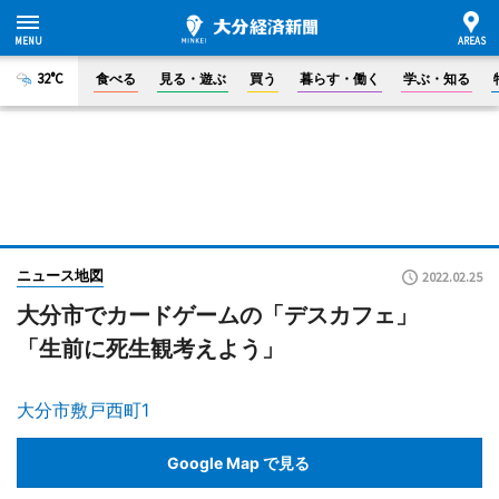
32°C
食べる
見る・遊ぶ
買う
暮らす・働く
学ぶ・知る
ニュース地図
2022.02.25
大分市でカードゲームの「デスカフェ」
「生前に死生観考えよう」
大分市敷戸西町1
Google Map で見る