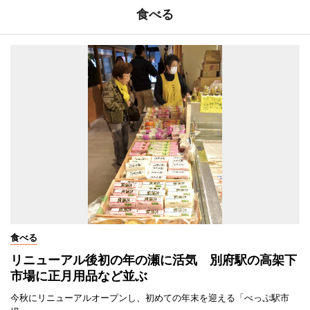
食べる
食べる
リニューアル後初の年の瀬に活気 別府駅の高架下
市場に正月用品など並ぶ
今秋にリニューアルオープンし、初めての年末を迎える「べっぷ駅市