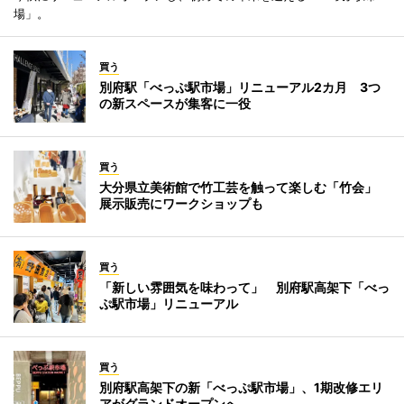
場」。
買う
別府駅「べっぷ駅市場」リニューアル2カ月 3つ
の新スペースが集客に一役
買う
大分県立美術館で竹工芸を触って楽しむ「竹会」
展示販売にワークショップも
買う
「新しい雰囲気を味わって」 別府駅高架下「べっ
ぷ駅市場」リニューアル
買う
別府駅高架下の新「べっぷ駅市場」、1期改修エリ
アがグランドオープンへ