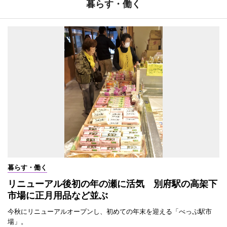
暮らす・働く
暮らす・働く
リニューアル後初の年の瀬に活気 別府駅の高架下
市場に正月用品など並ぶ
今秋にリニューアルオープンし、初めての年末を迎える「べっぷ駅市
場」。