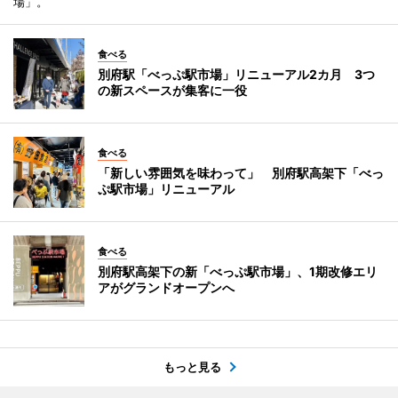
場」。
食べる
別府駅「べっぷ駅市場」リニューアル2カ月 3つ
の新スペースが集客に一役
食べる
「新しい雰囲気を味わって」 別府駅高架下「べっ
ぷ駅市場」リニューアル
食べる
別府駅高架下の新「べっぷ駅市場」、1期改修エリ
アがグランドオープンへ
もっと見る