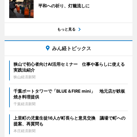
平和への祈り、灯籠流しに
もっと見る
みん経トピックス
狭山で初心者向けAI活用セミナー 仕事や暮らしに使える
実践法紹介
狭山経済新聞
千葉ポートタワーで「BLUE＆FIRE mini」 地元店が鉄板
焼き料理提供
千葉経済新聞
上里町の児童生徒16人が町長らと意見交換 議場で町への
提案、再質問も
本庄経済新聞