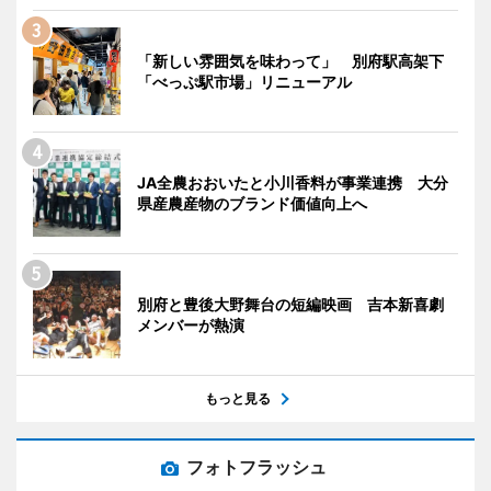
「新しい雰囲気を味わって」 別府駅高架下
「べっぷ駅市場」リニューアル
JA全農おおいたと小川香料が事業連携 大分
県産農産物のブランド価値向上へ
別府と豊後大野舞台の短編映画 吉本新喜劇
メンバーが熱演
もっと見る
フォトフラッシュ