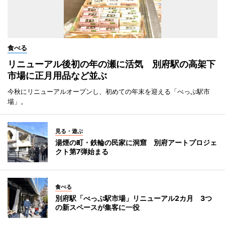
食べる
リニューアル後初の年の瀬に活気 別府駅の高架下
市場に正月用品など並ぶ
今秋にリニューアルオープンし、初めての年末を迎える「べっぷ駅市
場」。
見る・遊ぶ
湯煙の町・鉄輪の民家に洞窟 別府アートプロジェ
クト第7弾始まる
食べる
別府駅「べっぷ駅市場」リニューアル2カ月 3つ
の新スペースが集客に一役