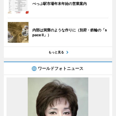
べっぷ駅市場年末年始の営業案内
内部は洞窟のような作りに（別府・鉄輪の「s
pace II」）
もっと見る
ワールドフォトニュース