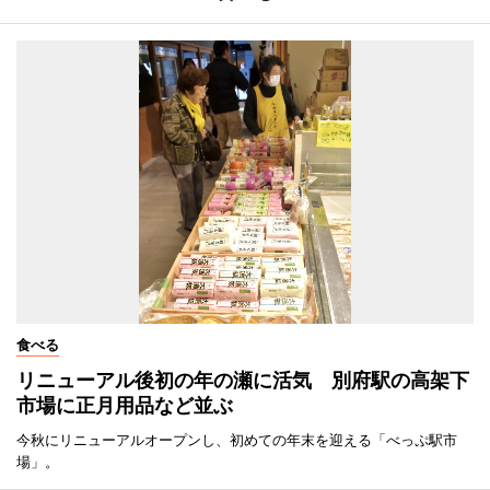
食べる
リニューアル後初の年の瀬に活気 別府駅の高架下
市場に正月用品など並ぶ
今秋にリニューアルオープンし、初めての年末を迎える「べっぷ駅市
場」。