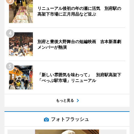
リニューアル後初の年の瀬に活気 別府駅の
高架下市場に正月用品など並ぶ
別府と豊後大野舞台の短編映画 吉本新喜劇
メンバーが熱演
「新しい雰囲気を味わって」 別府駅高架下
「べっぷ駅市場」リニューアル
もっと見る
フォトフラッシュ