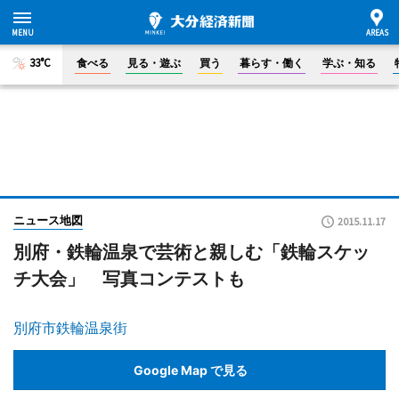
33°C
食べる
見る・遊ぶ
買う
暮らす・働く
学ぶ・知る
ニュース地図
2015.11.17
別府・鉄輪温泉で芸術と親しむ「鉄輪スケッ
チ大会」 写真コンテストも
別府市鉄輪温泉街
Google Map で見る