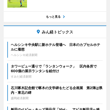
もっと見る
みん経トピックス
ヘルシンキ中央駅に新ホテル登場へ 日本のカプセルホテ
ルに着想
ヘルシンキ経済新聞
タワービュー通りで「ランタンウォーク」 区内各所で
600個の展示ランタンを絵付け
すみだ経済新聞
石川啄木記念館で啄木の文学碑をたどる企画展 第2弾は県
内・東北の碑
盛岡経済新聞
飯田のベビー・キッズ用品店「Vivi」、アピタ飯田店へ移