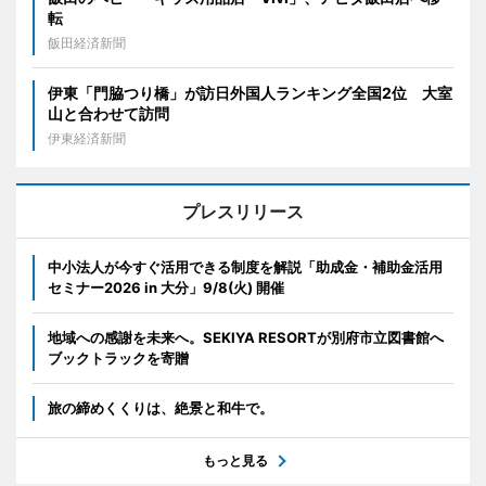
転
飯田経済新聞
伊東「門脇つり橋」が訪日外国人ランキング全国2位 大室
山と合わせて訪問
伊東経済新聞
プレスリリース
中小法人が今すぐ活用できる制度を解説「助成金・補助金活用
セミナー2026 in 大分」9/8(火) 開催
地域への感謝を未来へ。SEKIYA RESORTが別府市立図書館へ
ブックトラックを寄贈
旅の締めくくりは、絶景と和牛で。
もっと見る