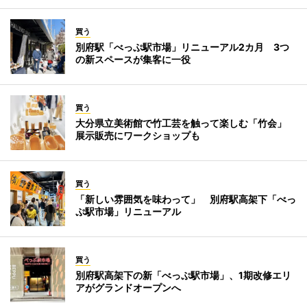
買う
別府駅「べっぷ駅市場」リニューアル2カ月 3つ
の新スペースが集客に一役
買う
大分県立美術館で竹工芸を触って楽しむ「竹会」
展示販売にワークショップも
買う
「新しい雰囲気を味わって」 別府駅高架下「べっ
ぷ駅市場」リニューアル
買う
別府駅高架下の新「べっぷ駅市場」、1期改修エリ
アがグランドオープンへ