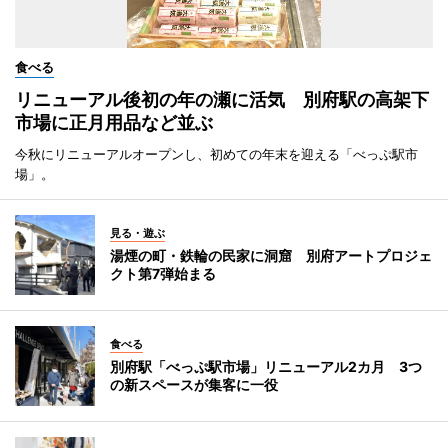
食べる
リニューアル後初の年の瀬に活気 別府駅の高架下
市場に正月用品など並ぶ
今秋にリニューアルオープンし、初めての年末を迎える「べっぷ駅市
場」。
見る・遊ぶ
湯煙の町・鉄輪の民家に洞窟 別府アートプロジェ
クト第7弾始まる
食べる
別府駅「べっぷ駅市場」リニューアル2カ月 3つ
の新スペースが集客に一役