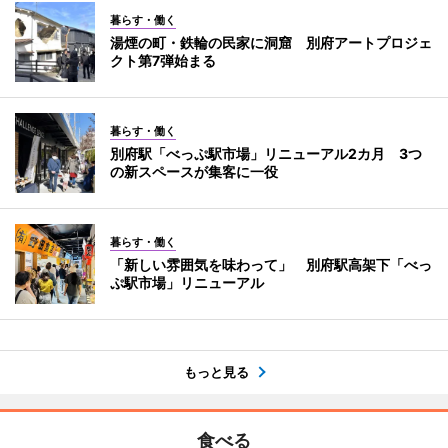
暮らす・働く
湯煙の町・鉄輪の民家に洞窟 別府アートプロジェ
クト第7弾始まる
暮らす・働く
別府駅「べっぷ駅市場」リニューアル2カ月 3つ
の新スペースが集客に一役
暮らす・働く
「新しい雰囲気を味わって」 別府駅高架下「べっ
ぷ駅市場」リニューアル
もっと見る
食べる