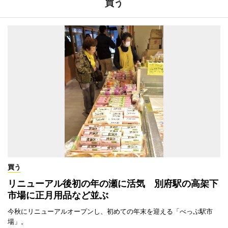
買う
買う
リニューアル後初の年の瀬に活気 別府駅の高架下
市場に正月用品など並ぶ
今秋にリニューアルオープンし、初めての年末を迎える「べっぷ駅市
場」。