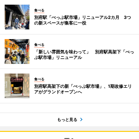
食べる
別府駅「べっぷ駅市場」リニューアル2カ月 3つ
の新スペースが集客に一役
食べる
「新しい雰囲気を味わって」 別府駅高架下「べっ
ぷ駅市場」リニューアル
食べる
別府駅高架下の新「べっぷ駅市場」、1期改修エリ
アがグランドオープンへ
もっと見る