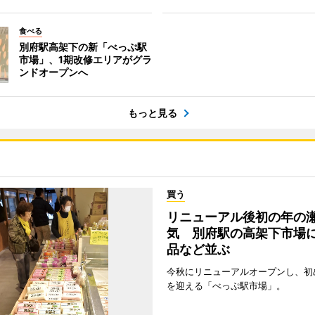
食べる
別府駅高架下の新「べっぷ駅
市場」、1期改修エリアがグラ
ンドオープンへ
もっと見る
買う
リニューアル後初の年の
気 別府駅の高架下市場
品など並ぶ
今秋にリニューアルオープンし、初
を迎える「べっぷ駅市場」。