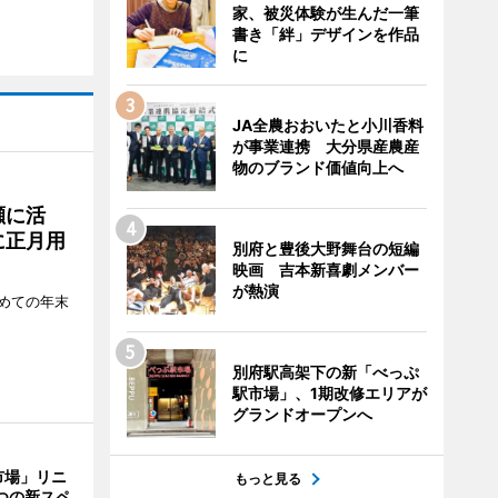
家、被災体験が生んだ一筆
書き「絆」デザインを作品
に
JA全農おおいたと小川香料
が事業連携 大分県産農産
物のブランド価値向上へ
瀬に活
に正月用
別府と豊後大野舞台の短編
映画 吉本新喜劇メンバー
が熱演
めての年末
別府駅高架下の新「べっぷ
駅市場」、1期改修エリアが
グランドオープンへ
市場」リニ
もっと見る
つの新スペ