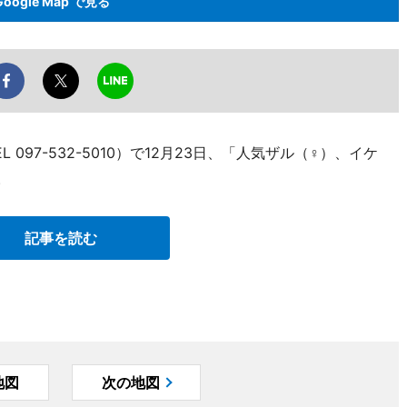
Google Map で見る
097-532-5010）で12月23日、「人気ザル（♀）、イケ
。
記事を読む
地図
次の地図