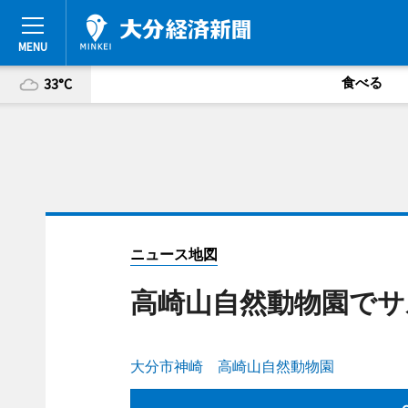
食べる
33°C
ニュース地図
高崎山自然動物園でサ
大分市神崎 高崎山自然動物園