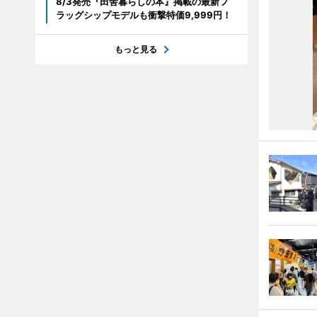
8/3発売『田舎暮らしの本』掲載の最新フ
ラッグシップモデルも衝撃特価9,999円！
もっと見る