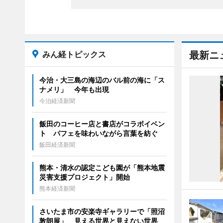
みん経トピックス
最新ニ
今治・大三島の海辺のバル前の海に「ス
ナメリ」 今年も出現
今治経済新聞
飯田のコーヒー店と書店がコラボイベン
ト パフェを味わいながら言葉を紡ぐ
飯田経済新聞
熊本・清水の認定こども園が「熊本地震
災害支援プロジェクト」開始
熊本経済新聞
さいたま市の安楽寺ギャラリーで「照沼
敦朗展」 見える世界と見えない世界