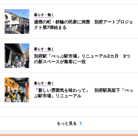
暮らす・働く
湯煙の町・鉄輪の民家に洞窟 別府アートプロジェ
クト第7弾始まる
暮らす・働く
別府駅「べっぷ駅市場」リニューアル2カ月 3つ
の新スペースが集客に一役
暮らす・働く
「新しい雰囲気を味わって」 別府駅高架下「べっ
ぷ駅市場」リニューアル
もっと見る