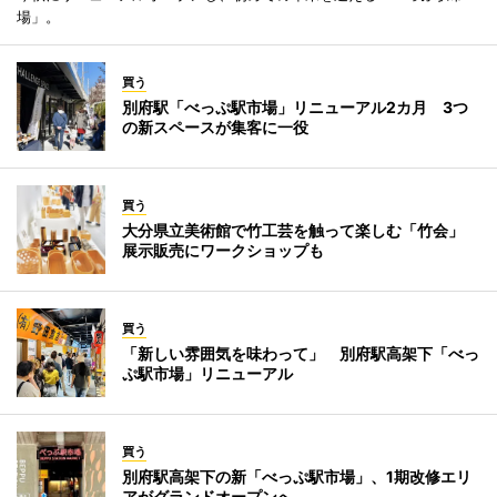
場」。
買う
別府駅「べっぷ駅市場」リニューアル2カ月 3つ
の新スペースが集客に一役
買う
大分県立美術館で竹工芸を触って楽しむ「竹会」
展示販売にワークショップも
買う
「新しい雰囲気を味わって」 別府駅高架下「べっ
ぷ駅市場」リニューアル
買う
別府駅高架下の新「べっぷ駅市場」、1期改修エリ
アがグランドオープンへ