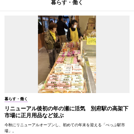
暮らす・働く
暮らす・働く
リニューアル後初の年の瀬に活気 別府駅の高架下
市場に正月用品など並ぶ
今秋にリニューアルオープンし、初めての年末を迎える「べっぷ駅市
場」。