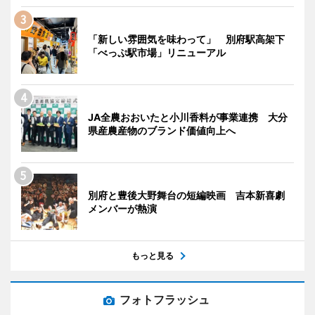
「新しい雰囲気を味わって」 別府駅高架下
「べっぷ駅市場」リニューアル
JA全農おおいたと小川香料が事業連携 大分
県産農産物のブランド価値向上へ
別府と豊後大野舞台の短編映画 吉本新喜劇
メンバーが熱演
もっと見る
フォトフラッシュ