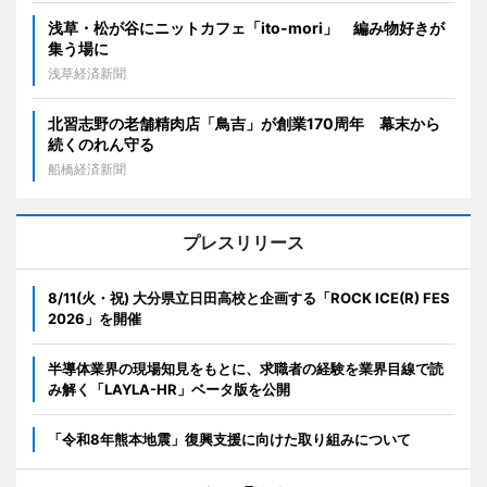
浅草・松が谷にニットカフェ「ito-mori」 編み物好きが
集う場に
浅草経済新聞
北習志野の老舗精肉店「鳥吉」が創業170周年 幕末から
続くのれん守る
船橋経済新聞
プレスリリース
8/11(火・祝) 大分県立日田高校と企画する「ROCK ICE(R) FES
2026」を開催
半導体業界の現場知見をもとに、求職者の経験を業界目線で読
み解く「LAYLA-HR」ベータ版を公開
「令和8年熊本地震」復興支援に向けた取り組みについて