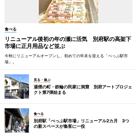
食べる
リニューアル後初の年の瀬に活気 別府駅の高架下
市場に正月用品など並ぶ
今秋にリニューアルオープンし、初めての年末を迎える「べっぷ駅市
場」。
見る・遊ぶ
湯煙の町・鉄輪の民家に洞窟 別府アートプロジェ
クト第7弾始まる
食べる
別府駅「べっぷ駅市場」リニューアル2カ月 3つ
の新スペースが集客に一役