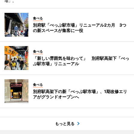
場」。
食べる
別府駅「べっぷ駅市場」リニューアル2カ月 3つ
の新スペースが集客に一役
食べる
「新しい雰囲気を味わって」 別府駅高架下「べっ
ぷ駅市場」リニューアル
食べる
別府駅高架下の新「べっぷ駅市場」、1期改修エリ
アがグランドオープンへ
もっと見る