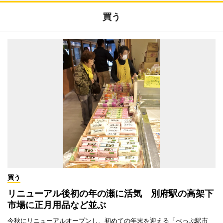
買う
買う
リニューアル後初の年の瀬に活気 別府駅の高架下
市場に正月用品など並ぶ
今秋にリニューアルオープンし、初めての年末を迎える「べっぷ駅市