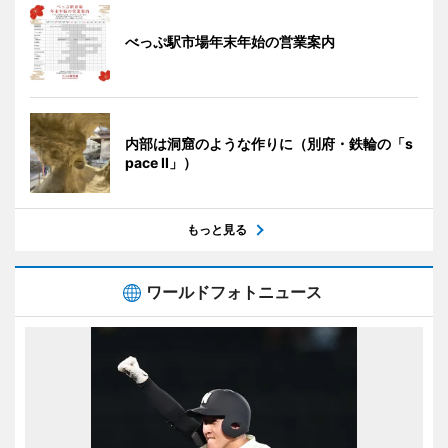
べっぷ駅市場年末年始の営業案内
内部は洞窟のような作りに（別府・鉄輪の「s
pace II」）
もっと見る
ワールドフォトニュース