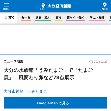
33°C
食べる
見る・遊ぶ
買う
暮らす・働く
学ぶ・知る
ニュース地図
2018.02.22
大分の水族館「うみたまご」で「たまご
展」 風変わり卵など79点展示
大分市神崎 うみたまご
Google Map で見る