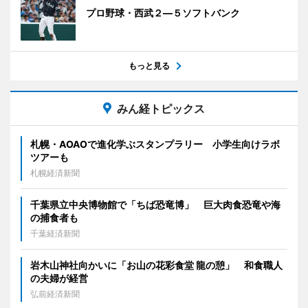
プロ野球・西武２―５ソフトバンク
もっと見る
みん経トピックス
札幌・AOAOで進化学ぶスタンプラリー 小学生向けラボ
ツアーも
札幌経済新聞
千葉県立中央博物館で「ちば恐竜博」 巨大肉食恐竜や海
の捕食者も
千葉経済新聞
岩木山神社向かいに「お山の花彩食堂 龍の憩」 和食職人
の夫婦が経営
弘前経済新聞