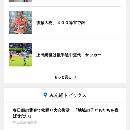
後藤大樹、４００障害で銀
上田綺世は後半途中交代 サッカー
もっと見る
みん経トピックス
春日部の豊春で盆踊り大会復活 「地域の子どもたちを喜
ばせたい」
春日部経済新聞