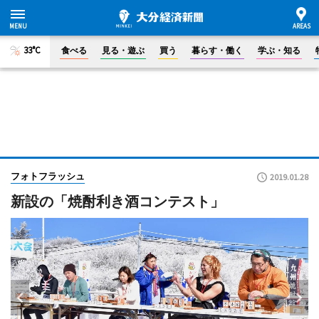
33°C
食べる
見る・遊ぶ
買う
暮らす・働く
学ぶ・知る
フォトフラッシュ
2019.01.28
新設の「焼酎利き酒コンテスト」