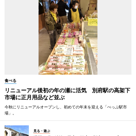
食べる
リニューアル後初の年の瀬に活気 別府駅の高架下
市場に正月用品など並ぶ
今秋にリニューアルオープンし、初めての年末を迎える「べっぷ駅市
場」。
見る・遊ぶ