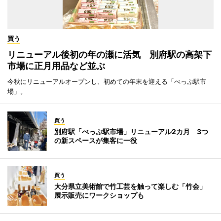
買う
リニューアル後初の年の瀬に活気 別府駅の高架下
市場に正月用品など並ぶ
今秋にリニューアルオープンし、初めての年末を迎える「べっぷ駅市
場」。
買う
別府駅「べっぷ駅市場」リニューアル2カ月 3つ
の新スペースが集客に一役
買う
大分県立美術館で竹工芸を触って楽しむ「竹会」
展示販売にワークショップも