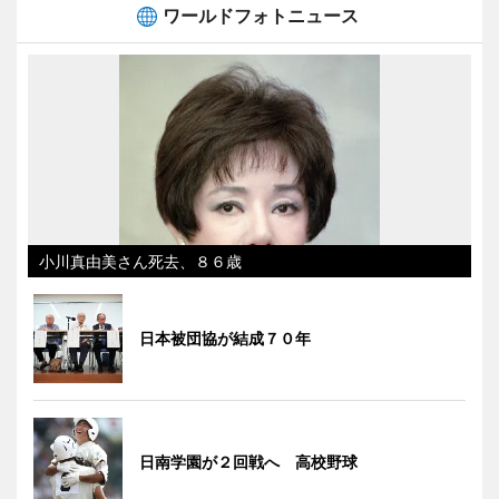
ワールドフォトニュース
小川真由美さん死去、８６歳
日本被団協が結成７０年
日南学園が２回戦へ 高校野球