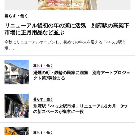
暮らす・働く
リニューアル後初の年の瀬に活気 別府駅の高架下
市場に正月用品など並ぶ
今秋にリニューアルオープンし、初めての年末を迎える「べっぷ駅市
場」。
暮らす・働く
湯煙の町・鉄輪の民家に洞窟 別府アートプロジェ
クト第7弾始まる
暮らす・働く
別府駅「べっぷ駅市場」リニューアル2カ月 3つ
の新スペースが集客に一役
暮らす・働く