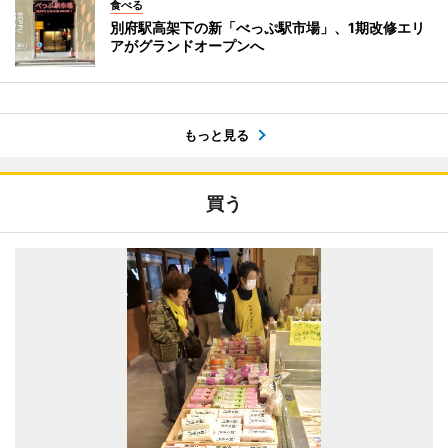
食べる
別府駅高架下の新「べっぷ駅市場」、1期改修エリ
アがグランドオープンへ
もっと見る
買う