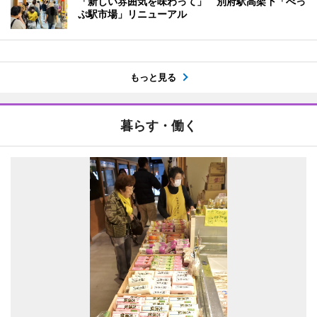
「新しい雰囲気を味わって」 別府駅高架下「べっ
ぷ駅市場」リニューアル
もっと見る
暮らす・働く