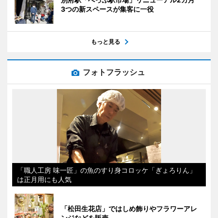
3つの新スペースが集客に一役
もっと見る
フォトフラッシュ
「職人工房 味一匠」の魚のすり身コロッケ「ぎょろりん」
は正月用にも人気
「松田生花店」ではしめ飾りやフラワーアレ
ンジなどを販売