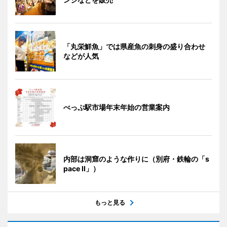
「丸栄鮮魚」では県産魚の刺身の盛り合わせ
などが人気
べっぷ駅市場年末年始の営業案内
内部は洞窟のような作りに（別府・鉄輪の「s
pace II」）
もっと見る