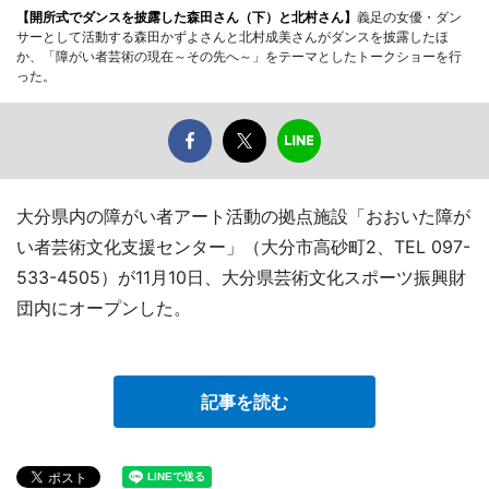
【開所式でダンスを披露した森田さん（下）と北村さん】
義足の女優・ダン
サーとして活動する森田かずよさんと北村成美さんがダンスを披露したほ
か、「障がい者芸術の現在～その先へ～」をテーマとしたトークショーを行
った。
大分県内の障がい者アート活動の拠点施設「おおいた障が
い者芸術文化支援センター」（大分市高砂町2、TEL 097-
533-4505）が11月10日、大分県芸術文化スポーツ振興財
団内にオープンした。
記事を読む