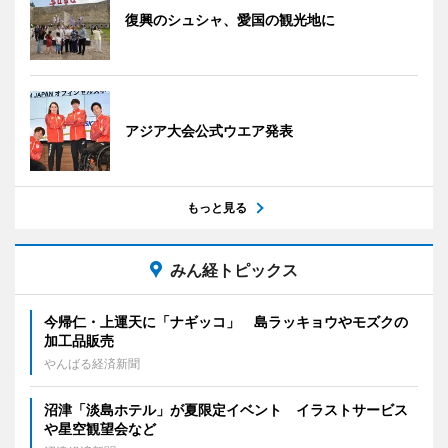
復興のシュシャ、愛国の観光地に
アジア大会公式ウエア発表
もっと見る
みん経トピックス
今帰仁・上運天に「ナギッコ」 島ラッキョウやモズクの
加工品販売
やんばる経済新聞
沼津「淡島ホテル」が夏限定イベント イラストサービス
や星空観望会など