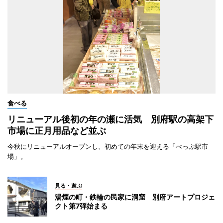
食べる
リニューアル後初の年の瀬に活気 別府駅の高架下
市場に正月用品など並ぶ
今秋にリニューアルオープンし、初めての年末を迎える「べっぷ駅市
場」。
見る・遊ぶ
湯煙の町・鉄輪の民家に洞窟 別府アートプロジェ
クト第7弾始まる