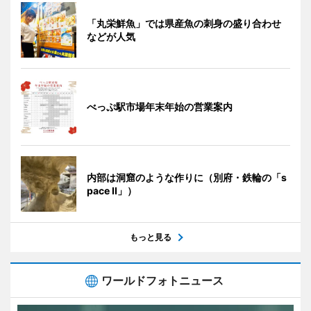
「丸栄鮮魚」では県産魚の刺身の盛り合わせ
などが人気
べっぷ駅市場年末年始の営業案内
内部は洞窟のような作りに（別府・鉄輪の「s
pace II」）
もっと見る
ワールドフォトニュース