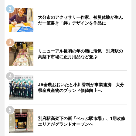
大分市のアクセサリー作家、被災体験が生ん
だ一筆書き「絆」デザインを作品に
リニューアル後初の年の瀬に活気 別府駅の
高架下市場に正月用品など並ぶ
JA全農おおいたと小川香料が事業連携 大分
県産農産物のブランド価値向上へ
別府駅高架下の新「べっぷ駅市場」、1期改修
エリアがグランドオープンへ