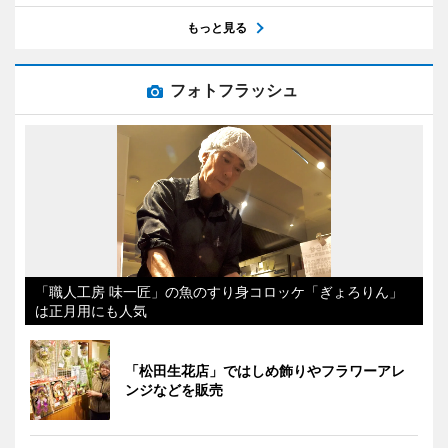
もっと見る
フォトフラッシュ
「職人工房 味一匠」の魚のすり身コロッケ「ぎょろりん」
は正月用にも人気
「松田生花店」ではしめ飾りやフラワーアレ
ンジなどを販売