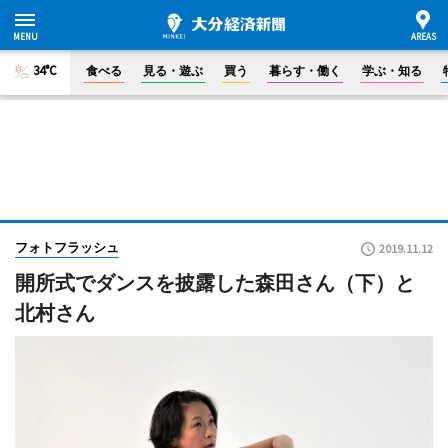
34°C
食べる
見る・遊ぶ
買う
暮らす・働く
学ぶ・知る
フォトフラッシュ
2019.11.12
開所式でダンスを披露した森田さん（下）と
北村さん