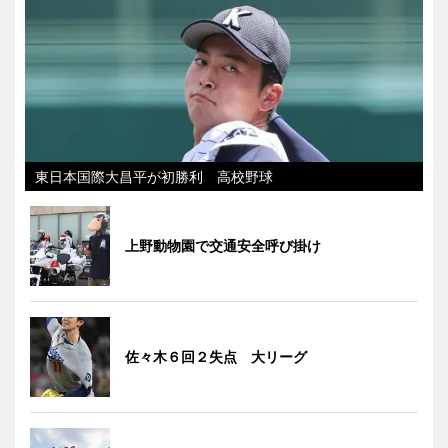
東日本国際大昌平が初勝利 高校野球
上野動物園で交通安全呼び掛け
佐々木６回２失点 大リーグ