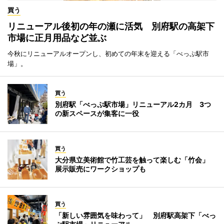
買う
リニューアル後初の年の瀬に活気 別府駅の高架下
市場に正月用品など並ぶ
今秋にリニューアルオープンし、初めての年末を迎える「べっぷ駅市
場」。
買う
別府駅「べっぷ駅市場」リニューアル2カ月 3つ
の新スペースが集客に一役
買う
大分県立美術館で竹工芸を触って楽しむ「竹会」
展示販売にワークショップも
買う
「新しい雰囲気を味わって」 別府駅高架下「べっ