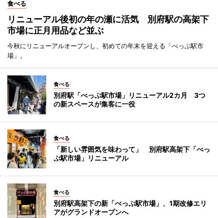
食べる
リニューアル後初の年の瀬に活気 別府駅の高架下
市場に正月用品など並ぶ
今秋にリニューアルオープンし、初めての年末を迎える「べっぷ駅市
場」。
食べる
別府駅「べっぷ駅市場」リニューアル2カ月 3つ
の新スペースが集客に一役
食べる
「新しい雰囲気を味わって」 別府駅高架下「べっ
ぷ駅市場」リニューアル
食べる
別府駅高架下の新「べっぷ駅市場」、1期改修エリ
アがグランドオープンへ