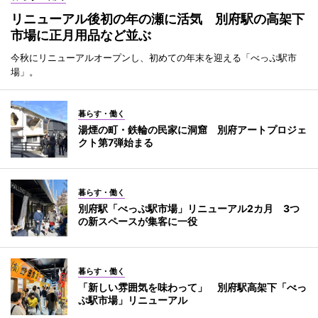
リニューアル後初の年の瀬に活気 別府駅の高架下
市場に正月用品など並ぶ
今秋にリニューアルオープンし、初めての年末を迎える「べっぷ駅市
場」。
暮らす・働く
湯煙の町・鉄輪の民家に洞窟 別府アートプロジェ
クト第7弾始まる
暮らす・働く
別府駅「べっぷ駅市場」リニューアル2カ月 3つ
の新スペースが集客に一役
暮らす・働く
「新しい雰囲気を味わって」 別府駅高架下「べっ
ぷ駅市場」リニューアル