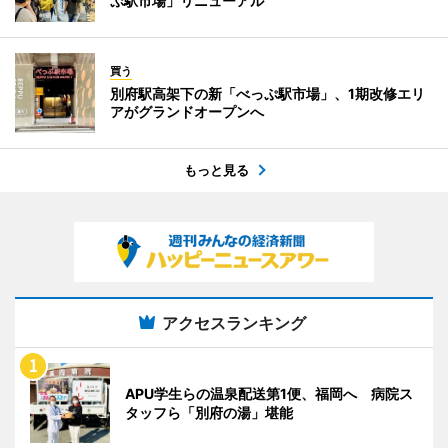
ぷ駅市場」リニューアル
買う
別府駅高架下の新「べっぷ駅市場」、1期改修エリ
アがグランドオープンへ
もっと見る
アクセスランキング
APU学生らの温泉配送第1便、福岡へ 病院ス
タッフら「別府の湯」堪能