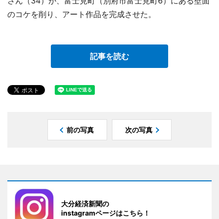
さん（34）が、富士見町（別府市富士見町6）にある壁面
のコケを削り、アート作品を完成させた。
記事を読む
前の写真
次の写真
大分経済新聞の
instagramページはこちら！