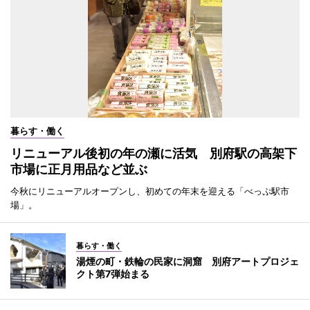
暮らす・働く
リニューアル後初の年の瀬に活気 別府駅の高架下
市場に正月用品など並ぶ
今秋にリニューアルオープンし、初めての年末を迎える「べっぷ駅市
場」。
暮らす・働く
湯煙の町・鉄輪の民家に洞窟 別府アートプロジェ
クト第7弾始まる