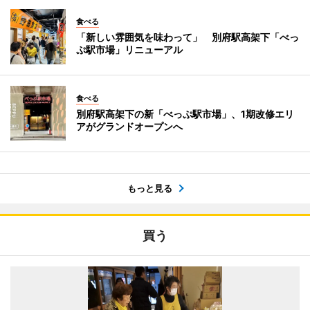
食べる
「新しい雰囲気を味わって」 別府駅高架下「べっ
ぷ駅市場」リニューアル
食べる
別府駅高架下の新「べっぷ駅市場」、1期改修エリ
アがグランドオープンへ
もっと見る
買う