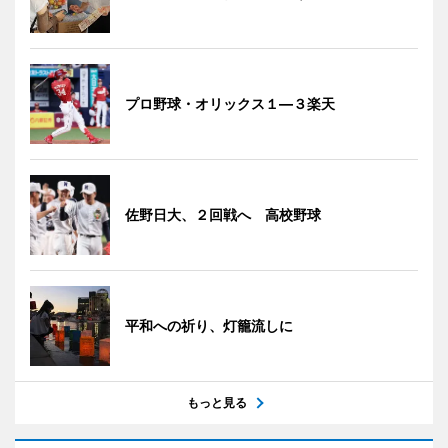
プロ野球・オリックス１―３楽天
佐野日大、２回戦へ 高校野球
平和への祈り、灯籠流しに
もっと見る