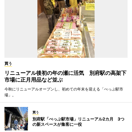
買う
リニューアル後初の年の瀬に活気 別府駅の高架下
市場に正月用品など並ぶ
今秋にリニューアルオープンし、初めての年末を迎える「べっぷ駅市
場」。
買う
別府駅「べっぷ駅市場」リニューアル2カ月 3つ
の新スペースが集客に一役