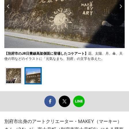
【別府市のJR日豊線高架側面に登場したコケアート】
花、太陽、月、傘、天
使の羽などのイラストに「元気なまち、別府」の文字を添えた。
別府市出身のアートクリエーター・MAKEY（マーキー）