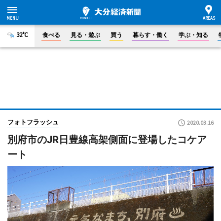
32°C
食べる
見る・遊ぶ
買う
暮らす・働く
学ぶ・知る
フォトフラッシュ
2020.03.16
別府市のJR日豊線高架側面に登場したコケア
ート