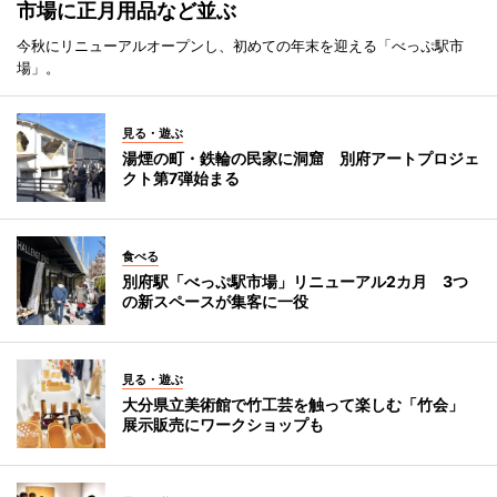
市場に正月用品など並ぶ
今秋にリニューアルオープンし、初めての年末を迎える「べっぷ駅市
場」。
見る・遊ぶ
湯煙の町・鉄輪の民家に洞窟 別府アートプロジェ
クト第7弾始まる
食べる
別府駅「べっぷ駅市場」リニューアル2カ月 3つ
の新スペースが集客に一役
見る・遊ぶ
大分県立美術館で竹工芸を触って楽しむ「竹会」
展示販売にワークショップも