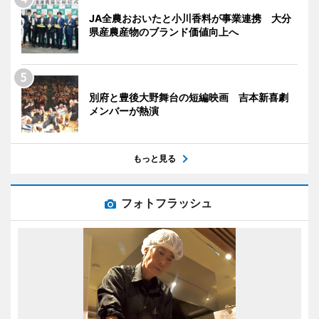
JA全農おおいたと小川香料が事業連携 大分
県産農産物のブランド価値向上へ
別府と豊後大野舞台の短編映画 吉本新喜劇
メンバーが熱演
もっと見る
フォトフラッシュ