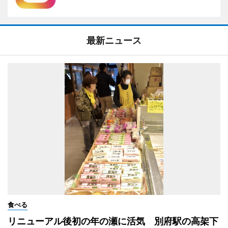
最新ニュース
食べる
リニューアル後初の年の瀬に活気 別府駅の高架下