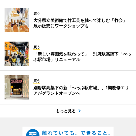
買う
大分県立美術館で竹工芸を触って楽しむ「竹会」
展示販売にワークショップも
買う
「新しい雰囲気を味わって」 別府駅高架下「べっ
ぷ駅市場」リニューアル
買う
別府駅高架下の新「べっぷ駅市場」、1期改修エリ
アがグランドオープンへ
もっと見る