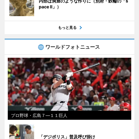
内部は洞窟のような作りに（別府・鉄輪の「s
pace II」）
もっと見る
ワールドフォトニュース
プロ野球・広島７―１１巨人
「デジポリス」普及呼び掛け