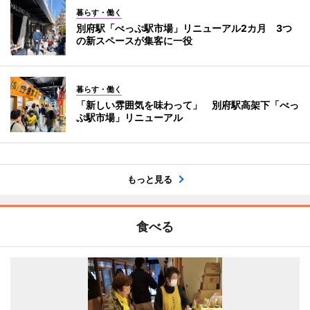
暮らす・働く
別府駅「べっぷ駅市場」リニューアル2カ月 3つ
の新スペースが集客に一役
暮らす・働く
「新しい雰囲気を味わって」 別府駅高架下「べっ
ぷ駅市場」リニューアル
もっと見る
食べる