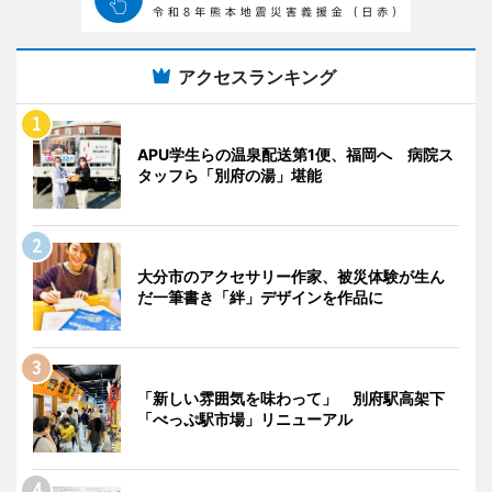
アクセスランキング
APU学生らの温泉配送第1便、福岡へ 病院ス
タッフら「別府の湯」堪能
大分市のアクセサリー作家、被災体験が生ん
だ一筆書き「絆」デザインを作品に
「新しい雰囲気を味わって」 別府駅高架下
「べっぷ駅市場」リニューアル