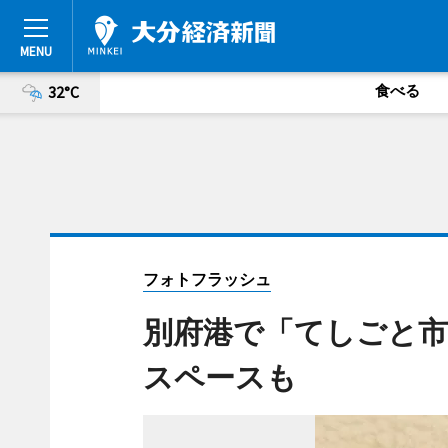
食べる
32°C
フォトフラッシュ
別府港で「てしごと市
スペースも