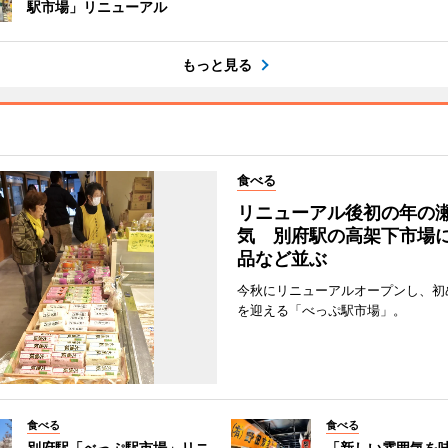
駅市場」リニューアル
もっと見る
食べる
リニューアル後初の年の
気 別府駅の高架下市場
品など並ぶ
今秋にリニューアルオープンし、初
を迎える「べっぷ駅市場」。
食べる
食べる
別府駅「べっぷ駅市場」リニ
「新しい雰囲気を