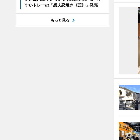
すいトレーの「想夫恋焼き《匠》」発売
もっと見る