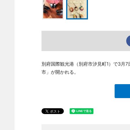
別府国際観光港（別府市汐見町1）で3月
市」が開かれる。