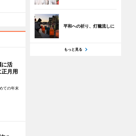
平和への祈り、灯籠流しに
もっと見る
瀬に活
に正月用
めての年末
味わっ