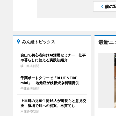
前の
みん経トピックス
最新ニ
狭山で初心者向けAI活用セミナー 仕事
や暮らしに使える実践法紹介
狭山経済新聞
千葉ポートタワーで「BLUE＆FIRE
mini」 地元店が鉄板焼き料理提供
千葉経済新聞
上里町の児童生徒16人が町長らと意見交
換 議場で町への提案、再質問も
本庄経済新聞