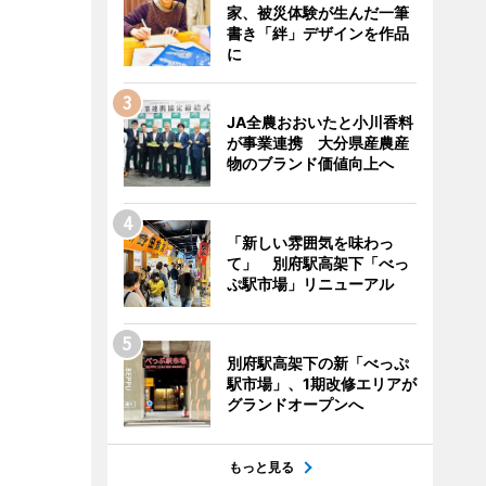
家、被災体験が生んだ一筆
書き「絆」デザインを作品
に
JA全農おおいたと小川香料
が事業連携 大分県産農産
物のブランド価値向上へ
「新しい雰囲気を味わっ
て」 別府駅高架下「べっ
ぷ駅市場」リニューアル
別府駅高架下の新「べっぷ
駅市場」、1期改修エリアが
グランドオープンへ
もっと見る