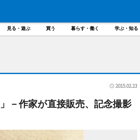
見る・遊ぶ
買う
暮らす・働く
学ぶ・知る
2015.02.23
」－作家が直接販売、記念撮影