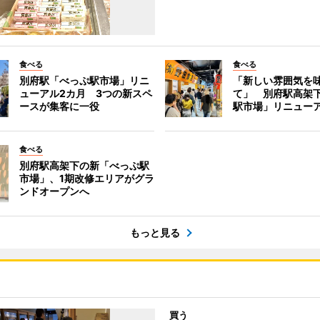
食べる
食べる
別府駅「べっぷ駅市場」リニ
「新しい雰囲気を
ューアル2カ月 3つの新スペ
て」 別府駅高架
ースが集客に一役
駅市場」リニュー
食べる
別府駅高架下の新「べっぷ駅
市場」、1期改修エリアがグラ
ンドオープンへ
もっと見る
買う