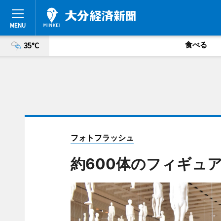
食べる
35°C
フォトフラッシュ
約600体のフィギュアで作