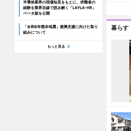
半導体業界の現場知見をもとに、求職者の
経験を業界目線で読み解く「LAYLA-HR」
ベータ版を公開
「令和8年熊本地震」復興支援に向けた取り
暮らす
組みについて
もっと見る