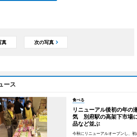
写真
次の写真
ュース
食べる
リニューアル後初の年の
気 別府駅の高架下市場
品など並ぶ
今秋にリニューアルオープンし、初