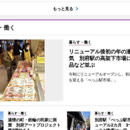
もっと見る
・働く
暮らす・働く
リニューアル後初の年の
気 別府駅の高架下市場
品など並ぶ
今秋にリニューアルオープンし、初
を迎える「べっぷ駅市場」。
暮らす・働く
暮らす・働く
湯煙の町・鉄輪の民家に洞
別府駅「べっぷ駅
窟 別府アートプロジェクト
ューアル2カ月 3