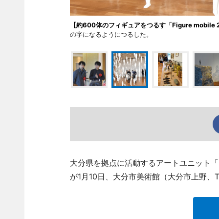
【約600体のフィギュアをつるす「Figure mobile 
の字になるようにつるした。
大分県を拠点に活動するアートユニット「オレクト
が1月10日、大分市美術館（大分市上野、TEL