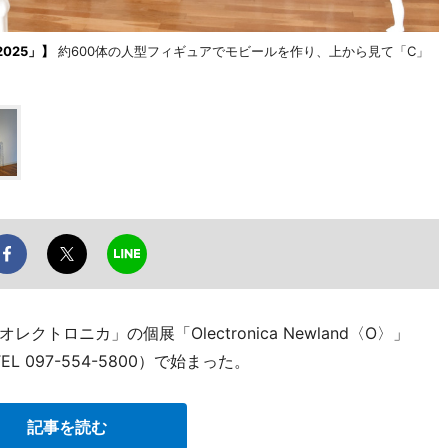
2025」】
約600体の人型フィギュアでモビールを作り、上から見て「C」
ロニカ」の個展「Olectronica Newland〈O〉」
 097-554-5800）で始まった。
記事を読む