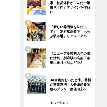
家、被災体験が生んだ一筆
書き「絆」デザインを作品
に
「新しい雰囲気を味わっ
て」 別府駅高架下「べっ
ぷ駅市場」リニューアル
リニューアル後初の年の瀬
に活気 別府駅の高架下市
場に正月用品など並ぶ
JA全農おおいたと小川香料
が事業連携 大分県産農産
物のブランド価値向上へ
もっと見る