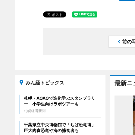
前の
みん経トピックス
最新ニ
札幌・AOAOで進化学ぶスタンプラリ
ー 小学生向けラボツアーも
札幌経済新聞
千葉県立中央博物館で「ちば恐竜博」
巨大肉食恐竜や海の捕食者も