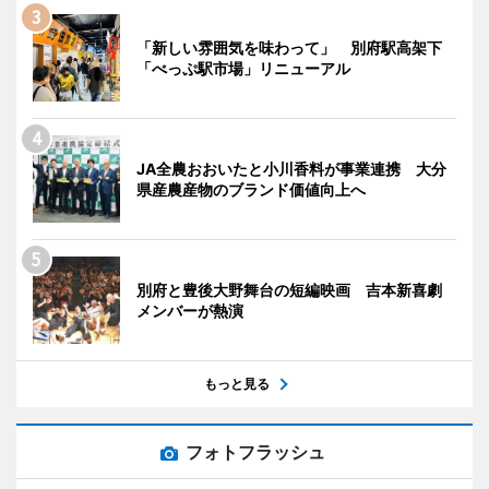
「新しい雰囲気を味わって」 別府駅高架下
「べっぷ駅市場」リニューアル
JA全農おおいたと小川香料が事業連携 大分
県産農産物のブランド価値向上へ
別府と豊後大野舞台の短編映画 吉本新喜劇
メンバーが熱演
もっと見る
フォトフラッシュ