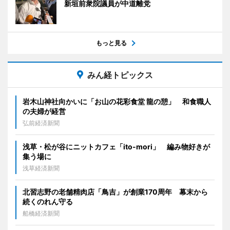
新垣前衆院議員が中道離党
もっと見る
みん経トピックス
岩木山神社向かいに「お山の花彩食堂 龍の憩」 和食職人
の夫婦が経営
弘前経済新聞
浅草・松が谷にニットカフェ「ito-mori」 編み物好きが
集う場に
浅草経済新聞
北習志野の老舗精肉店「鳥吉」が創業170周年 幕末から
続くのれん守る
船橋経済新聞