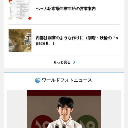
べっぷ駅市場年末年始の営業案内
内部は洞窟のような作りに（別府・鉄輪の「s
pace II」）
もっと見る
ワールドフォトニュース