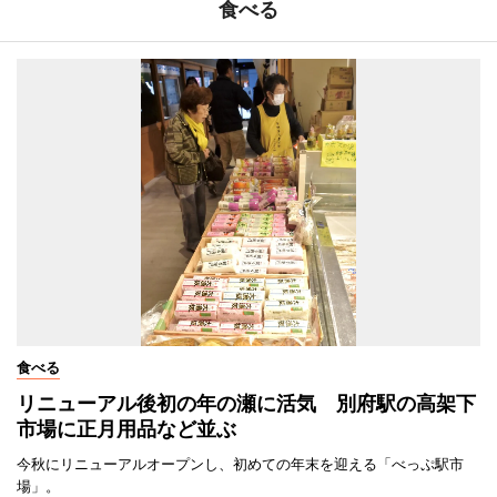
食べる
食べる
リニューアル後初の年の瀬に活気 別府駅の高架下
市場に正月用品など並ぶ
今秋にリニューアルオープンし、初めての年末を迎える「べっぷ駅市
場」。