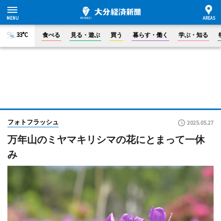
33°C
食べる
見る・遊ぶ
買う
暮らす・働く
学ぶ・知る
フォトフラッシュ
2025.05.27
万年山のミヤマキリシマの花にとまって一休
み