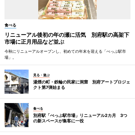
食べる
リニューアル後初の年の瀬に活気 別府駅の高架下
市場に正月用品など並ぶ
今秋にリニューアルオープンし、初めての年末を迎える「べっぷ駅市
場」。
見る・遊ぶ
湯煙の町・鉄輪の民家に洞窟 別府アートプロジェ
クト第7弾始まる
食べる
別府駅「べっぷ駅市場」リニューアル2カ月 3つ
の新スペースが集客に一役