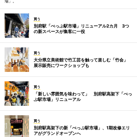
場」。
買う
別府駅「べっぷ駅市場」リニューアル2カ月 3つ
の新スペースが集客に一役
買う
大分県立美術館で竹工芸を触って楽しむ「竹会」
展示販売にワークショップも
買う
「新しい雰囲気を味わって」 別府駅高架下「べっ
ぷ駅市場」リニューアル
買う
別府駅高架下の新「べっぷ駅市場」、1期改修エリ
アがグランドオープンへ