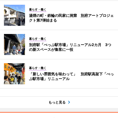
暮らす・働く
湯煙の町・鉄輪の民家に洞窟 別府アートプロジェ
クト第7弾始まる
暮らす・働く
別府駅「べっぷ駅市場」リニューアル2カ月 3つ
の新スペースが集客に一役
暮らす・働く
「新しい雰囲気を味わって」 別府駅高架下「べっ
ぷ駅市場」リニューアル
もっと見る