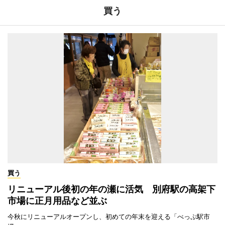
買う
買う
リニューアル後初の年の瀬に活気 別府駅の高架下
市場に正月用品など並ぶ
今秋にリニューアルオープンし、初めての年末を迎える「べっぷ駅市