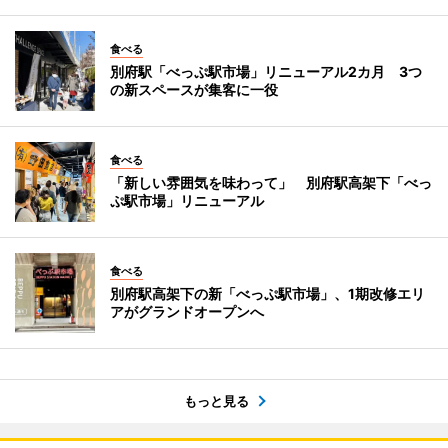
食べる
別府駅「べっぷ駅市場」リニューアル2カ月 3つ
の新スペースが集客に一役
食べる
「新しい雰囲気を味わって」 別府駅高架下「べっ
ぷ駅市場」リニューアル
食べる
別府駅高架下の新「べっぷ駅市場」、1期改修エリ
アがグランドオープンへ
もっと見る