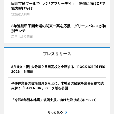
田川市民プールで「バリアフリーデイ」 開催に向けCFで
協力呼びかけ
筑豊経済新聞
3年連続甲子園出場の関東一高を応援 グリーンパレスが特
別ランチ
江戸川経済新聞
プレスリリース
8/11(火・祝) 大分県立日田高校と企画する「ROCK ICE(R) FES
2026」を開催
半導体業界の現場知見をもとに、求職者の経験を業界目線で読
み解く「LAYLA-HR」ベータ版を公開
「令和8年熊本地震」復興支援に向けた取り組みについて
もっと見る