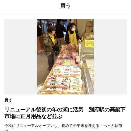
買う
買う
リニューアル後初の年の瀬に活気 別府駅の高架下
市場に正月用品など並ぶ
今秋にリニューアルオープンし、初めての年末を迎える「べっぷ駅市