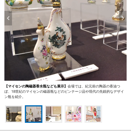
【マイセンの陶磁器香水瓶なども展示】
会場では、紀元前の陶器の香油つ
ぼ、18世紀のマイセンの磁器瓶などのビンテージ品や現代の先鋭的なデザイ
ン瓶を紹介。