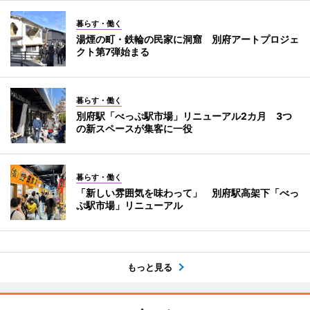
暮らす・働く
湯煙の町・鉄輪の民家に洞窟 別府アートプロジェ
クト第7弾始まる
暮らす・働く
別府駅「べっぷ駅市場」リニューアル2カ月 3つ
の新スペースが集客に一役
暮らす・働く
「新しい雰囲気を味わって」 別府駅高架下「べっ
ぷ駅市場」リニューアル
もっと見る