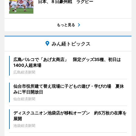
日本、８日豪州戦 ラグビー
もっと見る
みん経トピックス
広島パルコで「あげ太商店」 限定グッズ35種、初日は
1400人超来場
広島経済新聞
仙台市役所建て替え現場に子どもの遊び・学びの場 夏休
みに平日開放日
仙台経済新聞
ディスクユニオン池袋店が移転オープン 約5万枚の在庫を
展開
池袋経済新聞