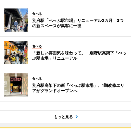
食べる
別府駅「べっぷ駅市場」リニューアル2カ月 3つ
の新スペースが集客に一役
食べる
「新しい雰囲気を味わって」 別府駅高架下「べっ
ぷ駅市場」リニューアル
食べる
別府駅高架下の新「べっぷ駅市場」、1期改修エリ
アがグランドオープンへ
もっと見る