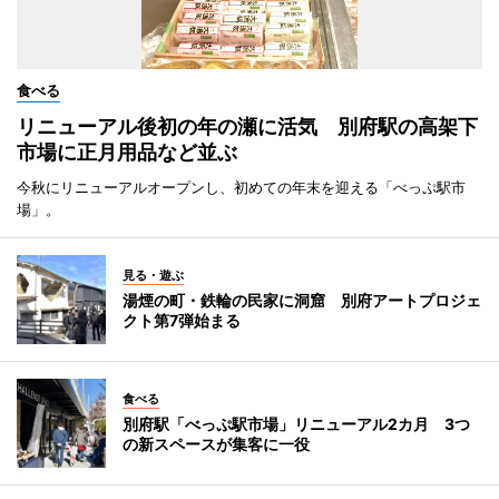
食べる
リニューアル後初の年の瀬に活気 別府駅の高架下
市場に正月用品など並ぶ
今秋にリニューアルオープンし、初めての年末を迎える「べっぷ駅市
場」。
見る・遊ぶ
湯煙の町・鉄輪の民家に洞窟 別府アートプロジェ
クト第7弾始まる
食べる
別府駅「べっぷ駅市場」リニューアル2カ月 3つ
の新スペースが集客に一役