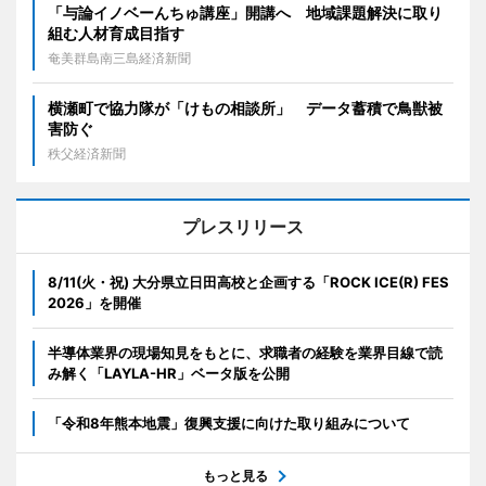
「与論イノベーんちゅ講座」開講へ 地域課題解決に取り
組む人材育成目指す
奄美群島南三島経済新聞
横瀬町で協力隊が「けもの相談所」 データ蓄積で鳥獣被
害防ぐ
秩父経済新聞
プレスリリース
8/11(火・祝) 大分県立日田高校と企画する「ROCK ICE(R) FES
2026」を開催
半導体業界の現場知見をもとに、求職者の経験を業界目線で読
み解く「LAYLA-HR」ベータ版を公開
「令和8年熊本地震」復興支援に向けた取り組みについて
もっと見る