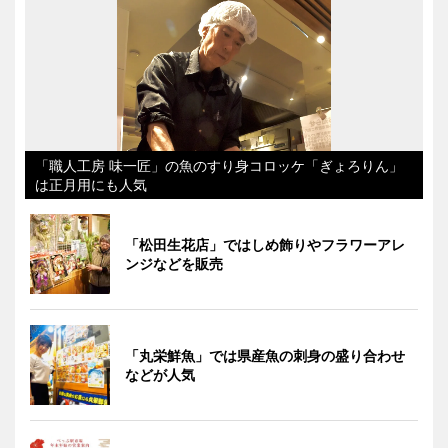
「職人工房 味一匠」の魚のすり身コロッケ「ぎょろりん」
は正月用にも人気
「松田生花店」ではしめ飾りやフラワーアレ
ンジなどを販売
「丸栄鮮魚」では県産魚の刺身の盛り合わせ
などが人気