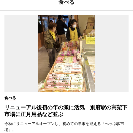
食べる
食べる
リニューアル後初の年の瀬に活気 別府駅の高架下
市場に正月用品など並ぶ
今秋にリニューアルオープンし、初めての年末を迎える「べっぷ駅市
場」。