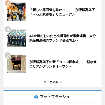
「新しい雰囲気を味わって」 別府駅高架下
「べっぷ駅市場」リニューアル
JA全農おおいたと小川香料が事業連携 大分
県産農産物のブランド価値向上へ
別府駅高架下の新「べっぷ駅市場」、1期改修
エリアがグランドオープンへ
もっと見る
フォトフラッシュ