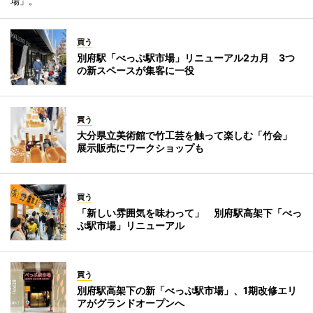
場」。
買う
別府駅「べっぷ駅市場」リニューアル2カ月 3つ
の新スペースが集客に一役
買う
大分県立美術館で竹工芸を触って楽しむ「竹会」
展示販売にワークショップも
買う
「新しい雰囲気を味わって」 別府駅高架下「べっ
ぷ駅市場」リニューアル
買う
別府駅高架下の新「べっぷ駅市場」、1期改修エリ
アがグランドオープンへ