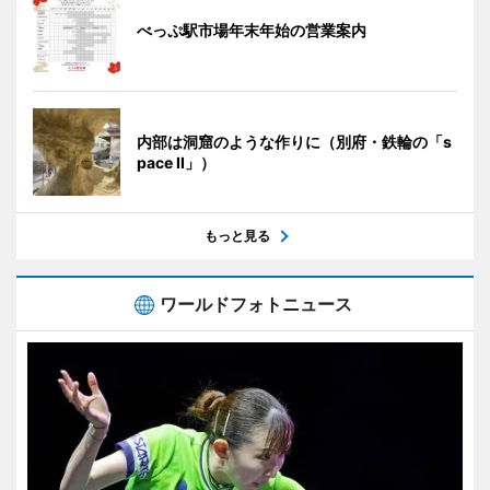
べっぷ駅市場年末年始の営業案内
内部は洞窟のような作りに（別府・鉄輪の「s
pace II」）
もっと見る
ワールドフォトニュース