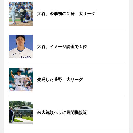
大谷、今季初の２発 大リーグ
大谷、イメージ調査で１位
先発した菅野 大リーグ
米大統領ヘリに民間機接近