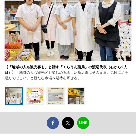
【「地域の人も観光客も」と話す「くらうん薬局」の渡辺代表（右から2人
目）】
「地域の人も観光客も楽しめる珍しい商店街はそのまま。気軽に足を
運んでほしい」と新たな市場へ期待を寄せる。