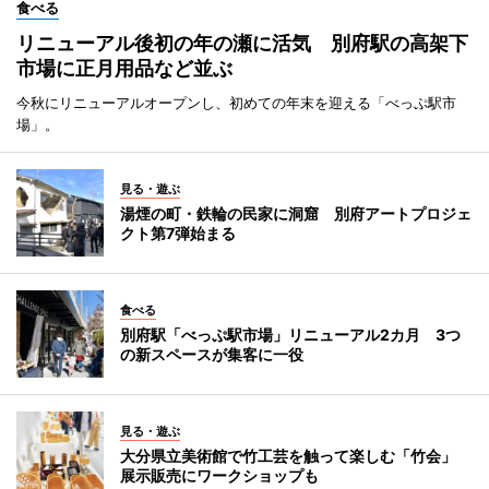
食べる
リニューアル後初の年の瀬に活気 別府駅の高架下
市場に正月用品など並ぶ
今秋にリニューアルオープンし、初めての年末を迎える「べっぷ駅市
場」。
見る・遊ぶ
湯煙の町・鉄輪の民家に洞窟 別府アートプロジェ
クト第7弾始まる
食べる
別府駅「べっぷ駅市場」リニューアル2カ月 3つ
の新スペースが集客に一役
見る・遊ぶ
大分県立美術館で竹工芸を触って楽しむ「竹会」
展示販売にワークショップも