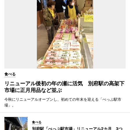
食べる
リニューアル後初の年の瀬に活気 別府駅の高架下
市場に正月用品など並ぶ
今秋にリニューアルオープンし、初めての年末を迎える「べっぷ駅市
場」。
食べる
別府駅「べっぷ駅市場」リニューアル2カ月 3つ