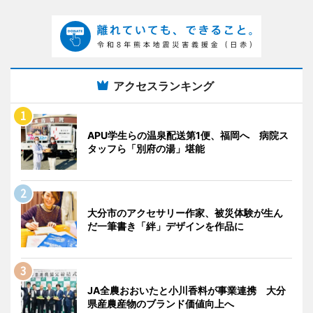
アクセスランキング
APU学生らの温泉配送第1便、福岡へ 病院ス
タッフら「別府の湯」堪能
大分市のアクセサリー作家、被災体験が生ん
だ一筆書き「絆」デザインを作品に
JA全農おおいたと小川香料が事業連携 大分
県産農産物のブランド価値向上へ