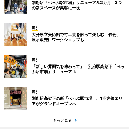
別府駅「べっぷ駅市場」リニューアル2カ月 3つ
の新スペースが集客に一役
買う
大分県立美術館で竹工芸を触って楽しむ「竹会」
展示販売にワークショップも
買う
「新しい雰囲気を味わって」 別府駅高架下「べっ
ぷ駅市場」リニューアル
買う
別府駅高架下の新「べっぷ駅市場」、1期改修エリ
アがグランドオープンへ
もっと見る