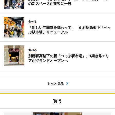
の新スペースが集客に一役
食べる
「新しい雰囲気を味わって」 別府駅高架下「べっ
ぷ駅市場」リニューアル
食べる
別府駅高架下の新「べっぷ駅市場」、1期改修エリ
アがグランドオープンへ
もっと見る
買う