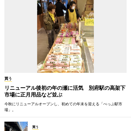
買う
リニューアル後初の年の瀬に活気 別府駅の高架下
市場に正月用品など並ぶ
今秋にリニューアルオープンし、初めての年末を迎える「べっぷ駅市
場」。
買う