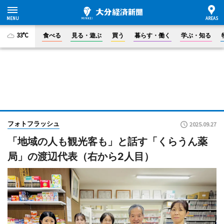
33°C
食べる
見る・遊ぶ
買う
暮らす・働く
学ぶ・知る
フォトフラッシュ
2025.09.27
「地域の人も観光客も」と話す「くらうん薬
局」の渡辺代表（右から2人目）