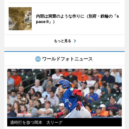
内部は洞窟のような作りに（別府・鉄輪の「s
pace II」）
もっと見る
ワールドフォトニュース
適時打を放つ岡本 大リーグ