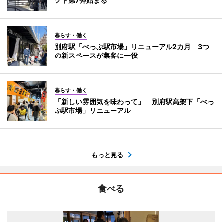
クト第7弾始まる
暮らす・働く
別府駅「べっぷ駅市場」リニューアル2カ月 3つ
の新スペースが集客に一役
暮らす・働く
「新しい雰囲気を味わって」 別府駅高架下「べっ
ぷ駅市場」リニューアル
もっと見る
食べる