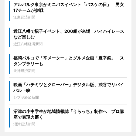
アルバルク東京がミニバスイベント「バスケの日」 男女
17チームが参戦
江東経済新聞
近江八幡で親子イベント、200組が来場 ハイハイレース
など楽しむ
近江八幡経済新聞
福岡パルコで「辛メーター」とグルメ企画「夏辛祭」 ス
タンプラリーも
天神経済新聞
映画「ハチミツとクローバー」デジタル版、渋谷でリバイ
バル上映
シブヤ経済新聞
沼津の小中学生が地域情報誌「うらっち」制作へ プロ講
座で表現力磨く
沼津経済新聞