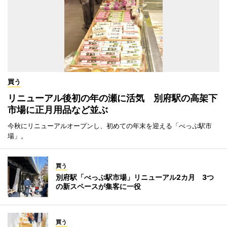
買う
リニューアル後初の年の瀬に活気 別府駅の高架下
市場に正月用品など並ぶ
今秋にリニューアルオープンし、初めての年末を迎える「べっぷ駅市
場」。
買う
別府駅「べっぷ駅市場」リニューアル2カ月 3つ
の新スペースが集客に一役
買う