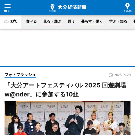
33°C
食べる
見る・遊ぶ
買う
暮らす・働く
学ぶ・知る
フォトフラッシュ
2025.09.29
「大分アートフェスティバル 2025 回遊劇場
w@nder」に参加する10組