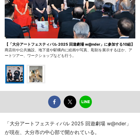
【「大分アートフェスティバル 2025 回遊劇場 w@nder」に参加する10組】
商店街や公共施設、地下道や駅構内に絵画や写真、彫刻を展示するほか、ア
ートツアー、ワークショップなども行う。
「大分アートフェスティバル 2025 回遊劇場 w@nder」
が現在、大分市の中心部で開かれている。