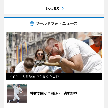
もっと見る
ワールドフォトニュース
ドイツ、６月熱波で９６００人死亡
神村学園が２回戦へ 高校野球