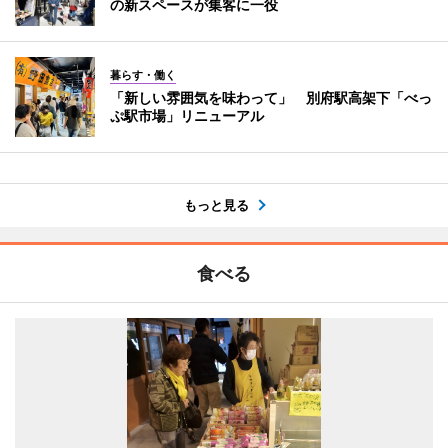
の新スペースが集客に一役
暮らす・働く
「新しい雰囲気を味わって」 別府駅高架下「べっ
ぷ駅市場」リニューアル
もっと見る
食べる