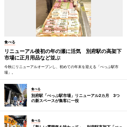
食べる
リニューアル後初の年の瀬に活気 別府駅の高架下
市場に正月用品など並ぶ
今秋にリニューアルオープンし、初めての年末を迎える「べっぷ駅市
場」。
食べる
別府駅「べっぷ駅市場」リニューアル2カ月 3つ
の新スペースが集客に一役
食べる
「新しい雰囲気を味わって」 別府駅高架下「べっ