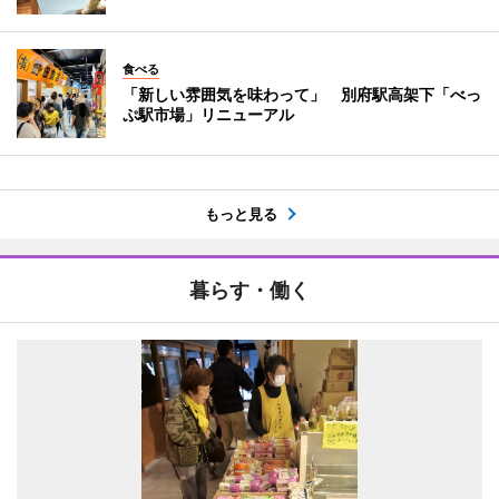
食べる
「新しい雰囲気を味わって」 別府駅高架下「べっ
ぷ駅市場」リニューアル
もっと見る
暮らす・働く