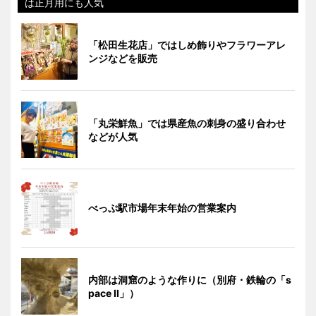
は正月用にも人気
「松田生花店」ではしめ飾りやフラワーアレ
ンジなどを販売
「丸栄鮮魚」では県産魚の刺身の盛り合わせ
などが人気
べっぷ駅市場年末年始の営業案内
内部は洞窟のような作りに（別府・鉄輪の「s
pace II」）