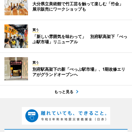
大分県立美術館で竹工芸を触って楽しむ「竹会」
展示販売にワークショップも
買う
「新しい雰囲気を味わって」 別府駅高架下「べっ
ぷ駅市場」リニューアル
買う
別府駅高架下の新「べっぷ駅市場」、1期改修エリ
アがグランドオープンへ
もっと見る