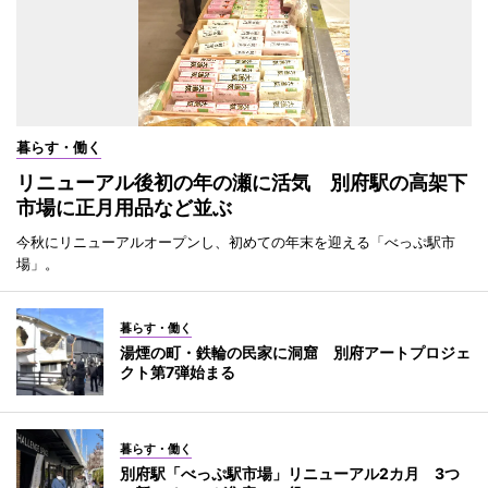
暮らす・働く
リニューアル後初の年の瀬に活気 別府駅の高架下
市場に正月用品など並ぶ
今秋にリニューアルオープンし、初めての年末を迎える「べっぷ駅市
場」。
暮らす・働く
湯煙の町・鉄輪の民家に洞窟 別府アートプロジェ
クト第7弾始まる
暮らす・働く
別府駅「べっぷ駅市場」リニューアル2カ月 3つ