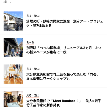
場」。
見る・遊ぶ
湯煙の町・鉄輪の民家に洞窟 別府アートプロジェ
クト第7弾始まる
食べる
別府駅「べっぷ駅市場」リニューアル2カ月 3つ
の新スペースが集客に一役
見る・遊ぶ
大分県立美術館で竹工芸を触って楽しむ「竹会」
展示販売にワークショップも
見る・遊ぶ
大分市美術館で「Meet Bamboo！」 先人×若手
竹工芸作家の新作発表