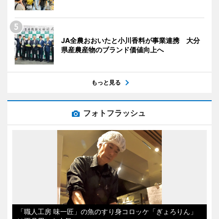
JA全農おおいたと小川香料が事業連携 大分
県産農産物のブランド価値向上へ
もっと見る
フォトフラッシュ
「職人工房 味一匠」の魚のすり身コロッケ「ぎょろりん」