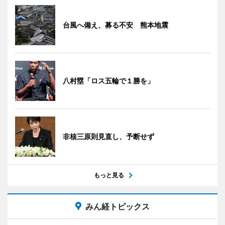
台風へ備え、募る不安 熊本地震
八村塁「ロス五輪で１勝を」
非核三原則見直し、予断せず
もっと見る
みん経トピックス