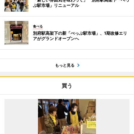
ぷ駅市場」リニューアル
食べる
別府駅高架下の新「べっぷ駅市場」、1期改修エリ
アがグランドオープンへ
もっと見る
買う