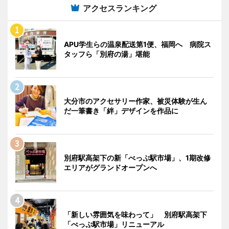
アクセスランキング
APU学生らの温泉配送第1便、福岡へ 病院ス
タッフら「別府の湯」堪能
大分市のアクセサリー作家、被災体験が生ん
だ一筆書き「絆」デザインを作品に
別府駅高架下の新「べっぷ駅市場」、1期改修
エリアがグランドオープンへ
「新しい雰囲気を味わって」 別府駅高架下
「べっぷ駅市場」リニューアル