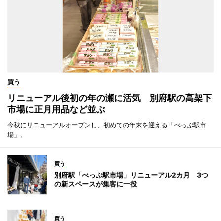
買う
リニューアル後初の年の瀬に活気 別府駅の高架下
市場に正月用品など並ぶ
今秋にリニューアルオープンし、初めての年末を迎える「べっぷ駅市
場」。
買う
別府駅「べっぷ駅市場」リニューアル2カ月 3つ
の新スペースが集客に一役
買う