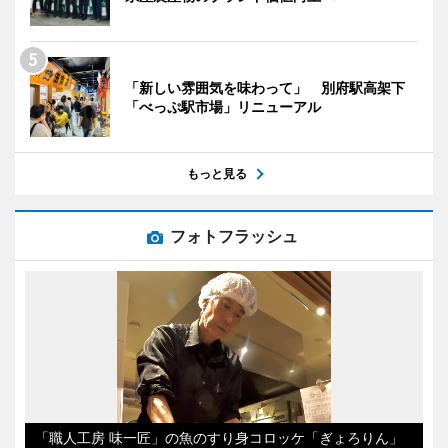
「新しい雰囲気を味わって」 別府駅高架下
「べっぷ駅市場」リニューアル
もっと見る
フォトフラッシュ
「職人工房 味一匠」の魚のすり身コロッケ「ぎょろりん」