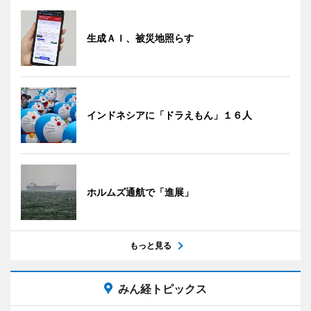
生成ＡＩ、被災地照らす
インドネシアに「ドラえもん」１６人
ホルムズ通航で「進展」
もっと見る
みん経トピックス