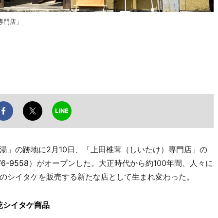
専門店」
」の跡地に2月10日、「上田椎茸（しいたけ）専門店」の
76-9558
）がオープンした。大正時代から約100年間、人々に
のシイタケを販売する新たな店として生まれ変わった。
乾シイタケ商品