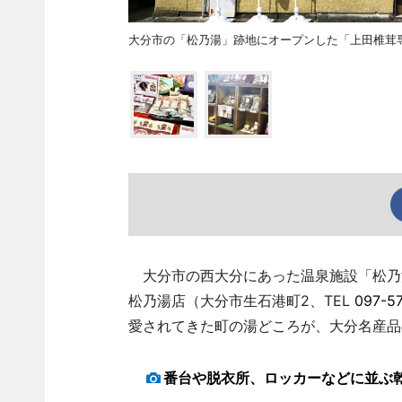
大分市の「松乃湯」跡地にオープンした「上田椎茸
大分市の西大分にあった温泉施設「松乃湯
松乃湯店（大分市生石港町2、TEL
097-5
愛されてきた町の湯どころが、大分名産品
番台や脱衣所、ロッカーなどに並ぶ