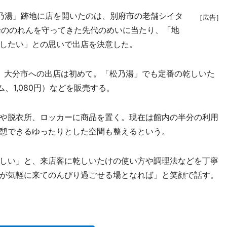
乃湯」跡地に店を開いたのは、別府市の老舗シイタ
［広告］
湯ののれんを守ってきた先代のめいに当たり、「地
したい」との思いで出店を決意した。
で、大分市への出店は初めて。「松乃湯」でも定番の乾しいた
、1,080円）などを販売する。
や脱衣所、ロッカーに商品を置く。現在は館内の半分の利用
憩できるゆったりとした空間も整えるという。
しい」と、来店客に乾しいたけの使い方や調理法などを丁寧
が気軽に来てのんびり過ごせる場となれば」と笑顔で話す。