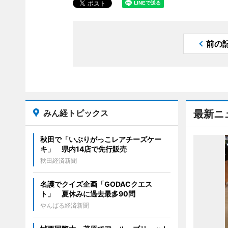
前の
みん経トピックス
最新ニ
秋田で「いぶりがっこレアチーズケー
キ」 県内14店で先行販売
秋田経済新聞
名護でクイズ企画「GODACクエス
ト」 夏休みに過去最多90問
やんばる経済新聞