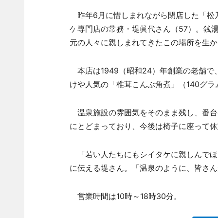
昨年6月に惜しまれながら閉店した「松
ケ専門店の常務・堤眞代さん（57）。銭
元の人々に親しまれてきたこの場所を生か
本店は1949（昭和24）年創業の老舗
けや人気の「椎茸こんぶ角煮」（140グラム
温泉施設の雰囲気をそのまま残し、番台
にとどまっており、今後は椅子に座って休
「若い人たちにもシイタケに親しんでほ
に伝える堤さん。「温泉のように、皆さん
営業時間は10時～18時30分。