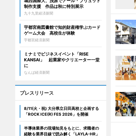
城西国際大、茂原でアール・ブリュット
制作支援 作品は秋に特別展示
九十九里経済新聞
宇都宮南図書館で知的財産権学ぶカード
ゲーム大会 高校生が体験
宇都宮経済新聞
ミナミでビジネスイベント「RISE
KANSAI」 起業家やクリエーター一堂
に
なんば経済新聞
プレスリリース
8/11(火・祝) 大分県立日田高校と企画する
「ROCK ICE(R) FES 2026」を開催
半導体業界の現場知見をもとに、求職者の
経験を業界目線で読み解く「LAYLA-HR」