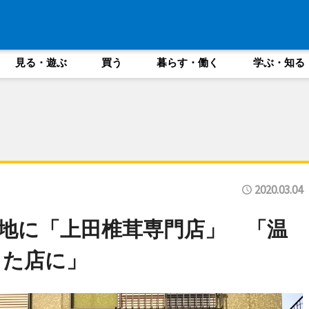
見る・遊ぶ
買う
暮らす・働く
学ぶ・知る
2020.03.04
地に「上田椎茸専門店」 「温
した店に」