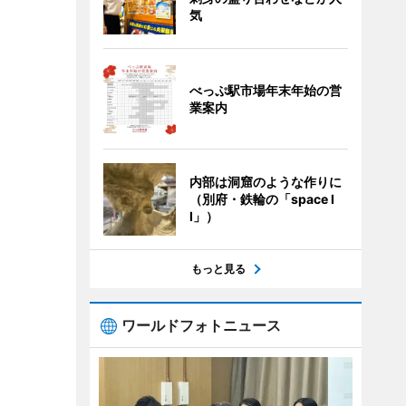
気
べっぷ駅市場年末年始の営
業案内
内部は洞窟のような作りに
（別府・鉄輪の「space I
I」）
もっと見る
ワールドフォトニュース