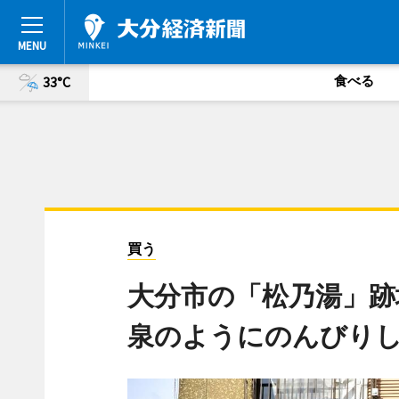
食べる
33°C
買う
大分市の「松乃湯」跡
泉のようにのんびり