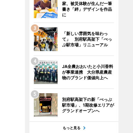
家、被災体験が生んだ一筆
書き「絆」デザインを作品
に
「新しい雰囲気を味わっ
て」 別府駅高架下「べっ
ぷ駅市場」リニューアル
JA全農おおいたと小川香料
が事業連携 大分県産農産
物のブランド価値向上へ
別府駅高架下の新「べっぷ
駅市場」、1期改修エリアが
グランドオープンへ
もっと見る