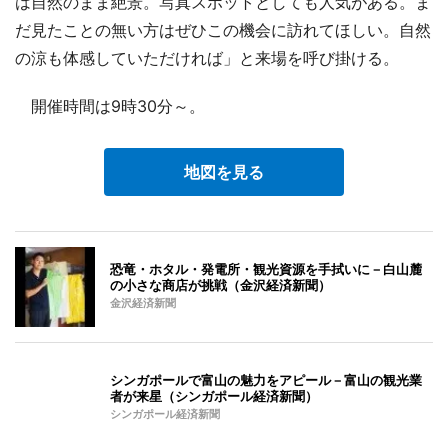
は自然のまま絶景。写真スポットとしても人気がある。ま
だ見たことの無い方はぜひこの機会に訪れてほしい。自然
の涼も体感していただければ」と来場を呼び掛ける。
開催時間は9時30分～。
地図を見る
恐竜・ホタル・発電所・観光資源を手拭いに－白山麓
の小さな商店が挑戦（金沢経済新聞）
金沢経済新聞
シンガポールで富山の魅力をアピール－富山の観光業
者が来星（シンガポール経済新聞）
シンガポール経済新聞