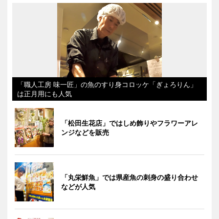
「職人工房 味一匠」の魚のすり身コロッケ「ぎょろりん」
は正月用にも人気
「松田生花店」ではしめ飾りやフラワーアレ
ンジなどを販売
「丸栄鮮魚」では県産魚の刺身の盛り合わせ
などが人気