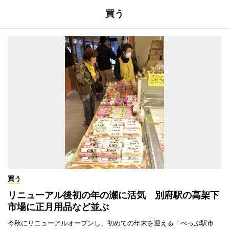
買う
買う
リニューアル後初の年の瀬に活気 別府駅の高架下
市場に正月用品など並ぶ
今秋にリニューアルオープンし、初めての年末を迎える「べっぷ駅市