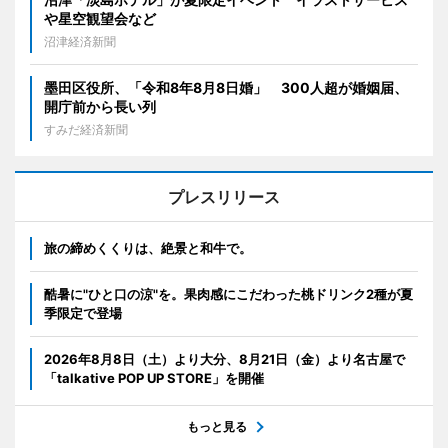
や星空観望会など
沼津経済新聞
墨田区役所、「令和8年8月8日婚」 300人超が婚姻届、
開庁前から長い列
すみだ経済新聞
プレスリリース
旅の締めくくりは、絶景と和牛で。
酷暑に"ひと口の涼"を。果肉感にこだわった桃ドリンク2種が夏
季限定で登場
2026年8月8日（土）より大分、8月21日（金）より名古屋で
「talkative POP UP STORE」を開催
もっと見る