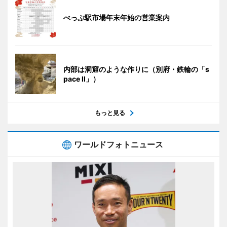
べっぷ駅市場年末年始の営業案内
内部は洞窟のような作りに（別府・鉄輪の「s
pace II」）
もっと見る
ワールドフォトニュース