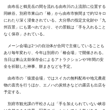
由布岳と鶴見岳の間を流れる由布川の上流部に位置する
同峡谷。別府市東山の「椿」から由布市狭間まで約12キロ
にわたり深く浸食されている。大分県の指定文化財や「九
州百景」にも選べれており、その景観は「手を入れること
なく保存」されている。
メーン会場は2つの自治体が合同で主催していることも
あり毎年変わり、今年は別府の「椿会場」で開催される。
当日は東山太鼓保存会によるアトラクションや1年間の安
全を祈願した神事、餅まきなどを予定。
由布市の「猿渡会場」ではスイカの無料配布や地元農産
物の直売を行うほか、エノハの炭焼きなどの露店も出店を
予定する。
別府市観光課の平松さんは「手を加えられていない峡谷