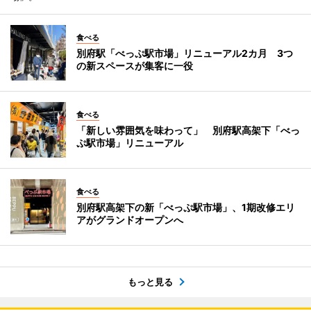
食べる
別府駅「べっぷ駅市場」リニューアル2カ月 3つ
の新スペースが集客に一役
食べる
「新しい雰囲気を味わって」 別府駅高架下「べっ
ぷ駅市場」リニューアル
食べる
別府駅高架下の新「べっぷ駅市場」、1期改修エリ
アがグランドオープンへ
もっと見る