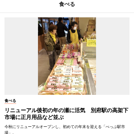
食べる
食べる
リニューアル後初の年の瀬に活気 別府駅の高架下
市場に正月用品など並ぶ
今秋にリニューアルオープンし、初めての年末を迎える「べっぷ駅市
場」。