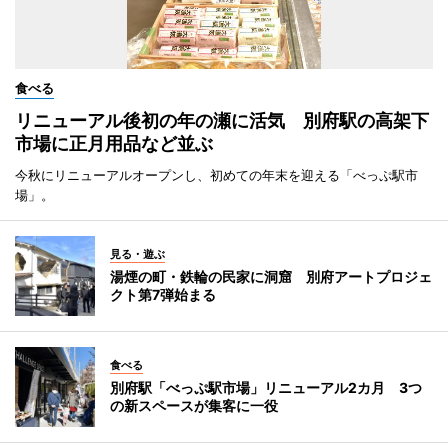
食べる
リニューアル後初の年の瀬に活気 別府駅の高架下
市場に正月用品など並ぶ
今秋にリニューアルオープンし、初めての年末を迎える「べっぷ駅市
場」。
見る・遊ぶ
湯煙の町・鉄輪の民家に洞窟 別府アートプロジェ
クト第7弾始まる
食べる
別府駅「べっぷ駅市場」リニューアル2カ月 3つ
の新スペースが集客に一役