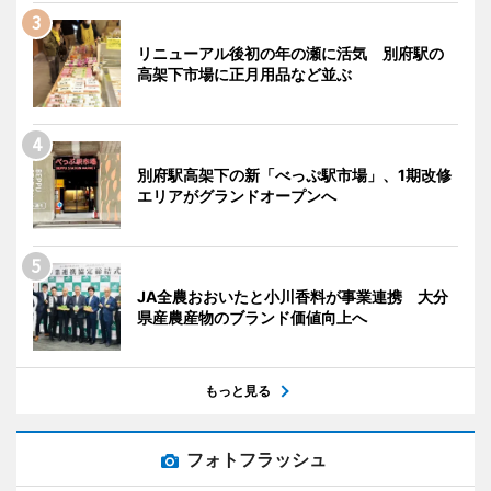
リニューアル後初の年の瀬に活気 別府駅の
高架下市場に正月用品など並ぶ
別府駅高架下の新「べっぷ駅市場」、1期改修
エリアがグランドオープンへ
JA全農おおいたと小川香料が事業連携 大分
県産農産物のブランド価値向上へ
もっと見る
フォトフラッシュ