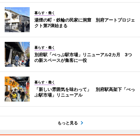
暮らす・働く
湯煙の町・鉄輪の民家に洞窟 別府アートプロジェ
クト第7弾始まる
暮らす・働く
別府駅「べっぷ駅市場」リニューアル2カ月 3つ
の新スペースが集客に一役
暮らす・働く
「新しい雰囲気を味わって」 別府駅高架下「べっ
ぷ駅市場」リニューアル
もっと見る