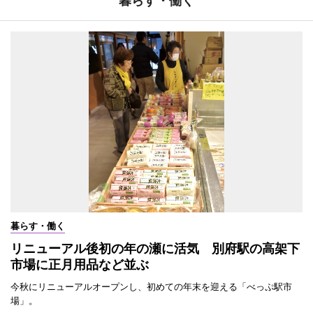
暮らす・働く
暮らす・働く
リニューアル後初の年の瀬に活気 別府駅の高架下
市場に正月用品など並ぶ
今秋にリニューアルオープンし、初めての年末を迎える「べっぷ駅市
場」。