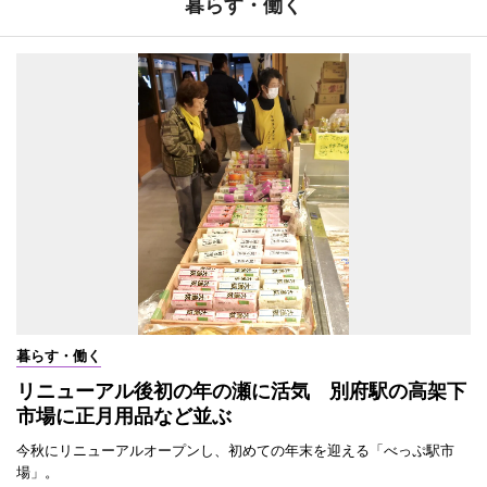
暮らす・働く
暮らす・働く
リニューアル後初の年の瀬に活気 別府駅の高架下
市場に正月用品など並ぶ
今秋にリニューアルオープンし、初めての年末を迎える「べっぷ駅市
場」。