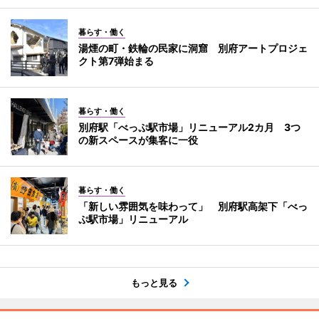
暮らす・働く
湯煙の町・鉄輪の民家に洞窟 別府アートプロジェ
クト第7弾始まる
暮らす・働く
別府駅「べっぷ駅市場」リニューアル2カ月 3つ
の新スペースが集客に一役
暮らす・働く
「新しい雰囲気を味わって」 別府駅高架下「べっ
ぷ駅市場」リニューアル
もっと見る