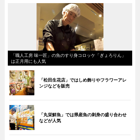
「職人工房 味一匠」の魚のすり身コロッケ「ぎょろりん」
は正月用にも人気
「松田生花店」ではしめ飾りやフラワーアレ
ンジなどを販売
「丸栄鮮魚」では県産魚の刺身の盛り合わせ
などが人気