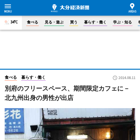
34°C
食べる
見る・遊ぶ
買う
暮らす・働く
学ぶ・知る
食べる
暮らす・働く
2014.08.11
別府のフリースペース、期間限定カフェに－
北九州出身の男性が出店