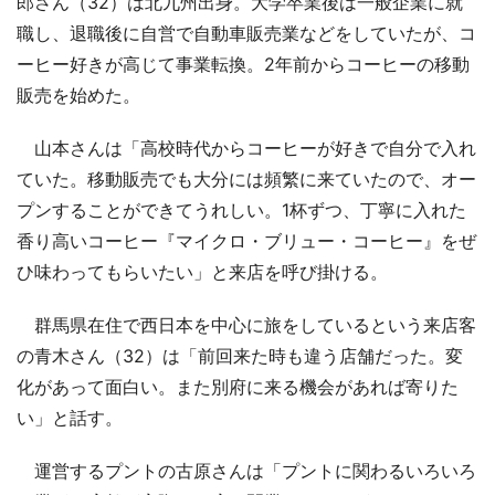
郎さん（32）は北九州出身。大学卒業後は一般企業に就
職し、退職後に自営で自動車販売業などをしていたが、コ
ーヒー好きが高じて事業転換。2年前からコーヒーの移動
販売を始めた。
山本さんは「高校時代からコーヒーが好きで自分で入れ
ていた。移動販売でも大分には頻繁に来ていたので、オー
プンすることができてうれしい。1杯ずつ、丁寧に入れた
香り高いコーヒー『マイクロ・ブリュー・コーヒー』をぜ
ひ味わってもらいたい」と来店を呼び掛ける。
群馬県在住で西日本を中心に旅をしているという来店客
の青木さん（32）は「前回来た時も違う店舗だった。変
化があって面白い。また別府に来る機会があれば寄りた
い」と話す。
運営するプントの古原さんは「プントに関わるいろいろ