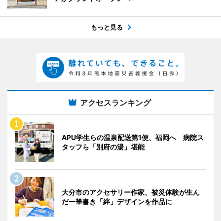
もっと見る
アクセスランキング
APU学生らの温泉配送第1便、福岡へ 病院ス
タッフら「別府の湯」堪能
大分市のアクセサリー作家、被災体験が生ん
だ一筆書き「絆」デザインを作品に