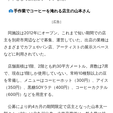
手作業でコーヒーを淹れる店主の山本さん
［広告］
同施設は2012年にオープン。これまで短い期間での店
主を別府市周辺などで募集、運営していた。出店の業種は
さまざまでカフェやパン店、アーティストの展示スペース
などに利用されていた。
店舗面積は1階、2階とも約30平方メートル。席数は7席
で、現在は1階しか使用していない。常時10種類以上の豆
を常備し、メニューはコーヒーホット（300円）、アイス
（350円）、黒糖SOYラテ（400円）、コーヒーカクテル
（600円）などを用意する。
公募により約4カ月の期間限定で店主となった山本太一