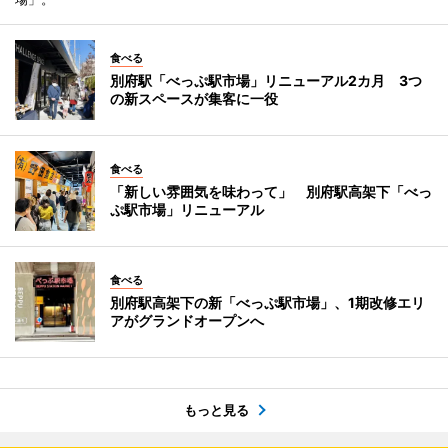
食べる
別府駅「べっぷ駅市場」リニューアル2カ月 3つ
の新スペースが集客に一役
食べる
「新しい雰囲気を味わって」 別府駅高架下「べっ
ぷ駅市場」リニューアル
食べる
別府駅高架下の新「べっぷ駅市場」、1期改修エリ
アがグランドオープンへ
もっと見る