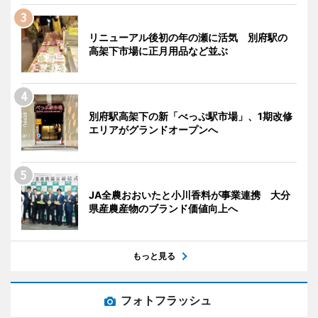
リニューアル後初の年の瀬に活気 別府駅の
高架下市場に正月用品など並ぶ
別府駅高架下の新「べっぷ駅市場」、1期改修
エリアがグランドオープンへ
JA全農おおいたと小川香料が事業連携 大分
県産農産物のブランド価値向上へ
もっと見る
フォトフラッシュ