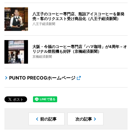
八王子のコーヒー専門店、瓶詰アイスコーヒーを新発
売－客のリクエスト受け商品化（八王子経済新聞）
八王子経済新聞
大阪・今福のコーヒー専門店「ハマ珈琲」が4周年－オ
リジナル焙煎機も好評（京橋経済新聞）
京橋経済新聞
PUNTO PRECOGホームページ
前の記事
次の記事