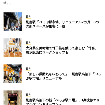
場」。
買う
別府駅「べっぷ駅市場」リニューアル2カ月 3つ
の新スペースが集客に一役
買う
大分県立美術館で竹工芸を触って楽しむ「竹会」
展示販売にワークショップも
買う
「新しい雰囲気を味わって」 別府駅高架下「べっ
ぷ駅市場」リニューアル
買う
別府駅高架下の新「べっぷ駅市場」、1期改修エリ
アがグランドオープンへ