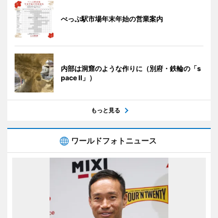
べっぷ駅市場年末年始の営業案内
内部は洞窟のような作りに（別府・鉄輪の「s
pace II」）
もっと見る
ワールドフォトニュース