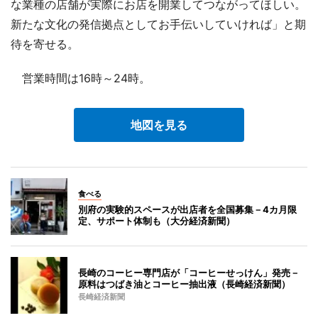
な業種の店舗が実際にお店を開業してつながってほしい。
新たな文化の発信拠点としてお手伝いしていければ」と期
待を寄せる。
営業時間は16時～24時。
地図を見る
食べる
別府の実験的スペースが出店者を全国募集－4カ月限
定、サポート体制も（大分経済新聞）
長崎のコーヒー専門店が「コーヒーせっけん」発売－
原料はつばき油とコーヒー抽出液（長崎経済新聞）
長崎経済新聞