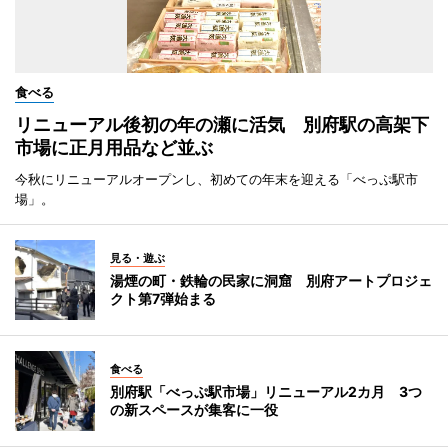
食べる
リニューアル後初の年の瀬に活気 別府駅の高架下
市場に正月用品など並ぶ
今秋にリニューアルオープンし、初めての年末を迎える「べっぷ駅市
場」。
見る・遊ぶ
湯煙の町・鉄輪の民家に洞窟 別府アートプロジェ
クト第7弾始まる
食べる
別府駅「べっぷ駅市場」リニューアル2カ月 3つ
の新スペースが集客に一役