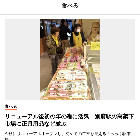
食べる
食べる
リニューアル後初の年の瀬に活気 別府駅の高架下
市場に正月用品など並ぶ
今秋にリニューアルオープンし、初めての年末を迎える「べっぷ駅市
場」。