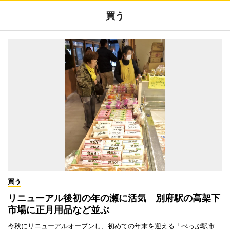
買う
買う
リニューアル後初の年の瀬に活気 別府駅の高架下
市場に正月用品など並ぶ
今秋にリニューアルオープンし、初めての年末を迎える「べっぷ駅市