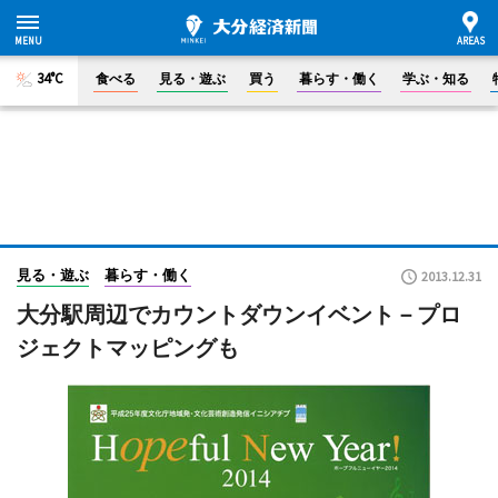
34°C
食べる
見る・遊ぶ
買う
暮らす・働く
学ぶ・知る
見る・遊ぶ
暮らす・働く
2013.12.31
大分駅周辺でカウントダウンイベント－プロ
ジェクトマッピングも