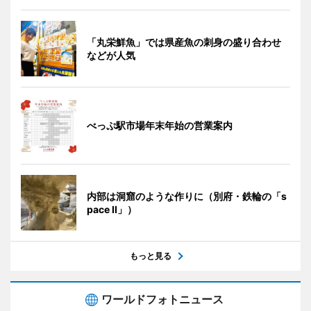
「丸栄鮮魚」では県産魚の刺身の盛り合わせ
などが人気
べっぷ駅市場年末年始の営業案内
内部は洞窟のような作りに（別府・鉄輪の「s
pace II」）
もっと見る
ワールドフォトニュース