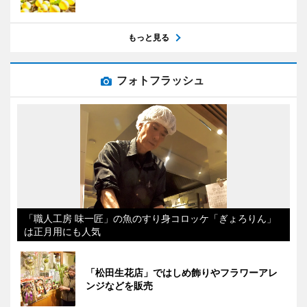
もっと見る
フォトフラッシュ
「職人工房 味一匠」の魚のすり身コロッケ「ぎょろりん」
は正月用にも人気
「松田生花店」ではしめ飾りやフラワーアレ
ンジなどを販売