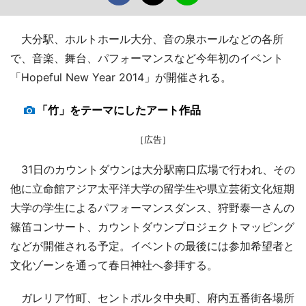
大分駅、ホルトホール大分、音の泉ホールなどの各所
で、音楽、舞台、パフォーマンスなど今年初のイベント
「Hopeful New Year 2014」が開催される。
「竹」をテーマにしたアート作品
［広告］
31日のカウントダウンは大分駅南口広場で行われ、その
他に立命館アジア太平洋大学の留学生や県立芸術文化短期
大学の学生によるパフォーマンスダンス、狩野泰一さんの
篠笛コンサート、カウントダウンプロジェクトマッピング
などが開催される予定。イベントの最後には参加希望者と
文化ゾーンを通って春日神社へ参拝する。
ガレリア竹町、セントポルタ中央町、府内五番街各場所