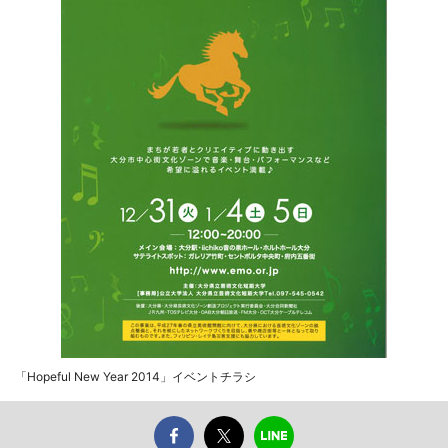
「Hopeful New Year 2014」イベントチラシ