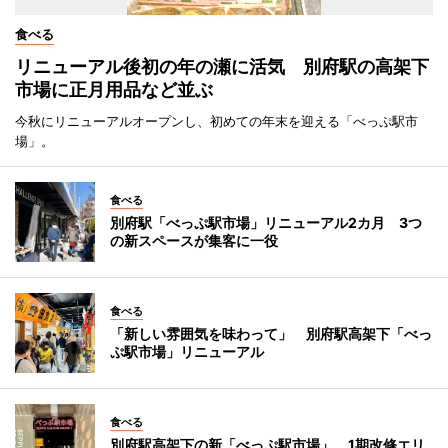
食べる
リニューアル後初の年の瀬に活気 別府駅の高架下
市場に正月用品など並ぶ
今秋にリニューアルオープンし、初めての年末を迎える「べっぷ駅市
場」。
食べる
別府駅「べっぷ駅市場」リニューアル2カ月 3つ
の新スペースが集客に一役
食べる
「新しい雰囲気を味わって」 別府駅高架下「べっ
ぷ駅市場」リニューアル
食べる
別府駅高架下の新「べっぷ駅市場」、1期改修エリ