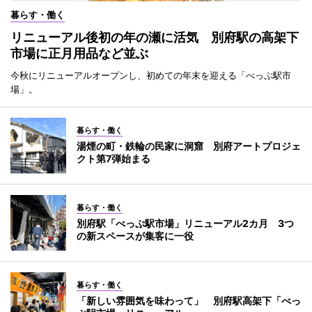
暮らす・働く
リニューアル後初の年の瀬に活気 別府駅の高架下
市場に正月用品など並ぶ
今秋にリニューアルオープンし、初めての年末を迎える「べっぷ駅市
場」。
暮らす・働く
湯煙の町・鉄輪の民家に洞窟 別府アートプロジェ
クト第7弾始まる
暮らす・働く
別府駅「べっぷ駅市場」リニューアル2カ月 3つ
の新スペースが集客に一役
暮らす・働く
「新しい雰囲気を味わって」 別府駅高架下「べっ