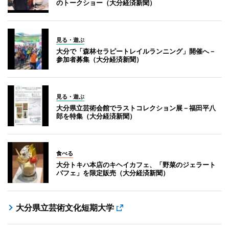
のトークショー（大分経済新聞）
見る・遊ぶ
大分で「森林セラピートレイルランニング」開催へ－
参加者募集（大分経済新聞）
見る・遊ぶ
大分県立芸術会館でラストコレクション展－福田平八
郎を特集（大分経済新聞）
食べる
大分トキハ本店のキヘイカフェ、「野菜のジェラート
パフェ」を限定販売（大分経済新聞）
大分県立芸術文化短期大学