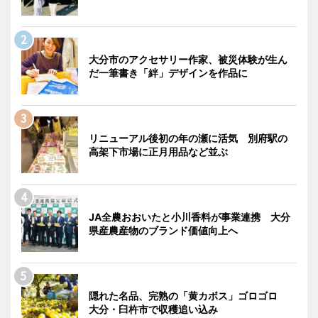
大分市のアクセサリー作家、被災体験が生ん
だ一筆書き「絆」デザインを作品に
リニューアル後初の年の瀬に活気 別府駅の
高架下市場に正月用品など並ぶ
JA全農おおいたと小川香料が事業連携 大分
県産農産物のブランド価値向上へ
隠れた名品、完熟の「黄カボス」ゴロゴロ
大分・臼杵市で収穫追い込み