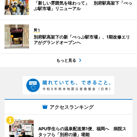
「新しい雰囲気を味わって」 別府駅高架下「べっ
ぷ駅市場」リニューアル
買う
別府駅高架下の新「べっぷ駅市場」、1期改修エリ
アがグランドオープンへ
もっと見る
アクセスランキング
APU学生らの温泉配送第1便、福岡へ 病院ス
タッフら「別府の湯」堪能