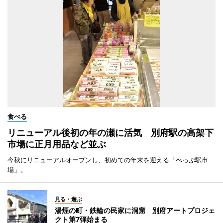
食べる
リニューアル後初の年の瀬に活気 別府駅の高架下
市場に正月用品など並ぶ
今秋にリニューアルオープンし、初めての年末を迎える「べっぷ駅市
場」。
見る・遊ぶ
湯煙の町・鉄輪の民家に洞窟 別府アートプロジェ
クト第7弾始まる