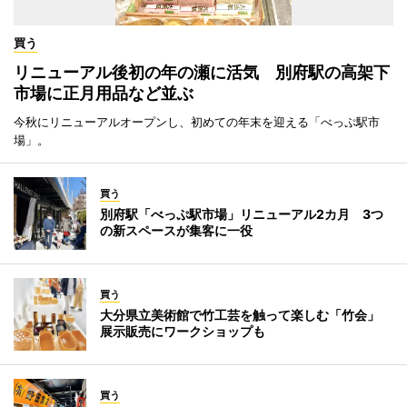
買う
リニューアル後初の年の瀬に活気 別府駅の高架下
市場に正月用品など並ぶ
今秋にリニューアルオープンし、初めての年末を迎える「べっぷ駅市
場」。
買う
別府駅「べっぷ駅市場」リニューアル2カ月 3つ
の新スペースが集客に一役
買う
大分県立美術館で竹工芸を触って楽しむ「竹会」
展示販売にワークショップも
買う