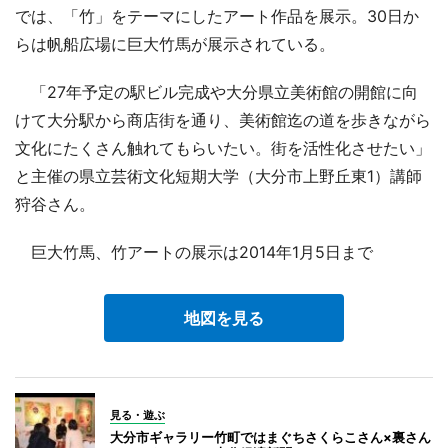
では、「竹」をテーマにしたアート作品を展示。30日か
らは帆船広場に巨大竹馬が展示されている。
「27年予定の駅ビル完成や大分県立美術館の開館に向
けて大分駅から商店街を通り、美術館迄の道を歩きながら
文化にたくさん触れてもらいたい。街を活性化させたい」
と主催の県立芸術文化短期大学（大分市上野丘東1）講師
狩谷さん。
巨大竹馬、竹アートの展示は2014年1月5日まで
地図を見る
見る・遊ぶ
大分市ギャラリー竹町ではまぐちさくらこさん×裏さん