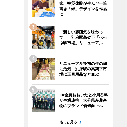
家、被災体験が生んだ一筆
書き「絆」デザインを作品
に
「新しい雰囲気を味わっ
て」 別府駅高架下「べっ
ぷ駅市場」リニューアル
リニューアル後初の年の瀬
に活気 別府駅の高架下市
場に正月用品など並ぶ
JA全農おおいたと小川香料
が事業連携 大分県産農産
物のブランド価値向上へ
もっと見る