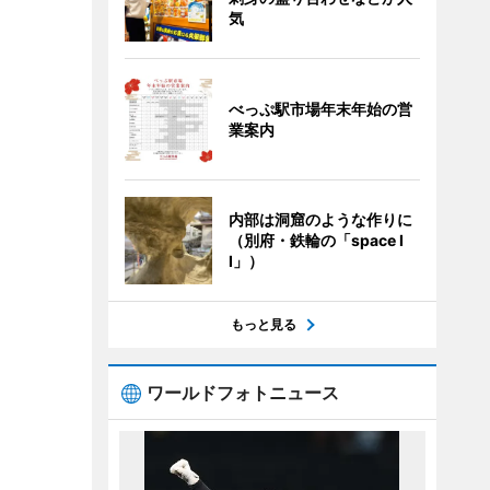
気
べっぷ駅市場年末年始の営
業案内
内部は洞窟のような作りに
（別府・鉄輪の「space I
I」）
もっと見る
ワールドフォトニュース