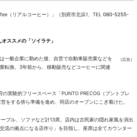
ffee（リアルコーヒー）」（別府市北浜1、TEL
080-5255-
んオススメの「ソイラテ」
は一般企業に勤めた後、自営で自動車販売業などを
［広告］
業転換。3年前から、移動販売などコーヒーに関連
実験的フリースペース「PUNTO PRECOG（プントプレ
運営をする傍ら準備を進め、同店のオープンにこぎ着けた。
ーブル、ソファなど計13席。店内は古民家の隠れ家風を演出
交流の拠点になる店作り」を目指し、座席は全てカウンター