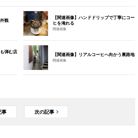
【関連画像】ハンドドリップで丁寧にコー
外観
ヒを淹れる
関連画像
も弾む店
【関連画像】リアルコーヒへ向かう裏路地
関連画像
記事
次の記事