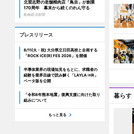
北習志野の老舗精肉店「鳥吉」が創業
170周年 幕末から続くのれん守る
船橋経済新聞
プレスリリース
8/11(火・祝) 大分県立日田高校と企画する
「ROCK ICE(R) FES 2026」を開催
半導体業界の現場知見をもとに、求職者の
経験を業界目線で読み解く「LAYLA-HR」
ベータ版を公開
「令和8年熊本地震」復興支援に向けた取り
暮らす
組みについて
もっと見る