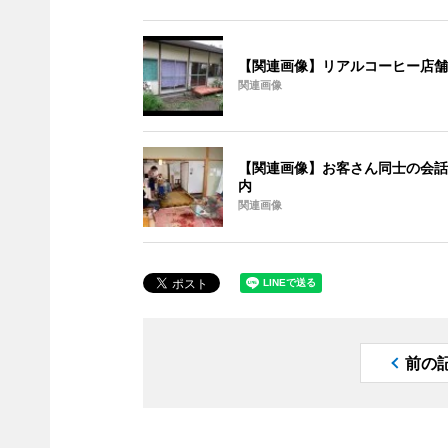
【関連画像】リアルコーヒー店舗
関連画像
【関連画像】お客さん同士の会話
内
関連画像
前の