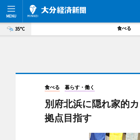
食べる
35°C
食べる
暮らす・働く
別府北浜に隠れ家的カ
拠点目指す