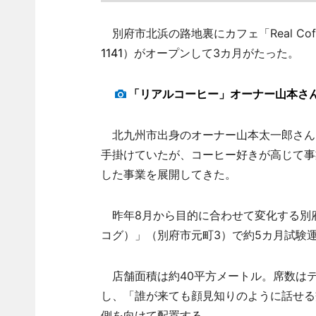
別府市北浜の路地裏にカフェ「Real Co
1141
）がオープンして3カ月がたった。
「リアルコーヒー」オーナー山本さ
北九州市出身のオーナー山本太一郎さん
手掛けていたが、コーヒー好きが高じて事
した事業を展開してきた。
昨年8月から目的に合わせて変化する別府の
コグ）」（別府市元町3）で約5カ月試験
店舗面積は約40平方メートル。席数はテ
し、「誰が来ても顔見知りのように話せる
側を向けて配置する。