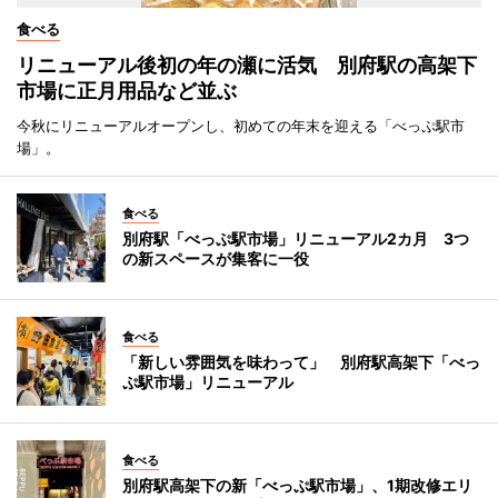
食べる
リニューアル後初の年の瀬に活気 別府駅の高架下
市場に正月用品など並ぶ
今秋にリニューアルオープンし、初めての年末を迎える「べっぷ駅市
場」。
食べる
別府駅「べっぷ駅市場」リニューアル2カ月 3つ
の新スペースが集客に一役
食べる
「新しい雰囲気を味わって」 別府駅高架下「べっ
ぷ駅市場」リニューアル
食べる
別府駅高架下の新「べっぷ駅市場」、1期改修エリ