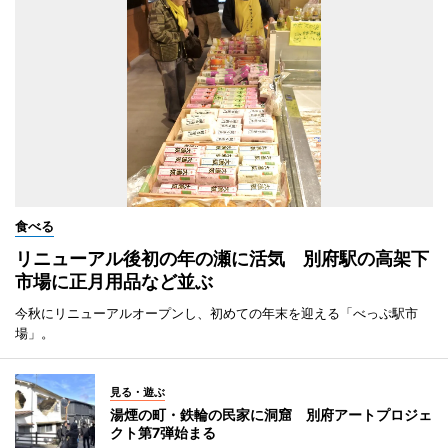
食べる
リニューアル後初の年の瀬に活気 別府駅の高架下
市場に正月用品など並ぶ
今秋にリニューアルオープンし、初めての年末を迎える「べっぷ駅市
場」。
見る・遊ぶ
湯煙の町・鉄輪の民家に洞窟 別府アートプロジェ
クト第7弾始まる