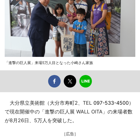
「進撃の巨人展」来場5万人目となった小崎さん家族
大分県立美術館（大分市寿町2、TEL
097-533-4500
）
で現在開催中の「進撃の巨人展 WALL OITA」の来場者数
が8月26日、5万人を突破した。
［広告］