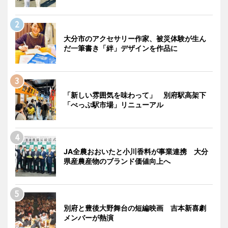
大分市のアクセサリー作家、被災体験が生ん
だ一筆書き「絆」デザインを作品に
「新しい雰囲気を味わって」 別府駅高架下
「べっぷ駅市場」リニューアル
JA全農おおいたと小川香料が事業連携 大分
県産農産物のブランド価値向上へ
別府と豊後大野舞台の短編映画 吉本新喜劇
メンバーが熱演