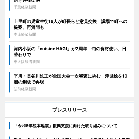
千葉経済新聞
上里町の児童生徒16人が町長らと意見交換 議場で町への
提案、再質問も
本庄経済新聞
河内小阪の「cuisine HAGI」が2周年 旬の食材使い、日
替わりで
東大阪経済新聞
平川・長谷川鉄工が全国大会一次審査に挑む 浮世絵を10
層の鋼板で再現
弘前経済新聞
プレスリリース
「令和8年熊本地震」復興支援に向けた取り組みについて