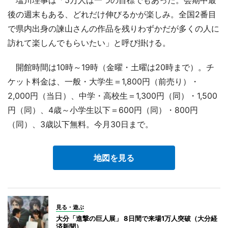
後の週末もある、どれだけ伸びるかが楽しみ。全国2番目
で県内出身の諫山さんの作品を残りわずかだが多くの人に
訪れて楽しんでもらいたい」と呼び掛ける。
開館時間は10時～19時（金曜・土曜は20時まで）。チ
ケット料金は、一般・大学生＝1,800円（前売り）・
2,000円（当日）、中学・高校生＝1,300円（同）・1,500
円（同）、4歳～小学生以下＝600円（同）・800円
（同）、3歳以下無料。今月30日まで。
地図を見る
見る・遊ぶ
大分「進撃の巨人展」 8日間で来場1万人突破（大分経
済新聞）