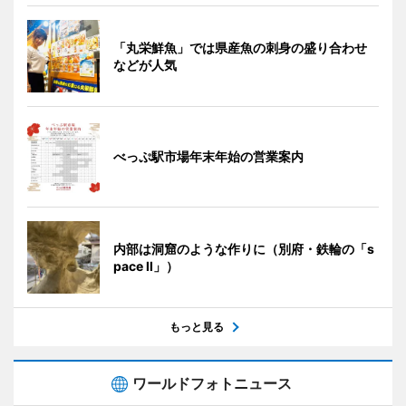
「丸栄鮮魚」では県産魚の刺身の盛り合わせ
などが人気
べっぷ駅市場年末年始の営業案内
内部は洞窟のような作りに（別府・鉄輪の「s
pace II」）
もっと見る
ワールドフォトニュース