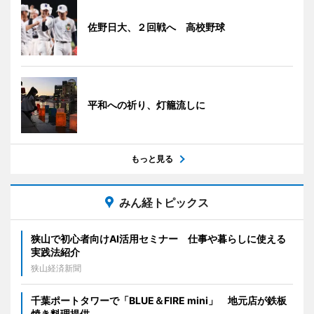
佐野日大、２回戦へ 高校野球
平和への祈り、灯籠流しに
もっと見る
みん経トピックス
狭山で初心者向けAI活用セミナー 仕事や暮らしに使える
実践法紹介
狭山経済新聞
千葉ポートタワーで「BLUE＆FIRE mini」 地元店が鉄板
焼き料理提供