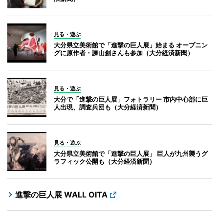
見る・遊ぶ
大分県立美術館で「進撃の巨人展」始まる オープニン
グに原作者・諫山創さんも参加（大分経済新聞）
見る・遊ぶ
大分で「進撃の巨人展」フォトラリー 市内中心部に巨
人出現、調査兵団も（大分経済新聞）
見る・遊ぶ
大分県立美術館で「進撃の巨人展」 巨人が九州襲うグ
ラフィック公開も（大分経済新聞）
進撃の巨人展 WALL OITA