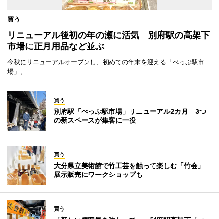
買う
リニューアル後初の年の瀬に活気 別府駅の高架下
市場に正月用品など並ぶ
今秋にリニューアルオープンし、初めての年末を迎える「べっぷ駅市
場」。
買う
別府駅「べっぷ駅市場」リニューアル2カ月 3つ
の新スペースが集客に一役
買う
大分県立美術館で竹工芸を触って楽しむ「竹会」
展示販売にワークショップも
買う