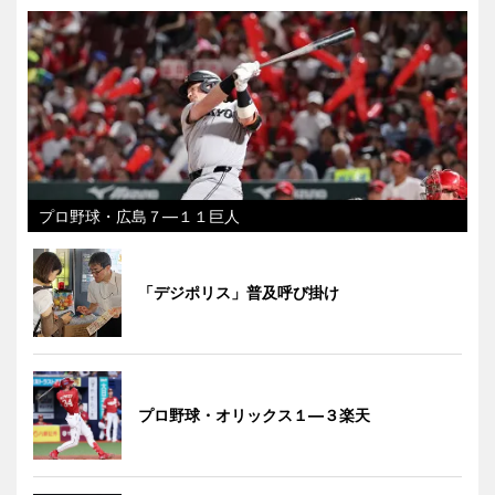
プロ野球・広島７―１１巨人
「デジポリス」普及呼び掛け
プロ野球・オリックス１―３楽天