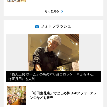
もっと見る
フォトフラッシュ
「職人工房 味一匠」の魚のすり身コロッケ「ぎょろりん」
は正月用にも人気
「松田生花店」ではしめ飾りやフラワーアレ
ンジなどを販売