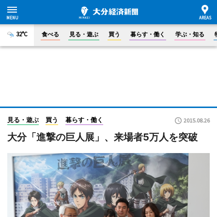
32°C
食べる
見る・遊ぶ
買う
暮らす・働く
学ぶ・知る
見る・遊ぶ
買う
暮らす・働く
2015.08.26
大分「進撃の巨人展」、来場者5万人を突破