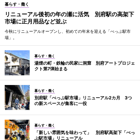
暮らす・働く
リニューアル後初の年の瀬に活気 別府駅の高架下
市場に正月用品など並ぶ
今秋にリニューアルオープンし、初めての年末を迎える「べっぷ駅市
場」。
暮らす・働く
湯煙の町・鉄輪の民家に洞窟 別府アートプロジェ
クト第7弾始まる
暮らす・働く
別府駅「べっぷ駅市場」リニューアル2カ月 3つ
の新スペースが集客に一役
暮らす・働く
「新しい雰囲気を味わって」 別府駅高架下「べっ
ぷ駅市場」リニューアル