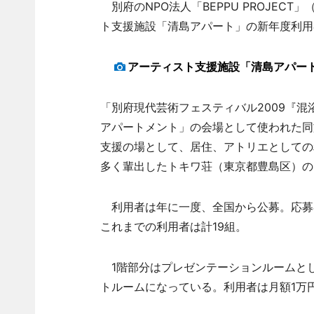
別府のNPO法人「BEPPU PROJEC
ト支援施設「清島アパート」の新年度利用
アーティスト支援施設「清島アパー
「別府現代芸術フェスティバル2009『
アパートメント」の会場として使われた同
支援の場として、居住、アトリエとしての
多く輩出したトキワ荘（東京都豊島区）の
利用者は年に一度、全国から公募。応募
これまでの利用者は計19組。
1階部分はプレゼンテーションルームとし
トルームになっている。利用者は月額1万