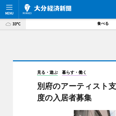
食べる
33°C
見る・遊ぶ
暮らす・働く
別府のアーティスト支
度の入居者募集