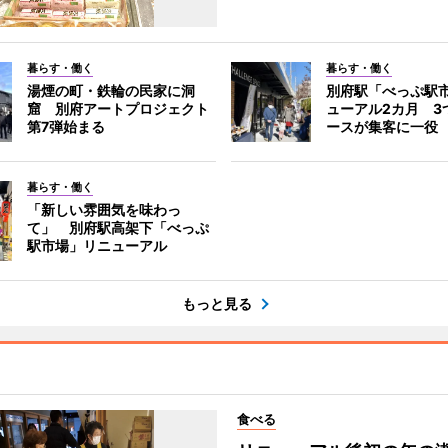
暮らす・働く
暮らす・働く
湯煙の町・鉄輪の民家に洞
別府駅「べっぷ駅
窟 別府アートプロジェクト
ューアル2カ月 3
第7弾始まる
ースが集客に一役
暮らす・働く
「新しい雰囲気を味わっ
て」 別府駅高架下「べっぷ
駅市場」リニューアル
もっと見る
食べる