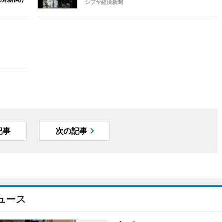
シブヤ経済新聞
記事
次の記事
ュース