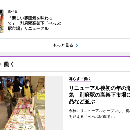
食べる
「新しい雰囲気を味わっ
て」 別府駅高架下「べっぷ
駅市場」リニューアル
もっと見る
・働く
暮らす・働く
リニューアル後初の年の
気 別府駅の高架下市場
品など並ぶ
今秋にリニューアルオープンし、初
を迎える「べっぷ駅市場」。