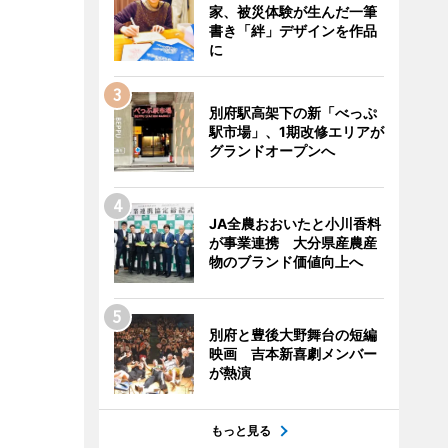
家、被災体験が生んだ一筆
書き「絆」デザインを作品
に
別府駅高架下の新「べっぷ
駅市場」、1期改修エリアが
グランドオープンへ
JA全農おおいたと小川香料
が事業連携 大分県産農産
物のブランド価値向上へ
別府と豊後大野舞台の短編
映画 吉本新喜劇メンバー
が熱演
もっと見る