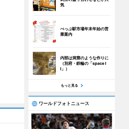
気
べっぷ駅市場年末年始の営
業案内
内部は洞窟のような作りに
（別府・鉄輪の「space I
I」）
もっと見る
ワールドフォトニュース