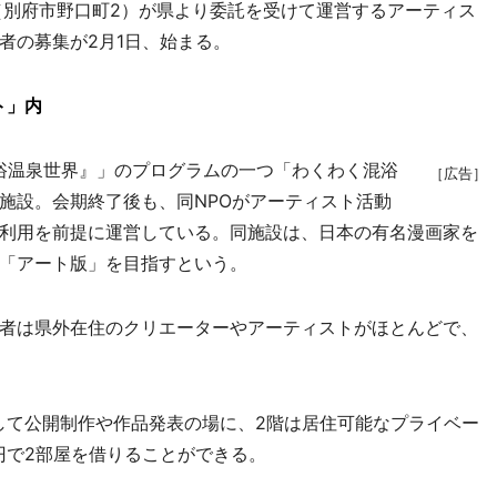
T」（別府市野口町2）が県より委託を受けて運営するアーティス
者の募集が2月1日、始まる。
ト」内
混浴温泉世界』」のプログラムの一つ「わくわく混浴
［広告］
施設。会期終了後も、同NPOがアーティスト活動
利用を前提に運営している。同施設は、日本の有名漫画家を
「アート版」を目指すという。
者は県外在住のクリエーターやアーティストがほとんどで、
て公開制作や作品発表の場に、2階は居住可能なプライベー
円で2部屋を借りることができる。