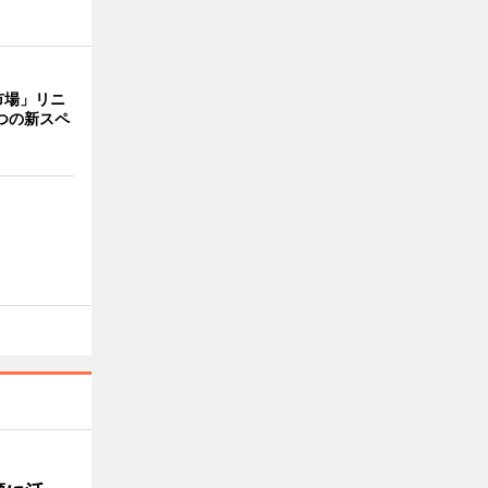
市場」リニ
つの新スペ