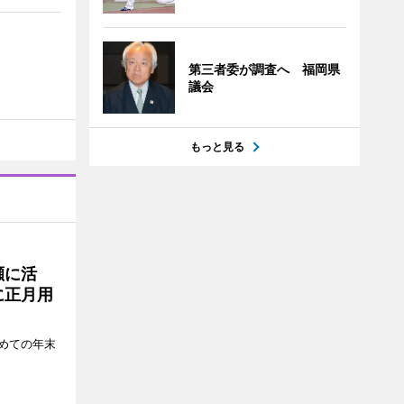
第三者委が調査へ 福岡県
議会
もっと見る
瀬に活
に正月用
めての年末