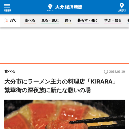
33°C
食べる
見る・遊ぶ
買う
暮らす・働く
学ぶ・知る
食べる
2018.01.19
大分市にラーメン主力の料理店「KiRARA」
繁華街の深夜族に新たな憩いの場