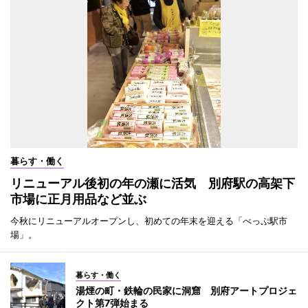
暮らす・働く
リニューアル後初の年の瀬に活気 別府駅の高架下
市場に正月用品など並ぶ
今秋にリニューアルオープンし、初めての年末を迎える「べっぷ駅市
場」。
暮らす・働く
湯煙の町・鉄輪の民家に洞窟 別府アートプロジェ
クト第7弾始まる