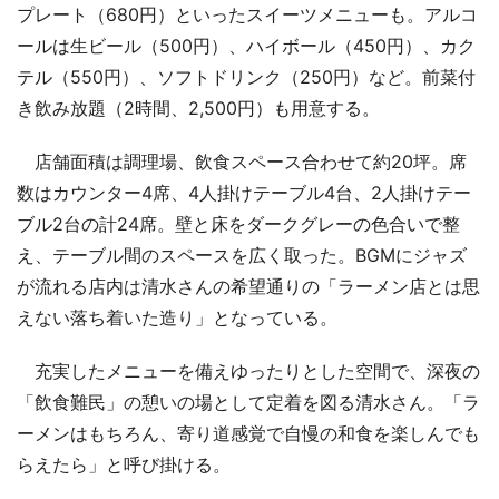
プレート（680円）といったスイーツメニューも。アルコ
ールは生ビール（500円）、ハイボール（450円）、カク
テル（550円）、ソフトドリンク（250円）など。前菜付
き飲み放題（2時間、2,500円）も用意する。
店舗面積は調理場、飲食スペース合わせて約20坪。席
数はカウンター4席、4人掛けテーブル4台、2人掛けテー
ブル2台の計24席。壁と床をダークグレーの色合いで整
え、テーブル間のスペースを広く取った。BGMにジャズ
が流れる店内は清水さんの希望通りの「ラーメン店とは思
えない落ち着いた造り」となっている。
充実したメニューを備えゆったりとした空間で、深夜の
「飲食難民」の憩いの場として定着を図る清水さん。「ラ
ーメンはもちろん、寄り道感覚で自慢の和食を楽しんでも
らえたら」と呼び掛ける。