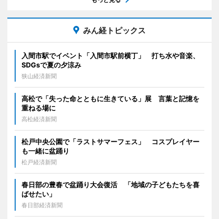
みん経トピックス
入間市駅でイベント「入間市駅前横丁」 打ち水や音楽、
SDGsで夏の夕涼み
狭山経済新聞
高松で「失った命とともに生きている」展 言葉と記憶を
重ねる場に
高松経済新聞
松戸中央公園で「ラストサマーフェス」 コスプレイヤー
も一緒に盆踊り
松戸経済新聞
春日部の豊春で盆踊り大会復活 「地域の子どもたちを喜
ばせたい」
春日部経済新聞