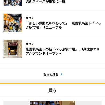
の新スペースが集客に一役
食べる
「新しい雰囲気を味わって」 別府駅高架下「べっ
ぷ駅市場」リニューアル
食べる
別府駅高架下の新「べっぷ駅市場」、1期改修エリ
アがグランドオープンへ
もっと見る
買う