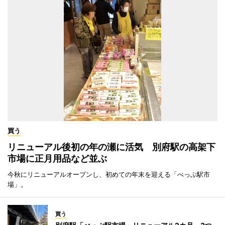
買う
リニューアル後初の年の瀬に活気 別府駅の高架下
市場に正月用品など並ぶ
今秋にリニューアルオープンし、初めての年末を迎える「べっぷ駅市
場」。
買う