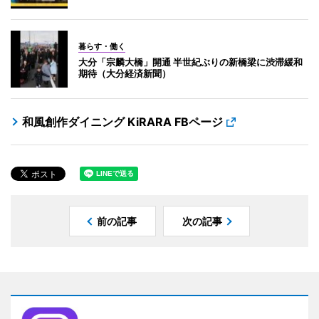
暮らす・働く
大分「宗麟大橋」開通 半世紀ぶりの新橋梁に渋滞緩和
期待（大分経済新聞）
和風創作ダイニング KiRARA FBページ
前の記事
次の記事