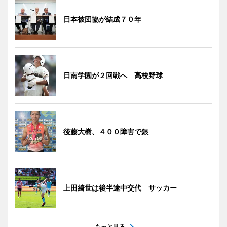
日本被団協が結成７０年
日南学園が２回戦へ 高校野球
後藤大樹、４００障害で銀
上田綺世は後半途中交代 サッカー
もっと見る