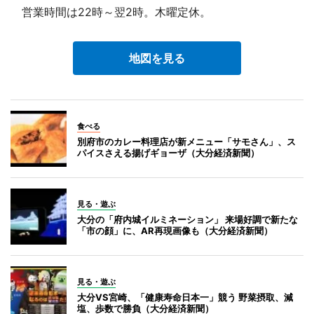
営業時間は22時～翌2時。木曜定休。
地図を見る
食べる
別府市のカレー料理店が新メニュー「サモさん」、ス
パイスさえる揚げギョーザ（大分経済新聞）
見る・遊ぶ
大分の「府内城イルミネーション」 来場好調で新たな
「市の顔」に、AR再現画像も（大分経済新聞）
見る・遊ぶ
大分VS宮崎、「健康寿命日本一」競う 野菜摂取、減
塩、歩数で勝負（大分経済新聞）