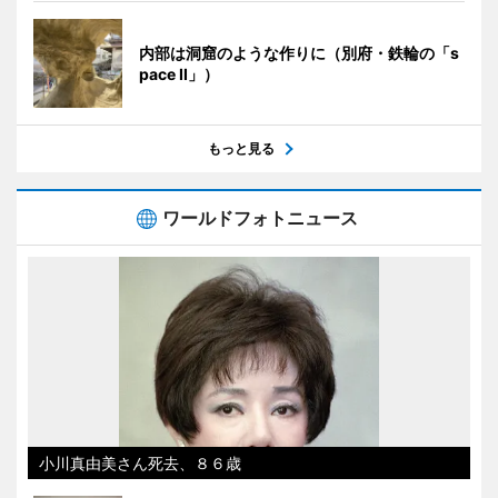
内部は洞窟のような作りに（別府・鉄輪の「s
pace II」）
もっと見る
ワールドフォトニュース
小川真由美さん死去、８６歳