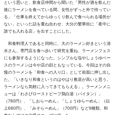
という思いと、飲食店仲間から聞いた「男性が酒を飲んだ
後にラーメンを食べている間、女性がずっと外で待ってい
る」「仕事を終えてからゆっくり飲んで食べられる場所が
ない」といった話を重ね合わせ、大分の繁華街に「夜中に
誰でも入れる店」を出すことにした。
和食料理人であると同時に、大のラーメン好きという清
水さん。専門店を食べ歩いて研究を重ね、ラーメンフェス
にも参加するようになった。シンプルな塩やしょうゆベー
スのラーメンは今や店の顔ともなっている。今回はその自
慢のラーメンを「和食への入り口」として前面に押し出し
た。「いきなり和食というのはやはり敷居が高いと思う。
ラーメンなら気軽に入ってきてもらえる」。ラーメンメニ
ューは「わさびローストビーフ鶏白湯（パイタン）」
（780円）、「しおらーめん」「しょうゆらーめん」（以
上680円）、「みそらーめん」（700円）など9種類。和