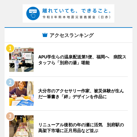
アクセスランキング
APU学生らの温泉配送第1便、福岡へ 病院ス
タッフら「別府の湯」堪能
大分市のアクセサリー作家、被災体験が生ん
だ一筆書き「絆」デザインを作品に
リニューアル後初の年の瀬に活気 別府駅の
高架下市場に正月用品など並ぶ