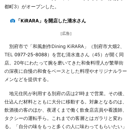
都町3）がオープンした。
「KiRARA」を開店した清水さん
［広告］
別府市で「和風創作Dining KiRARA」（別府市大畑2、
TEL
0977-25-8088
）を営む清水進さん（45）が開く同
店。20年にわたって腕を磨いてきた和食料理人が繁華街
の深夜に自慢の和食をベースとした料理やオリジナルラー
メンなどを提供する。
地元住民が利用する別府の店は21時まで営業。その後、
仕込んだ材料とともに大分に移動する。対象となるのは、
飲酒後の客のほか、夜遅くまで働く飲食店店員や看護師、
タクシーの運転手ら。これまでの客層とはガラリと変わ
る。「自分の味をもっと多くの人に味わってもらいたい」