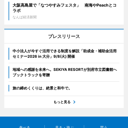
大阪高島屋で「なつやすみフェスタ」 南海やPeachとコ
ラボ
なんば経済新聞
プレスリリース
中小法人が今すぐ活用できる制度を解説「助成金・補助金活用
セミナー2026 in 大分」9/8(火) 開催
地域への感謝を未来へ。SEKIYA RESORTが別府市立図書館へ
ブックトラックを寄贈
旅の締めくくりは、絶景と和牛で。
もっと見る
食べる
見る・遊ぶ
買う