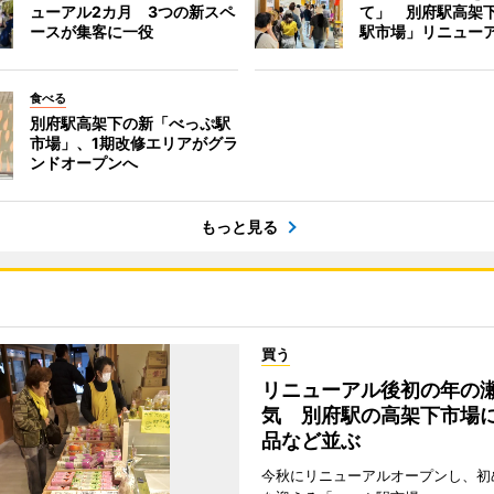
ューアル2カ月 3つの新スペ
て」 別府駅高架
ースが集客に一役
駅市場」リニュー
食べる
別府駅高架下の新「べっぷ駅
市場」、1期改修エリアがグラ
ンドオープンへ
もっと見る
買う
リニューアル後初の年の
気 別府駅の高架下市場
品など並ぶ
今秋にリニューアルオープンし、初