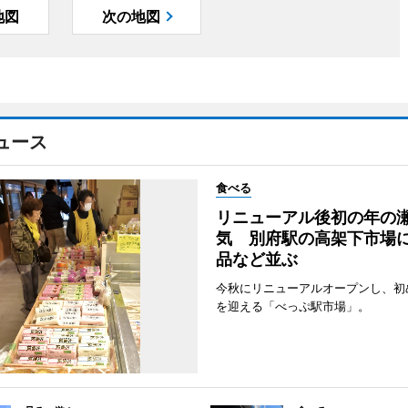
地図
次の地図
ュース
食べる
リニューアル後初の年の
気 別府駅の高架下市場
品など並ぶ
今秋にリニューアルオープンし、初
を迎える「べっぷ駅市場」。