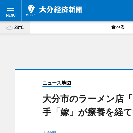
食べる
33°C
ニュース地図
大分市のラーメン店「
手「嫁」が療養を経て
大分県