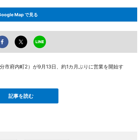
Google Map で見る
市府内町2）が9月13日、約1カ月ぶりに営業を開始す
記事を読む