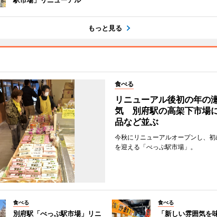
もっと見る
食べる
リニューアル後初の年の
気 別府駅の高架下市場
品など並ぶ
今秋にリニューアルオープンし、初
を迎える「べっぷ駅市場」。
食べる
食べる
別府駅「べっぷ駅市場」リニ
「新しい雰囲気を