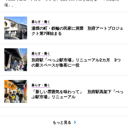
場」。
暮らす・働く
湯煙の町・鉄輪の民家に洞窟 別府アートプロジェ
クト第7弾始まる
暮らす・働く
別府駅「べっぷ駅市場」リニューアル2カ月 3つ
の新スペースが集客に一役
暮らす・働く
「新しい雰囲気を味わって」 別府駅高架下「べっ
ぷ駅市場」リニューアル
もっと見る