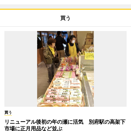
買う
買う
リニューアル後初の年の瀬に活気 別府駅の高架下
市場に正月用品など並ぶ