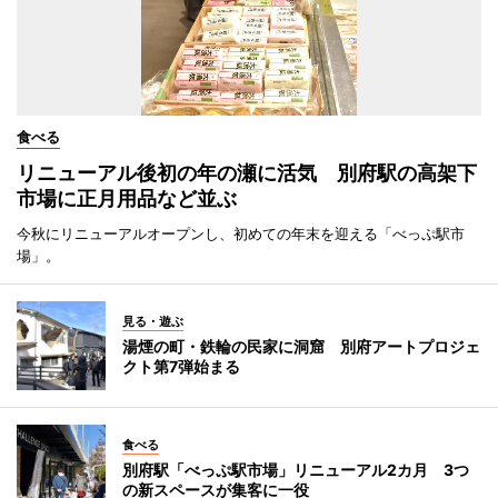
食べる
リニューアル後初の年の瀬に活気 別府駅の高架下
市場に正月用品など並ぶ
今秋にリニューアルオープンし、初めての年末を迎える「べっぷ駅市
場」。
見る・遊ぶ
湯煙の町・鉄輪の民家に洞窟 別府アートプロジェ
クト第7弾始まる
食べる
別府駅「べっぷ駅市場」リニューアル2カ月 3つ
の新スペースが集客に一役