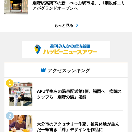
別府駅高架下の新「べっぷ駅市場」、1期改修エリ
アがグランドオープンへ
もっと見る
アクセスランキング
APU学生らの温泉配送第1便、福岡へ 病院ス
タッフら「別府の湯」堪能
大分市のアクセサリー作家、被災体験が生ん
だ一筆書き「絆」デザインを作品に