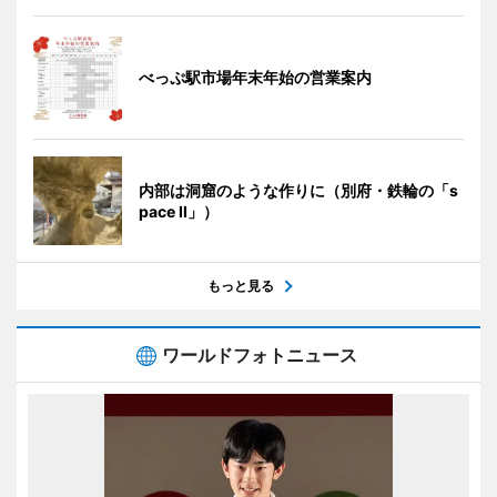
べっぷ駅市場年末年始の営業案内
内部は洞窟のような作りに（別府・鉄輪の「s
pace II」）
もっと見る
ワールドフォトニュース