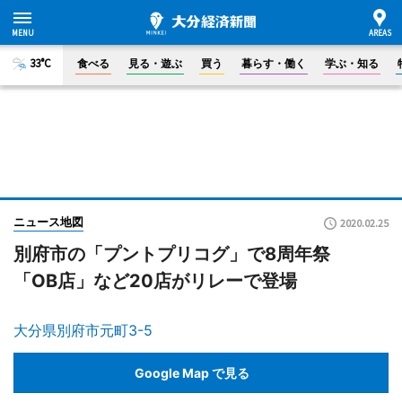
33°C
食べる
見る・遊ぶ
買う
暮らす・働く
学ぶ・知る
ニュース地図
2020.02.25
別府市の「プントプリコグ」で8周年祭
「OB店」など20店がリレーで登場
大分県別府市元町3-5
Google Map で見る