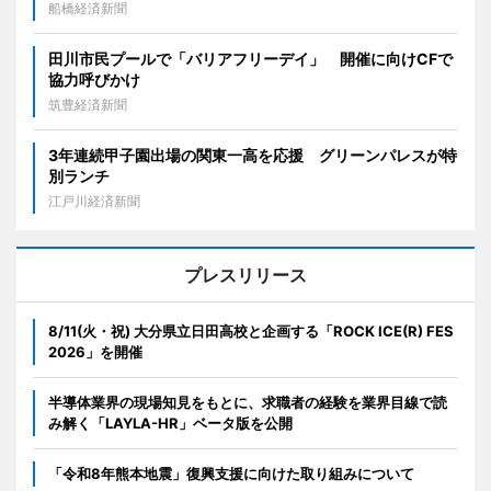
船橋経済新聞
田川市民プールで「バリアフリーデイ」 開催に向けCFで
協力呼びかけ
筑豊経済新聞
3年連続甲子園出場の関東一高を応援 グリーンパレスが特
別ランチ
江戸川経済新聞
プレスリリース
8/11(火・祝) 大分県立日田高校と企画する「ROCK ICE(R) FES
2026」を開催
半導体業界の現場知見をもとに、求職者の経験を業界目線で読
み解く「LAYLA-HR」ベータ版を公開
「令和8年熊本地震」復興支援に向けた取り組みについて