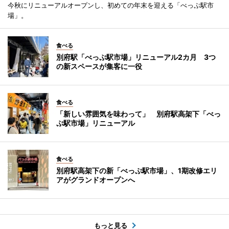
今秋にリニューアルオープンし、初めての年末を迎える「べっぷ駅市
場」。
食べる
別府駅「べっぷ駅市場」リニューアル2カ月 3つ
の新スペースが集客に一役
食べる
「新しい雰囲気を味わって」 別府駅高架下「べっ
ぷ駅市場」リニューアル
食べる
別府駅高架下の新「べっぷ駅市場」、1期改修エリ
アがグランドオープンへ
もっと見る