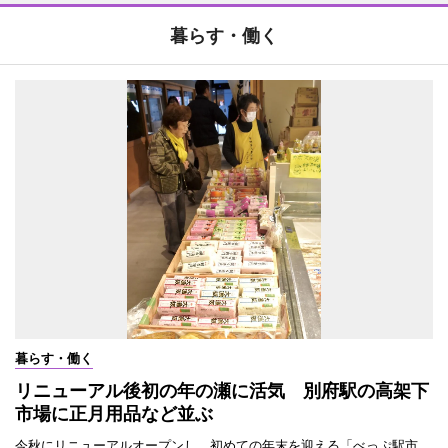
暮らす・働く
暮らす・働く
リニューアル後初の年の瀬に活気 別府駅の高架下
市場に正月用品など並ぶ
今秋にリニューアルオープンし、初めての年末を迎える「べっぷ駅市