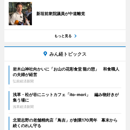
新垣前衆院議員が中道離党
もっと見る
みん経トピックス
岩木山神社向かいに「お山の花彩食堂 龍の憩」 和食職人
の夫婦が経営
弘前経済新聞
浅草・松が谷にニットカフェ「ito-mori」 編み物好きが
集う場に
浅草経済新聞
北習志野の老舗精肉店「鳥吉」が創業170周年 幕末から
続くのれん守る