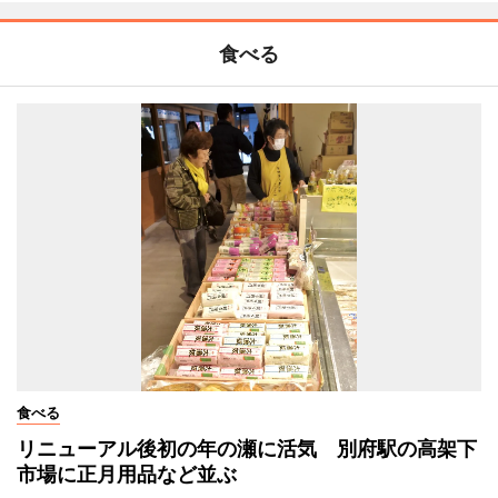
食べる
食べる
リニューアル後初の年の瀬に活気 別府駅の高架下
市場に正月用品など並ぶ