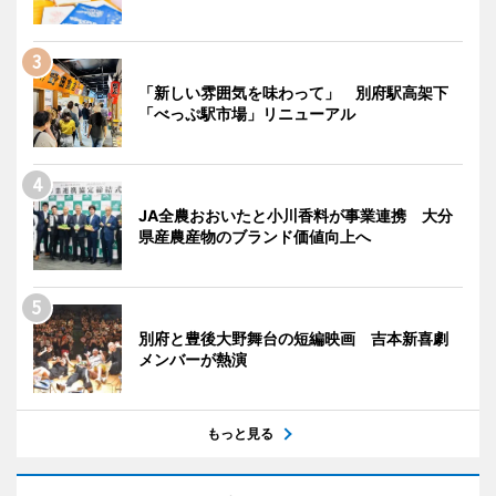
「新しい雰囲気を味わって」 別府駅高架下
「べっぷ駅市場」リニューアル
JA全農おおいたと小川香料が事業連携 大分
県産農産物のブランド価値向上へ
別府と豊後大野舞台の短編映画 吉本新喜劇
メンバーが熱演
もっと見る