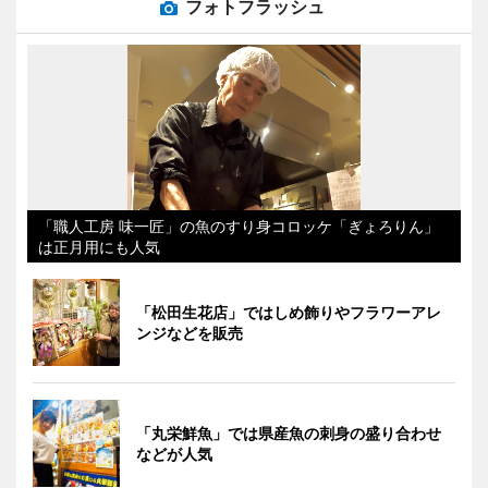
フォトフラッシュ
「職人工房 味一匠」の魚のすり身コロッケ「ぎょろりん」
は正月用にも人気
「松田生花店」ではしめ飾りやフラワーアレ
ンジなどを販売
「丸栄鮮魚」では県産魚の刺身の盛り合わせ
などが人気