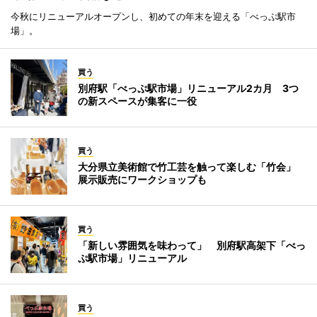
今秋にリニューアルオープンし、初めての年末を迎える「べっぷ駅市
場」。
買う
別府駅「べっぷ駅市場」リニューアル2カ月 3つ
の新スペースが集客に一役
買う
大分県立美術館で竹工芸を触って楽しむ「竹会」
展示販売にワークショップも
買う
「新しい雰囲気を味わって」 別府駅高架下「べっ
ぷ駅市場」リニューアル
買う