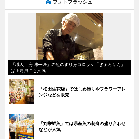
フォトフラッシュ
「職人工房 味一匠」の魚のすり身コロッケ「ぎょろりん」
は正月用にも人気
「松田生花店」ではしめ飾りやフラワーアレ
ンジなどを販売
「丸栄鮮魚」では県産魚の刺身の盛り合わせ
などが人気