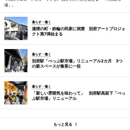
場」。
暮らす・働く
湯煙の町・鉄輪の民家に洞窟 別府アートプロジェ
クト第7弾始まる
暮らす・働く
別府駅「べっぷ駅市場」リニューアル2カ月 3つ
の新スペースが集客に一役
暮らす・働く
「新しい雰囲気を味わって」 別府駅高架下「べっ
ぷ駅市場」リニューアル
もっと見る