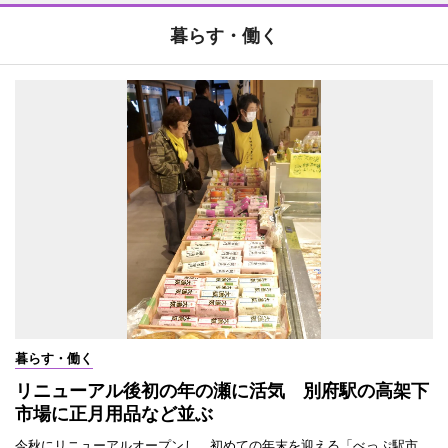
暮らす・働く
暮らす・働く
リニューアル後初の年の瀬に活気 別府駅の高架下
市場に正月用品など並ぶ
今秋にリニューアルオープンし、初めての年末を迎える「べっぷ駅市