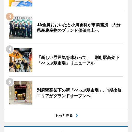
JA全農おおいたと小川香料が事業連携 大分
県産農産物のブランド価値向上へ
「新しい雰囲気を味わって」 別府駅高架下
「べっぷ駅市場」リニューアル
別府駅高架下の新「べっぷ駅市場」、1期改修
エリアがグランドオープンへ
もっと見る