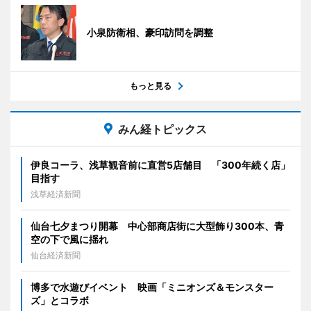
小泉防衛相、豪印訪問を調整
もっと見る
みん経トピックス
伊良コーラ、浅草観音前に直営5店舗目 「300年続く店」
目指す
浅草経済新聞
仙台七夕まつり開幕 中心部商店街に大型飾り300本、青
空の下で風に揺れ
仙台経済新聞
博多で水遊びイベント 映画「ミニオンズ＆モンスター
ズ」とコラボ