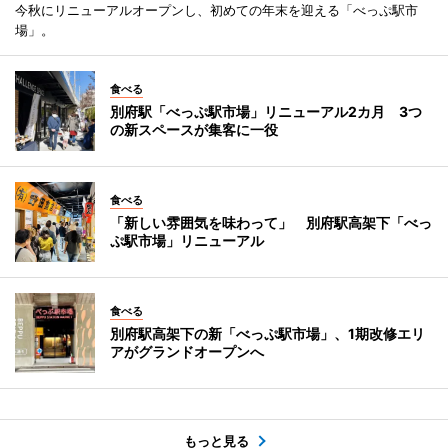
今秋にリニューアルオープンし、初めての年末を迎える「べっぷ駅市
場」。
食べる
別府駅「べっぷ駅市場」リニューアル2カ月 3つ
の新スペースが集客に一役
食べる
「新しい雰囲気を味わって」 別府駅高架下「べっ
ぷ駅市場」リニューアル
食べる
別府駅高架下の新「べっぷ駅市場」、1期改修エリ
アがグランドオープンへ
もっと見る