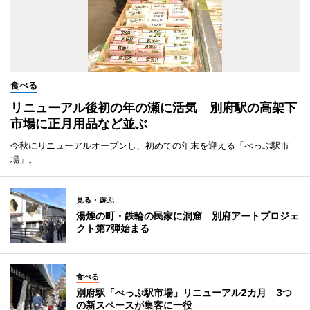
食べる
リニューアル後初の年の瀬に活気 別府駅の高架下
市場に正月用品など並ぶ
今秋にリニューアルオープンし、初めての年末を迎える「べっぷ駅市
場」。
見る・遊ぶ
湯煙の町・鉄輪の民家に洞窟 別府アートプロジェ
クト第7弾始まる
食べる
別府駅「べっぷ駅市場」リニューアル2カ月 3つ
の新スペースが集客に一役