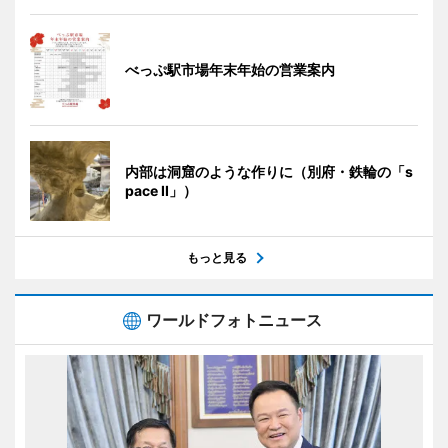
べっぷ駅市場年末年始の営業案内
内部は洞窟のような作りに（別府・鉄輪の「s
pace II」）
もっと見る
ワールドフォトニュース