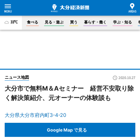
33°C
食べる
見る・遊ぶ
買う
暮らす・働く
学ぶ・知る
ニュース地図
2020.10.27
大分市で無料M＆Aセミナー 経営不安取り除
く解決策紹介、元オーナーの体験談も
大分県大分市府内町3-4-20
Google Map で見る