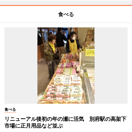
食べる
食べる
リニューアル後初の年の瀬に活気 別府駅の高架下
市場に正月用品など並ぶ