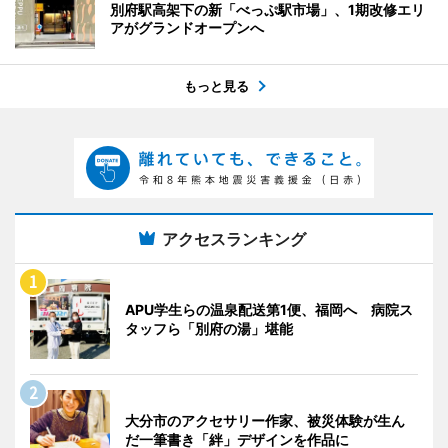
別府駅高架下の新「べっぷ駅市場」、1期改修エリ
アがグランドオープンへ
もっと見る
アクセスランキング
APU学生らの温泉配送第1便、福岡へ 病院ス
タッフら「別府の湯」堪能
大分市のアクセサリー作家、被災体験が生ん
だ一筆書き「絆」デザインを作品に