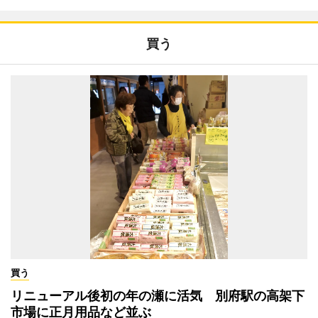
買う
買う
リニューアル後初の年の瀬に活気 別府駅の高架下
市場に正月用品など並ぶ