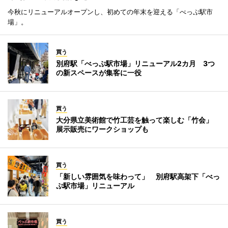
今秋にリニューアルオープンし、初めての年末を迎える「べっぷ駅市
場」。
買う
別府駅「べっぷ駅市場」リニューアル2カ月 3つ
の新スペースが集客に一役
買う
大分県立美術館で竹工芸を触って楽しむ「竹会」
展示販売にワークショップも
買う
「新しい雰囲気を味わって」 別府駅高架下「べっ
ぷ駅市場」リニューアル
買う