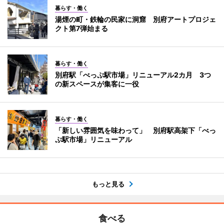
暮らす・働く
湯煙の町・鉄輪の民家に洞窟 別府アートプロジェ
クト第7弾始まる
暮らす・働く
別府駅「べっぷ駅市場」リニューアル2カ月 3つ
の新スペースが集客に一役
暮らす・働く
「新しい雰囲気を味わって」 別府駅高架下「べっ
ぷ駅市場」リニューアル
もっと見る
食べる