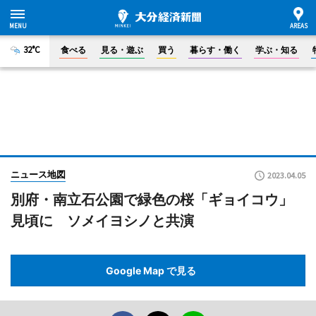
32°C
食べる
見る・遊ぶ
買う
暮らす・働く
学ぶ・知る
ニュース地図
2023.04.05
別府・南立石公園で緑色の桜「ギョイコウ」
見頃に ソメイヨシノと共演
Google Map で見る