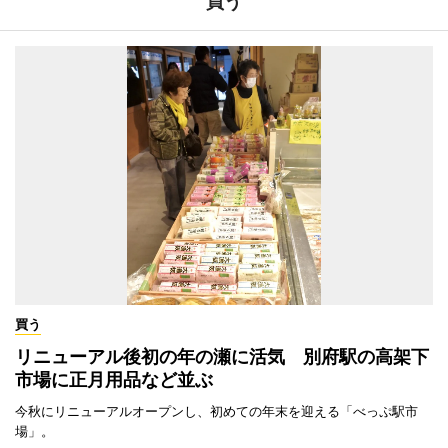
買う
買う
リニューアル後初の年の瀬に活気 別府駅の高架下
市場に正月用品など並ぶ
今秋にリニューアルオープンし、初めての年末を迎える「べっぷ駅市
場」。