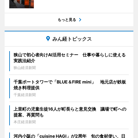
もっと見る
みん経トピックス
狭山で初心者向けAI活用セミナー 仕事や暮らしに使える
実践法紹介
狭山経済新聞
千葉ポートタワーで「BLUE＆FIRE mini」 地元店が鉄板
焼き料理提供
千葉経済新聞
上里町の児童生徒16人が町長らと意見交換 議場で町への
提案、再質問も
本庄経済新聞
河内小阪の「cuisine HAGI」が2周年 旬の食材使い、日