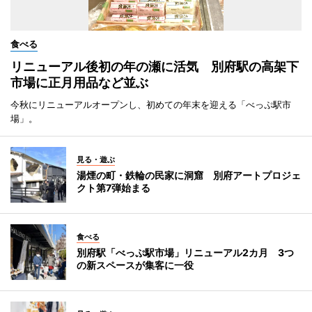
食べる
リニューアル後初の年の瀬に活気 別府駅の高架下
市場に正月用品など並ぶ
今秋にリニューアルオープンし、初めての年末を迎える「べっぷ駅市
場」。
見る・遊ぶ
湯煙の町・鉄輪の民家に洞窟 別府アートプロジェ
クト第7弾始まる
食べる
別府駅「べっぷ駅市場」リニューアル2カ月 3つ
の新スペースが集客に一役