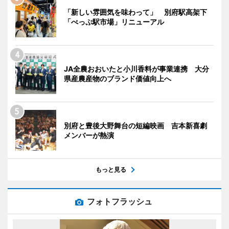
「新しい雰囲気を味わって」 別府駅高架下
「べっぷ駅市場」リニューアル
JA全農おおいたと小川香料が事業連携 大分
県産農産物のブランド価値向上へ
別府と豊後大野舞台の短編映画 吉本新喜劇
メンバーが熱演
もっと見る
フォトフラッシュ