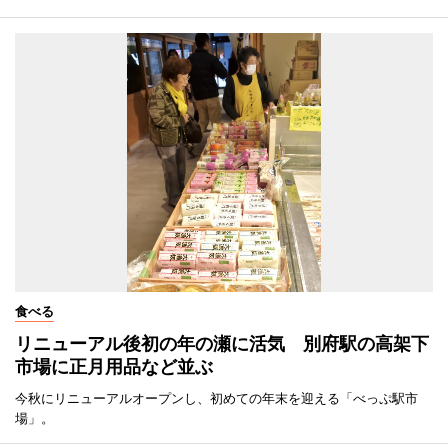
食べる
リニューアル後初の年の瀬に活気 別府駅の高架下
市場に正月用品など並ぶ
今秋にリニューアルオープンし、初めての年末を迎える「べっぷ駅市
場」。