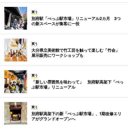
買う
別府駅「べっぷ駅市場」リニューアル2カ月 3つ
の新スペースが集客に一役
買う
大分県立美術館で竹工芸を触って楽しむ「竹会」
展示販売にワークショップも
買う
「新しい雰囲気を味わって」 別府駅高架下「べっ
ぷ駅市場」リニューアル
買う
別府駅高架下の新「べっぷ駅市場」、1期改修エリ
アがグランドオープンへ