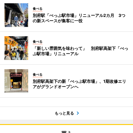
食べる
別府駅「べっぷ駅市場」リニューアル2カ月 3つ
の新スペースが集客に一役
食べる
「新しい雰囲気を味わって」 別府駅高架下「べっ
ぷ駅市場」リニューアル
食べる
別府駅高架下の新「べっぷ駅市場」、1期改修エリ
アがグランドオープンへ
もっと見る