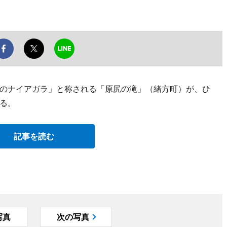
のナイアガラ」と称される「原尻の滝」（緒方町）が、ひ
る。
記事を読む
写真
次の写真