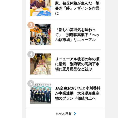
家、被災体験が生んだ一筆
書き「絆」デザインを作品
に
「新しい雰囲気を味わっ
て」 別府駅高架下「べっ
ぷ駅市場」リニューアル
リニューアル後初の年の瀬
に活気 別府駅の高架下市
場に正月用品など並ぶ
JA全農おおいたと小川香料
が事業連携 大分県産農産
物のブランド価値向上へ
もっと見る