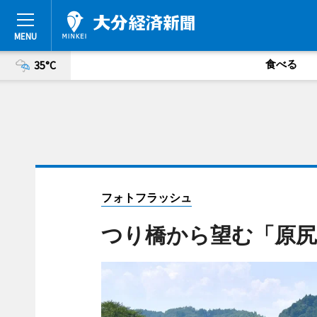
食べる
35°C
フォトフラッシュ
つり橋から望む「原尻