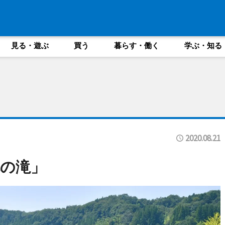
見る・遊ぶ
買う
暮らす・働く
学ぶ・知る
2020.08.21
の滝」