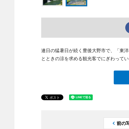
連日の猛暑日が続く豊後大野市で、「東洋
とときの涼を求める観光客でにぎわってい
前の