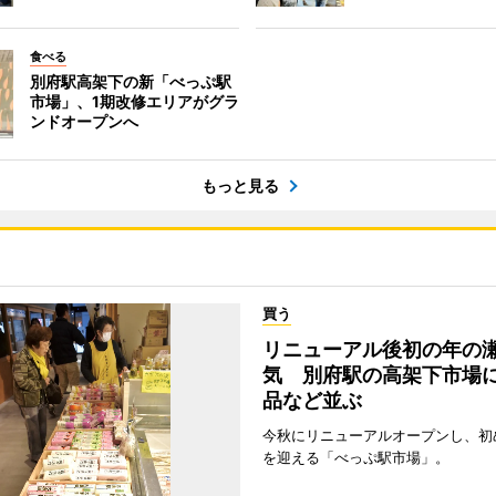
食べる
別府駅高架下の新「べっぷ駅
市場」、1期改修エリアがグラ
ンドオープンへ
もっと見る
買う
リニューアル後初の年の
気 別府駅の高架下市場
品など並ぶ
今秋にリニューアルオープンし、初
を迎える「べっぷ駅市場」。