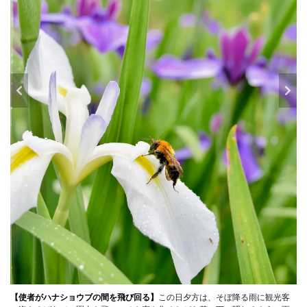
【使者がハナショウブの間を飛び回る】
この日夕方は、そぼ降る雨に観光客