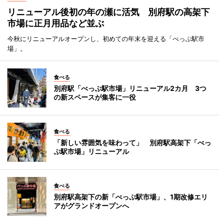
リニューアル後初の年の瀬に活気 別府駅の高架下
市場に正月用品など並ぶ
今秋にリニューアルオープンし、初めての年末を迎える「べっぷ駅市
場」。
食べる
別府駅「べっぷ駅市場」リニューアル2カ月 3つ
の新スペースが集客に一役
食べる
「新しい雰囲気を味わって」 別府駅高架下「べっ
ぷ駅市場」リニューアル
食べる
別府駅高架下の新「べっぷ駅市場」、1期改修エリ
アがグランドオープンへ