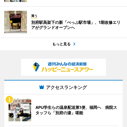
買う
別府駅高架下の新「べっぷ駅市場」、1期改修エリ
アがグランドオープンへ
もっと見る
アクセスランキング
APU学生らの温泉配送第1便、福岡へ 病院ス
タッフら「別府の湯」堪能