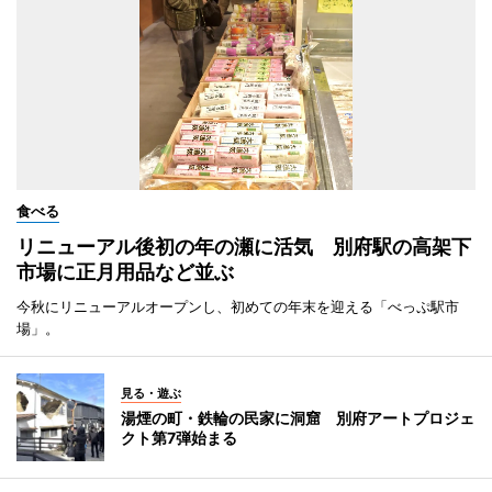
食べる
リニューアル後初の年の瀬に活気 別府駅の高架下
市場に正月用品など並ぶ
今秋にリニューアルオープンし、初めての年末を迎える「べっぷ駅市
場」。
見る・遊ぶ
湯煙の町・鉄輪の民家に洞窟 別府アートプロジェ
クト第7弾始まる