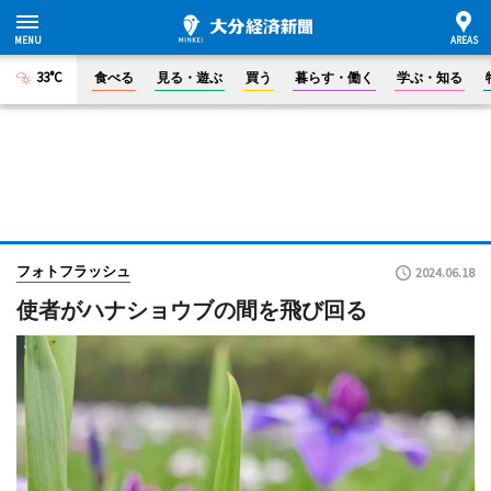
33°C
食べる
見る・遊ぶ
買う
暮らす・働く
学ぶ・知る
フォトフラッシュ
2024.06.18
使者がハナショウブの間を飛び回る