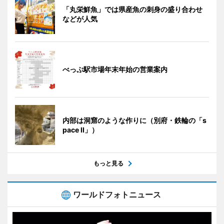
「丸栄鮮魚」では県産魚の刺身の盛り合わせ
などが人気
べっぷ駅市場年末年始の営業案内
内部は洞窟のような作りに（別府・鉄輪の「s
pace II」）
もっと見る
ワールドフォトニュース