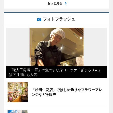
もっと見る
フォトフラッシュ
「職人工房 味一匠」の魚のすり身コロッケ「ぎょろりん」
は正月用にも人気
「松田生花店」ではしめ飾りやフラワーアレ
ンジなどを販売