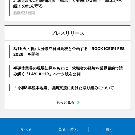
北習志野の老舗精肉店「鳥吉」が創業170周年 幕末から
続くのれん守る
船橋経済新聞
プレスリリース
8/11(火・祝) 大分県立日田高校と企画する「ROCK ICE(R) FES
2026」を開催
半導体業界の現場知見をもとに、求職者の経験を業界目線で読
み解く「LAYLA-HR」ベータ版を公開
「令和8年熊本地震」復興支援に向けた取り組みについて
もっと見る
食べる
見る・遊ぶ
買う