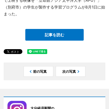
で上映する映像を「立命館アジア太平洋大学（APU）」
（別府市）の学生が製作する学習プログラムが8月1日に始
まった。
記事を読む
前の写真
次の写真
大分経済新聞の