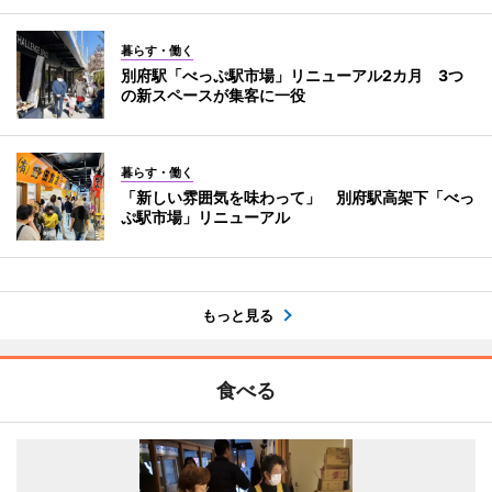
暮らす・働く
別府駅「べっぷ駅市場」リニューアル2カ月 3つ
の新スペースが集客に一役
暮らす・働く
「新しい雰囲気を味わって」 別府駅高架下「べっ
ぷ駅市場」リニューアル
もっと見る
食べる