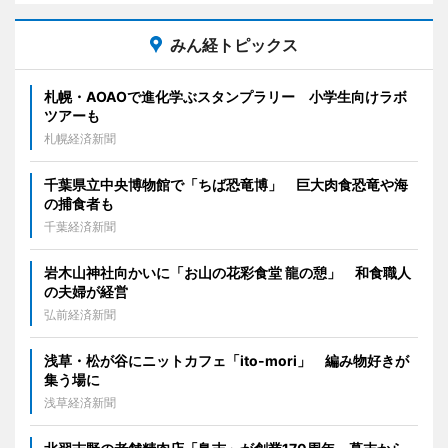
みん経トピックス
札幌・AOAOで進化学ぶスタンプラリー 小学生向けラボ
ツアーも
札幌経済新聞
千葉県立中央博物館で「ちば恐竜博」 巨大肉食恐竜や海
の捕食者も
千葉経済新聞
岩木山神社向かいに「お山の花彩食堂 龍の憩」 和食職人
の夫婦が経営
弘前経済新聞
浅草・松が谷にニットカフェ「ito-mori」 編み物好きが
集う場に
浅草経済新聞