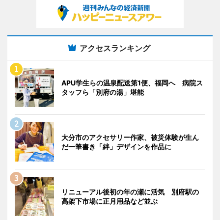
アクセスランキング
APU学生らの温泉配送第1便、福岡へ 病院ス
タッフら「別府の湯」堪能
大分市のアクセサリー作家、被災体験が生ん
だ一筆書き「絆」デザインを作品に
リニューアル後初の年の瀬に活気 別府駅の
高架下市場に正月用品など並ぶ