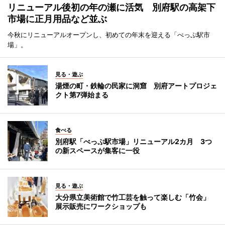
リニューアル後初の年の瀬に活気 別府駅の高架下
市場に正月用品など並ぶ
今秋にリニューアルオープンし、初めての年末を迎える「べっぷ駅市
場」。
見る・遊ぶ
湯煙の町・鉄輪の民家に洞窟 別府アートプロジェ
クト第7弾始まる
食べる
別府駅「べっぷ駅市場」リニューアル2カ月 3つ
の新スペースが集客に一役
見る・遊ぶ
大分県立美術館で竹工芸を触って楽しむ「竹会」
展示販売にワークショップも