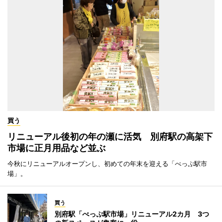
買う
リニューアル後初の年の瀬に活気 別府駅の高架下
市場に正月用品など並ぶ
今秋にリニューアルオープンし、初めての年末を迎える「べっぷ駅市
場」。
買う
別府駅「べっぷ駅市場」リニューアル2カ月 3つ