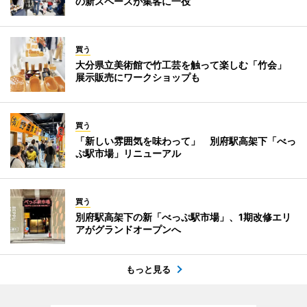
の新スペースが集客に一役
買う
大分県立美術館で竹工芸を触って楽しむ「竹会」
展示販売にワークショップも
買う
「新しい雰囲気を味わって」 別府駅高架下「べっ
ぷ駅市場」リニューアル
買う
別府駅高架下の新「べっぷ駅市場」、1期改修エリ
アがグランドオープンへ
もっと見る