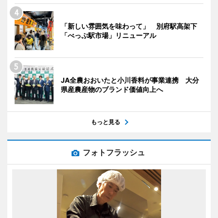
「新しい雰囲気を味わって」 別府駅高架下
「べっぷ駅市場」リニューアル
JA全農おおいたと小川香料が事業連携 大分
県産農産物のブランド価値向上へ
もっと見る
フォトフラッシュ