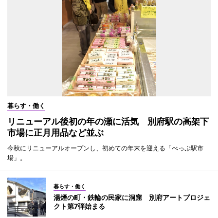
暮らす・働く
リニューアル後初の年の瀬に活気 別府駅の高架下
市場に正月用品など並ぶ
今秋にリニューアルオープンし、初めての年末を迎える「べっぷ駅市
場」。
暮らす・働く
湯煙の町・鉄輪の民家に洞窟 別府アートプロジェ
クト第7弾始まる