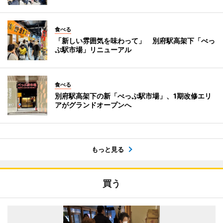
食べる
「新しい雰囲気を味わって」 別府駅高架下「べっ
ぷ駅市場」リニューアル
食べる
別府駅高架下の新「べっぷ駅市場」、1期改修エリ
アがグランドオープンへ
もっと見る
買う