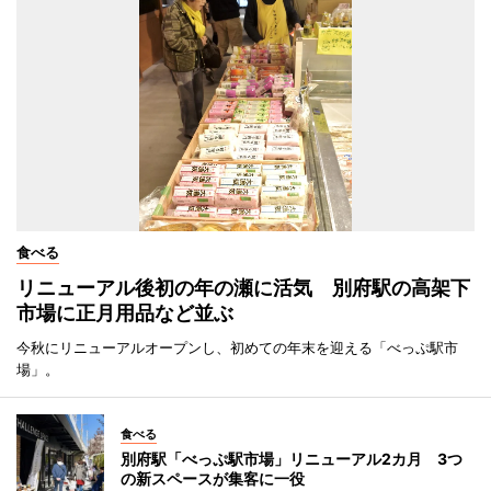
食べる
リニューアル後初の年の瀬に活気 別府駅の高架下
市場に正月用品など並ぶ
今秋にリニューアルオープンし、初めての年末を迎える「べっぷ駅市
場」。
食べる
別府駅「べっぷ駅市場」リニューアル2カ月 3つ
の新スペースが集客に一役