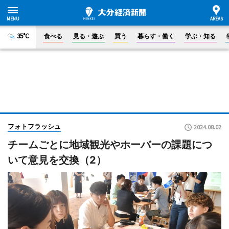
35°C
食べる
見る・遊ぶ
買う
暮らす・働く
学ぶ・知る
フォトフラッシュ
2024.08.02
チームごとに地域観光やホーバーの課題につ
いて意見を交換（2）