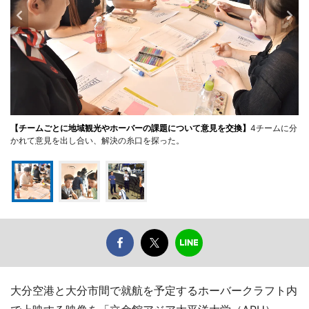
【チームごとに地域観光やホーバーの課題について意見を交換】
4チームに分
かれて意見を出し合い、解決の糸口を探った。
大分空港と大分市間で就航を予定するホーバークラフト内