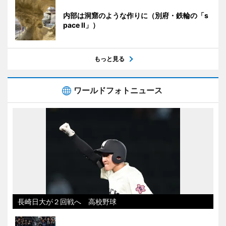
内部は洞窟のような作りに（別府・鉄輪の「s
pace II」）
もっと見る
ワールドフォトニュース
長崎日大が２回戦へ 高校野球