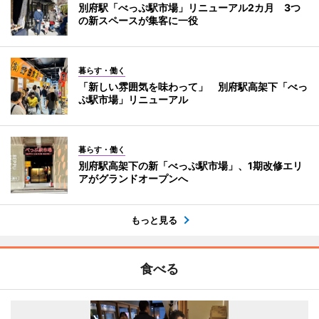
別府駅「べっぷ駅市場」リニューアル2カ月 3つ
の新スペースが集客に一役
暮らす・働く
「新しい雰囲気を味わって」 別府駅高架下「べっ
ぷ駅市場」リニューアル
暮らす・働く
別府駅高架下の新「べっぷ駅市場」、1期改修エリ
アがグランドオープンへ
もっと見る
食べる