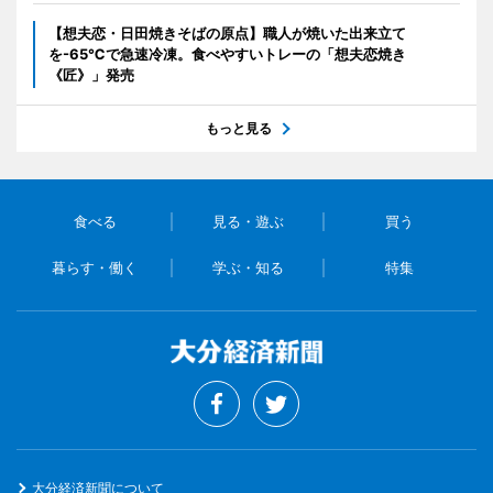
【想夫恋・日田焼きそばの原点】職人が焼いた出来立て
を-65℃で急速冷凍。食べやすいトレーの「想夫恋焼き
《匠》」発売
もっと見る
食べる
見る・遊ぶ
買う
暮らす・働く
学ぶ・知る
特集
大分経済新聞について