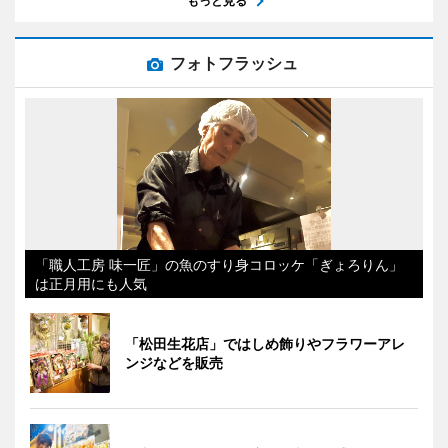
もっと見る
フォトフラッシュ
「職人工房 味一匠」の魚のすり身コロッケ「ぎょろりん」
は正月用にも人気
「松田生花店」ではしめ飾りやフラワーアレ
ンジなどを販売