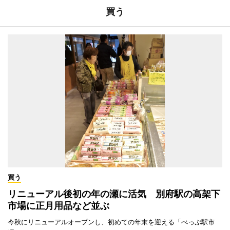
買う
買う
リニューアル後初の年の瀬に活気 別府駅の高架下
市場に正月用品など並ぶ
今秋にリニューアルオープンし、初めての年末を迎える「べっぷ駅市