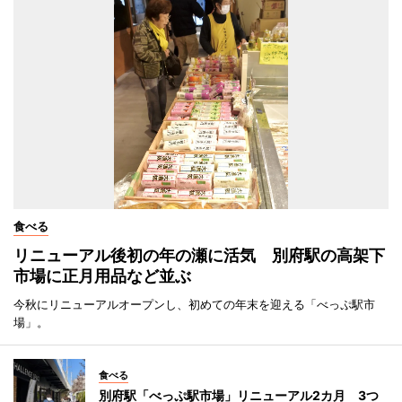
食べる
リニューアル後初の年の瀬に活気 別府駅の高架下
市場に正月用品など並ぶ
今秋にリニューアルオープンし、初めての年末を迎える「べっぷ駅市
場」。
食べる
別府駅「べっぷ駅市場」リニューアル2カ月 3つ