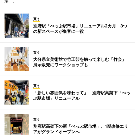
場」。
買う
別府駅「べっぷ駅市場」リニューアル2カ月 3つ
の新スペースが集客に一役
買う
大分県立美術館で竹工芸を触って楽しむ「竹会」
展示販売にワークショップも
買う
「新しい雰囲気を味わって」 別府駅高架下「べっ
ぷ駅市場」リニューアル
買う
別府駅高架下の新「べっぷ駅市場」、1期改修エリ
アがグランドオープンへ