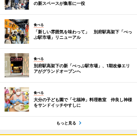
の新スペースが集客に一役
食べる
「新しい雰囲気を味わって」 別府駅高架下「べっ
ぷ駅市場」リニューアル
食べる
別府駅高架下の新「べっぷ駅市場」、1期改修エリ
アがグランドオープンへ
食べる
大分の子ども園で「七福神」料理教室 仲良し神様
をサンドイッチやすしに
もっと見る