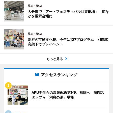
見る・遊ぶ
大分市で「アートフェスティバル回遊劇場」 街な
かを展示会場に
見る・遊ぶ
別府の市民文化祭、今年は127プログラム 別府駅
高架下でプレイベント
もっと見る
アクセスランキング
APU学生らの温泉配送第1便、福岡へ 病院ス
タッフら「別府の湯」堪能