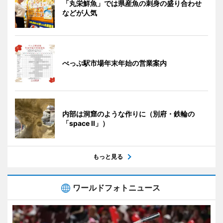
「丸栄鮮魚」では県産魚の刺身の盛り合わせ
などが人気
べっぷ駅市場年末年始の営業案内
内部は洞窟のような作りに（別府・鉄輪の
「space II」）
もっと見る
ワールドフォトニュース