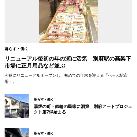
暮らす・働く
リニューアル後初の年の瀬に活気 別府駅の高架下
市場に正月用品など並ぶ
今秋にリニューアルオープンし、初めての年末を迎える「べっぷ駅市
場」。
暮らす・働く
湯煙の町・鉄輪の民家に洞窟 別府アートプロジェ
クト第7弾始まる
暮らす・働く