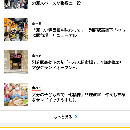
の新スペースが集客に一役
食べる
「新しい雰囲気を味わって」 別府駅高架下「べっ
ぷ駅市場」リニューアル
食べる
別府駅高架下の新「べっぷ駅市場」、1期改修エリ
アがグランドオープンへ
食べる
大分の子ども園で「七福神」料理教室 仲良し神様
をサンドイッチやすしに
もっと見る