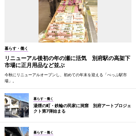
暮らす・働く
リニューアル後初の年の瀬に活気 別府駅の高架下
市場に正月用品など並ぶ
今秋にリニューアルオープンし、初めての年末を迎える「べっぷ駅市
場」。
暮らす・働く
湯煙の町・鉄輪の民家に洞窟 別府アートプロジェ
クト第7弾始まる
暮らす・働く