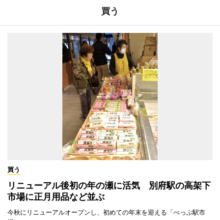
買う
買う
リニューアル後初の年の瀬に活気 別府駅の高架下
市場に正月用品など並ぶ
今秋にリニューアルオープンし、初めての年末を迎える「べっぷ駅市