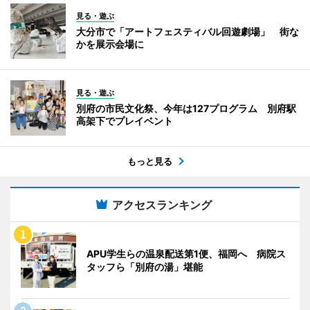
見る・遊ぶ
大分市で「アートフェスティバル回遊劇場」 街な
かを展示会場に
見る・遊ぶ
別府の市民文化祭、今年は127プログラム 別府駅
高架下でプレイベント
もっと見る
アクセスランキング
APU学生らの温泉配送第1便、福岡へ 病院ス
タッフら「別府の湯」堪能