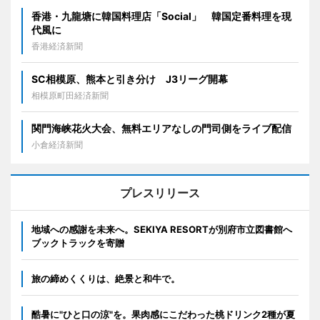
香港・九龍塘に韓国料理店「Social」 韓国定番料理を現
代風に
香港経済新聞
SC相模原、熊本と引き分け J3リーグ開幕
相模原町田経済新聞
関門海峡花火大会、無料エリアなしの門司側をライブ配信
小倉経済新聞
プレスリリース
地域への感謝を未来へ。SEKIYA RESORTが別府市立図書館へ
ブックトラックを寄贈
旅の締めくくりは、絶景と和牛で。
酷暑に"ひと口の涼"を。果肉感にこだわった桃ドリンク2種が夏