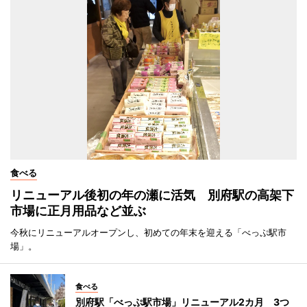
食べる
リニューアル後初の年の瀬に活気 別府駅の高架下
市場に正月用品など並ぶ
今秋にリニューアルオープンし、初めての年末を迎える「べっぷ駅市
場」。
食べる
別府駅「べっぷ駅市場」リニューアル2カ月 3つ