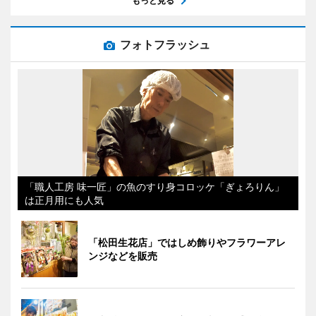
もっと見る
フォトフラッシュ
「職人工房 味一匠」の魚のすり身コロッケ「ぎょろりん」
は正月用にも人気
「松田生花店」ではしめ飾りやフラワーアレ
ンジなどを販売