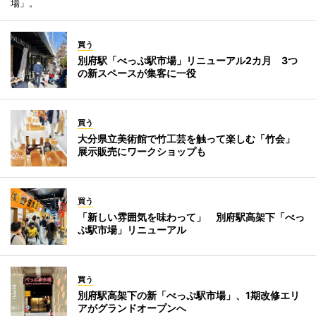
場」。
買う
別府駅「べっぷ駅市場」リニューアル2カ月 3つ
の新スペースが集客に一役
買う
大分県立美術館で竹工芸を触って楽しむ「竹会」
展示販売にワークショップも
買う
「新しい雰囲気を味わって」 別府駅高架下「べっ
ぷ駅市場」リニューアル
買う
別府駅高架下の新「べっぷ駅市場」、1期改修エリ
アがグランドオープンへ