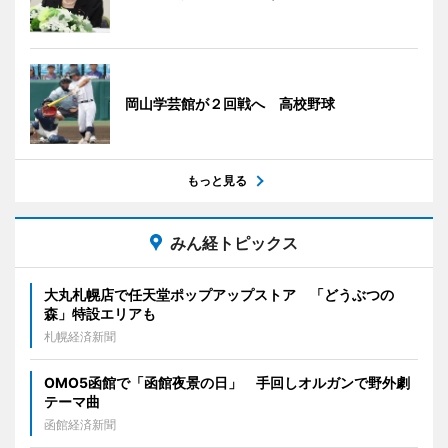
岡山学芸館が２回戦へ 高校野球
もっと見る
みん経トピックス
大丸札幌店で任天堂ポップアップストア 「どうぶつの
森」特設エリアも
札幌経済新聞
OMO5函館で「函館夜景の日」 手回しオルガンで野外劇
テーマ曲
函館経済新聞