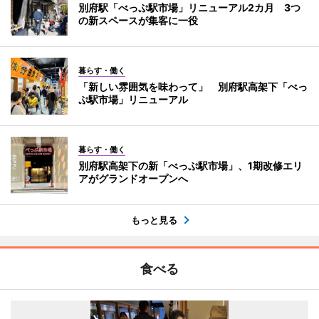
別府駅「べっぷ駅市場」リニューアル2カ月 3つ
の新スペースが集客に一役
暮らす・働く
「新しい雰囲気を味わって」 別府駅高架下「べっ
ぷ駅市場」リニューアル
暮らす・働く
別府駅高架下の新「べっぷ駅市場」、1期改修エリ
アがグランドオープンへ
もっと見る
食べる