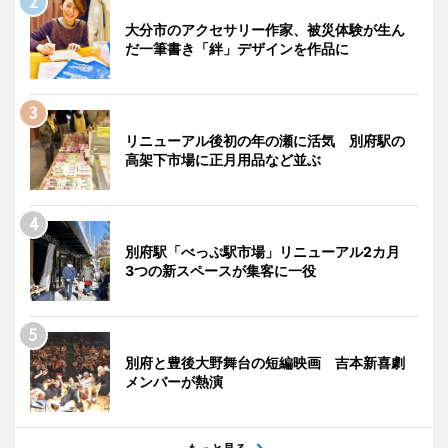
大分市のアクセサリー作家、被災体験が生ん
だ一筆書き「絆」デザインを作品に
リニューアル後初の年の瀬に活気 別府駅の
高架下市場に正月用品など並ぶ
別府駅「べっぷ駅市場」リニューアル2カ月
3つの新スペースが集客に一役
別府と豊後大野舞台の短編映画 吉本新喜劇
メンバーが熱演