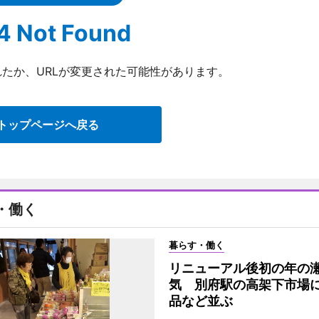
4 Not Found
たか、URLが変更された可能性があります。
トップページへ戻る
・働く
暮らす・働く
リニューアル後初の年の
気 別府駅の高架下市場
品など並ぶ