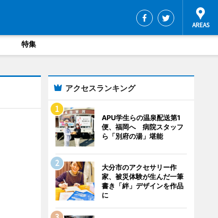
特集
アクセスランキング
APU学生らの温泉配送第1
便、福岡へ 病院スタッフ
ら「別府の湯」堪能
大分市のアクセサリー作
家、被災体験が生んだ一筆
書き「絆」デザインを作品
に