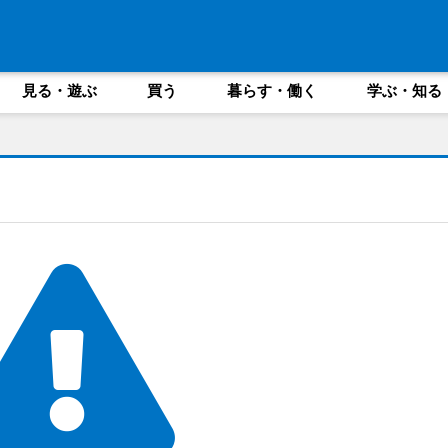
見る・遊ぶ
買う
暮らす・働く
学ぶ・知る