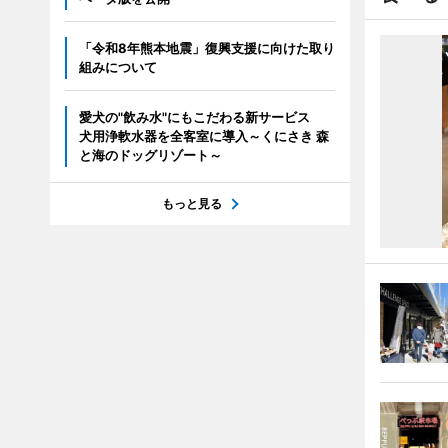
「令和8年熊本地震」復興支援に向けた取り
組みについて
愛犬の"飲み水"にもこだわる新サービス
犬用浄軟水器を全客室に導入～くにさき 森
と海のドッグリゾート～
もっと見る