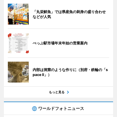
「丸栄鮮魚」では県産魚の刺身の盛り合わせ
などが人気
べっぷ駅市場年末年始の営業案内
内部は洞窟のような作りに（別府・鉄輪の「s
pace II」）
もっと見る
ワールドフォトニュース