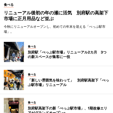
食べる
リニューアル後初の年の瀬に活気 別府駅の高架下
市場に正月用品など並ぶ
今秋にリニューアルオープンし、初めての年末を迎える「べっぷ駅市
場」。
食べる
別府駅「べっぷ駅市場」リニューアル2カ月 3つ
の新スペースが集客に一役
食べる
「新しい雰囲気を味わって」 別府駅高架下「べっ
ぷ駅市場」リニューアル
食べる
別府駅高架下の新「べっぷ駅市場」、1期改修エリ
アがグランドオープンへ