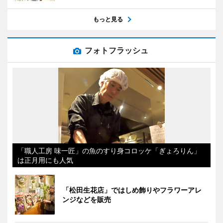
もっと見る
フォトフラッシュ
「職人工房 味一匠」の魚のすり身コロッケ「ぎょろりん」
は正月用にも人気
「松田生花店」ではしめ飾りやフラワーアレ
ンジなどを販売