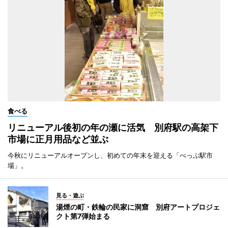
食べる
リニューアル後初の年の瀬に活気 別府駅の高架下
市場に正月用品など並ぶ
今秋にリニューアルオープンし、初めての年末を迎える「べっぷ駅市
場」。
見る・遊ぶ
湯煙の町・鉄輪の民家に洞窟 別府アートプロジェ
クト第7弾始まる