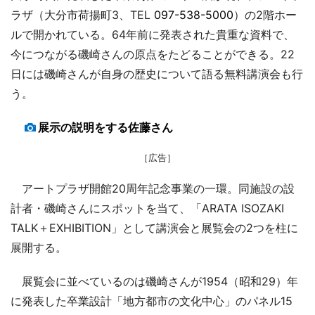
ラザ（大分市荷揚町3、TEL
097-538-5000
）の2階ホー
ルで開かれている。64年前に発表された貴重な資料で、
今につながる磯崎さんの原点をたどることができる。22
日には磯崎さんが自身の歴史について語る無料講演会も行
う。
展示の説明をする佐藤さん
［広告］
アートプラザ開館20周年記念事業の一環。同施設の設
計者・磯崎さんにスポットを当て、「ARATA ISOZAKI
TALK＋EXHIBITION」として講演会と展覧会の2つを柱に
展開する。
展覧会に並べているのは磯崎さんが1954（昭和29）年
に発表した卒業設計「地方都市の文化中心」のパネル15