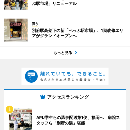
ぷ駅市場」リニューアル
買う
別府駅高架下の新「べっぷ駅市場」、1期改修エリ
アがグランドオープンへ
もっと見る
アクセスランキング
APU学生らの温泉配送第1便、福岡へ 病院ス
タッフら「別府の湯」堪能