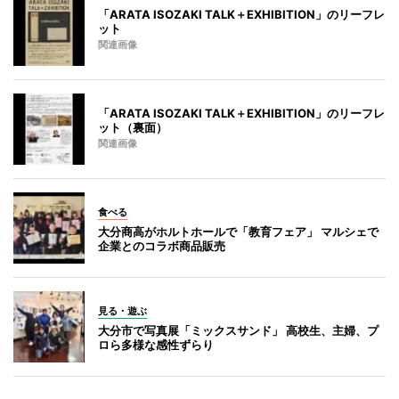
「ARATA ISOZAKI TALK＋EXHIBITION」のリーフレ
ット
関連画像
「ARATA ISOZAKI TALK＋EXHIBITION」のリーフレ
ット（裏面）
関連画像
食べる
大分商高がホルトホールで「教育フェア」 マルシェで
企業とのコラボ商品販売
見る・遊ぶ
大分市で写真展「ミックスサンド」 高校生、主婦、プ
ロら多様な感性ずらり