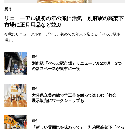
買う
リニューアル後初の年の瀬に活気 別府駅の高架下
市場に正月用品など並ぶ
今秋にリニューアルオープンし、初めての年末を迎える「べっぷ駅市
場」。
買う
別府駅「べっぷ駅市場」リニューアル2カ月 3つ
の新スペースが集客に一役
買う
大分県立美術館で竹工芸を触って楽しむ「竹会」
展示販売にワークショップも
買う
「新しい雰囲気を味わって」 別府駅高架下「べっ