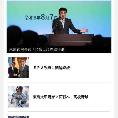
木原官房長官「拉致は現在進行形」
ＥＰＡ視野に議論継続
東海大甲府が２回戦へ 高校野球