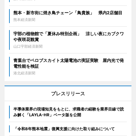
熊本・新市街に焼き鳥チェーン「鳥貴族」 県内2店舗目
熊本経済新聞
宇部の植物館で「夏休み特別企画」 涼しい夜にカブクワ
や夜咲花観賞
山口宇部経済新聞
青葉台でペロブスカイト太陽電池の実証実験 屋内光で発
電性能を検証
港北経済新聞
プレスリリース
半導体業界の現場知見をもとに、求職者の経験を業界目線で読
み解く「LAYLA-HR」ベータ版を公開
「令和8年熊本地震」復興支援に向けた取り組みについて