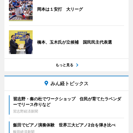
岡本は１安打 大リーグ
橋本、玉木氏が立候補 国民民主代表選
もっと見る
みん経トピックス
習志野・奏の杜でワークショップ 住民が育てたラベンダ
ーでリース作りなど
習志野経済新聞
飯田でピアノ演奏体験 世界三大ピアノ2台を弾き比べ
飯田経済新聞