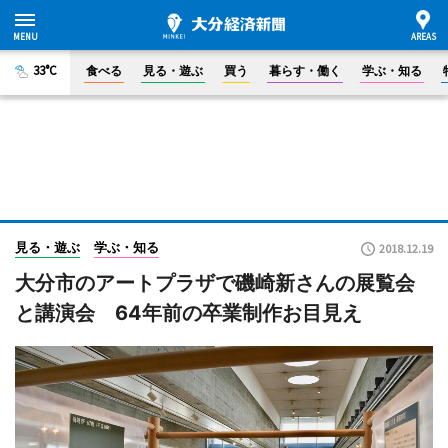
33°C
食べる
見る・遊ぶ
買う
暮らす・働く
学ぶ・知る
見る・遊ぶ
学ぶ・知る
2018.12.19
大分市のアートプラザで磯崎新さんの展覧会
と講演会 64年前の卒業制作お目見え