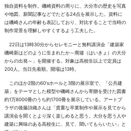
独自資料を制作。磯崎資料の周りに、大分市の歴史を写真
や地図、新聞記事などでたどる24点を展示した。資料に
は磯崎さんの年齢も表記しており、対比することで当時の
制作背景を理解しやすくするよう工夫した。
22日は13時30分からセレモニーと無料講演会「建築家
磯崎新はどのように生まれたか～廃墟（はいきょ）の大分
からの出発～」を開催する。対象は高校生以上で定員は
200人。当日先着順。開場は13時。
このほか2階の60’sホールと3階の展示室で、「公共建
築」をテーマとした模型や磯崎さんから寄贈を受けた図書
約1万8000冊のうち約1700冊を展示している。アートプ
ラザの後藤詩織さんは「貴重な卒業制作や展示を見てから
講演会を聞くとより深く楽しめると思う。大分を思う人や
建築に興味のある高校生に、見て、聞いてもらいたい」と