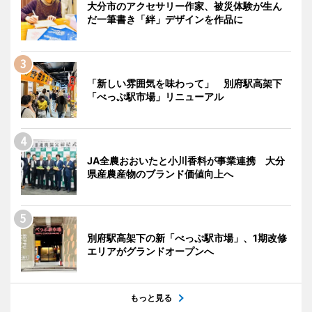
大分市のアクセサリー作家、被災体験が生ん
だ一筆書き「絆」デザインを作品に
「新しい雰囲気を味わって」 別府駅高架下
「べっぷ駅市場」リニューアル
JA全農おおいたと小川香料が事業連携 大分
県産農産物のブランド価値向上へ
別府駅高架下の新「べっぷ駅市場」、1期改修
エリアがグランドオープンへ
もっと見る