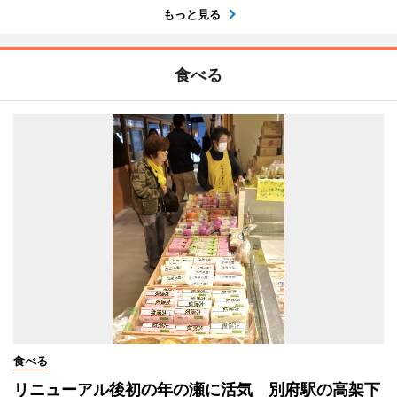
もっと見る
食べる
食べる
リニューアル後初の年の瀬に活気 別府駅の高架下