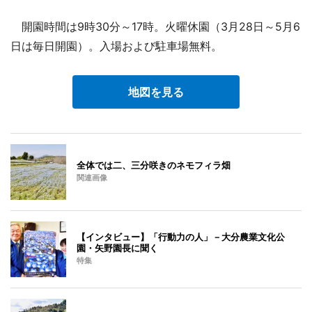
開園時間は9時30分～17時。火曜休園（3月28日～5月6
日は毎日開園）。入場および駐車場無料。
地図を見る
全体では二、三分咲きのネモフィラ畑
関連画像
【インタビュー】「行動力の人」－大分農業文化公
園・矢野園長に聞く
特集