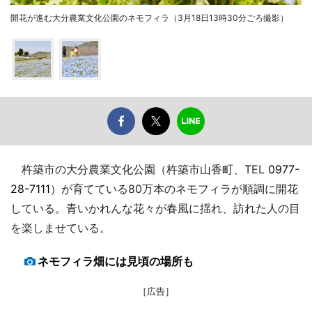
開花が進む大分農業文化公園のネモフィラ（3月18日13時30分ごろ撮影）
杵築市の大分農業文化公園（杵築市山香町、TEL
0977-
28-7111
）が育てている80万本のネモフィラが順調に開花
している。青いかれんな花々が春風に揺れ、訪れた人の目
を楽しませている。
ネモフィラ畑には見頃の場所も
［広告］