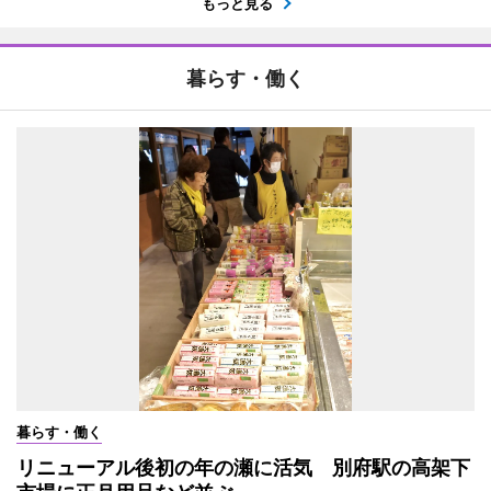
もっと見る
暮らす・働く
暮らす・働く
リニューアル後初の年の瀬に活気 別府駅の高架下