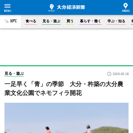
33°C
食べる
見る・遊ぶ
買う
暮らす・働く
学ぶ・知る
見る・遊ぶ
2020.03.18
一足早く「青」の季節 大分・杵築の大分農
業文化公園でネモフィラ開花