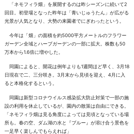
「ネモフィラ畑」を展開するのは昨シーズンに続いて2
回目。初登場となった昨年は「青いじゅうたん」が広がる
光景が人気となり、大勢の来園者でにぎわったという。
今年は「畑」の面積を約5000平方メートルのフラワー
ガーデン全域とハーブガーデンの一部に拡大。株数も50
万本から1.6倍に増やした。
同園によると、開花は例年よりも1週間ほど早く、3月18
日現在で二、三分咲き。3月末から見頃を迎え、4月に入
ると本格化するという。
同園は新型コロナウイルス感染拡大防止対策で一部の施
設の利用を休止しているが、園内の散策は自由にできる。
「ネモフィラ畑は見る角度によっては見頃となっている場
所も。春の空、ダム湖の水と『ブルー』が溶け合う景色を
一足早く楽しんでもらえれば」