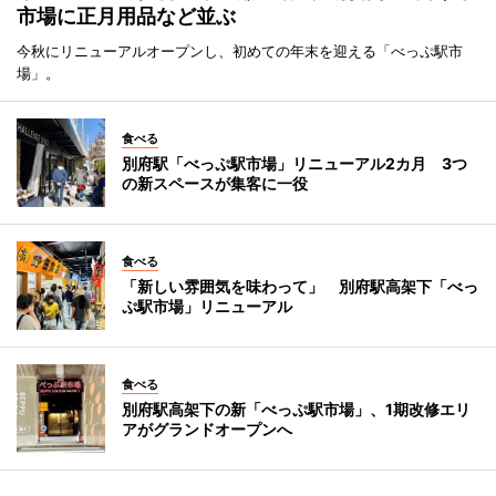
市場に正月用品など並ぶ
今秋にリニューアルオープンし、初めての年末を迎える「べっぷ駅市
場」。
食べる
別府駅「べっぷ駅市場」リニューアル2カ月 3つ
の新スペースが集客に一役
食べる
「新しい雰囲気を味わって」 別府駅高架下「べっ
ぷ駅市場」リニューアル
食べる
別府駅高架下の新「べっぷ駅市場」、1期改修エリ
アがグランドオープンへ