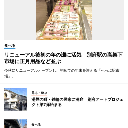
食べる
リニューアル後初の年の瀬に活気 別府駅の高架下
市場に正月用品など並ぶ
今秋にリニューアルオープンし、初めての年末を迎える「べっぷ駅市
場」。
見る・遊ぶ
湯煙の町・鉄輪の民家に洞窟 別府アートプロジェ
クト第7弾始まる
食べる