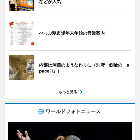
などが人気
べっぷ駅市場年末年始の営業案内
内部は洞窟のような作りに（別府・鉄輪の「s
pace II」）
もっと見る
ワールドフォトニュース