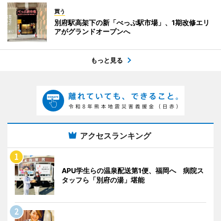
買う
別府駅高架下の新「べっぷ駅市場」、1期改修エリ
アがグランドオープンへ
もっと見る
アクセスランキング
APU学生らの温泉配送第1便、福岡へ 病院ス
タッフら「別府の湯」堪能