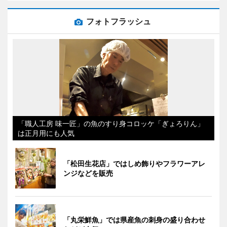
フォトフラッシュ
「職人工房 味一匠」の魚のすり身コロッケ「ぎょろりん」
は正月用にも人気
「松田生花店」ではしめ飾りやフラワーアレ
ンジなどを販売
「丸栄鮮魚」では県産魚の刺身の盛り合わせ