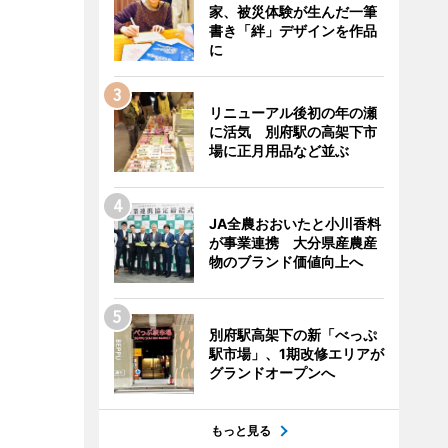
家、被災体験が生んだ一筆
書き「絆」デザインを作品
に
リニューアル後初の年の瀬
に活気 別府駅の高架下市
場に正月用品など並ぶ
JA全農おおいたと小川香料
が事業連携 大分県産農産
物のブランド価値向上へ
別府駅高架下の新「べっぷ
駅市場」、1期改修エリアが
グランドオープンへ
もっと見る