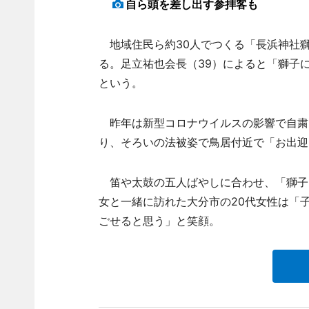
自ら頭を差し出す参拝客も
地域住民ら約30人でつくる「長浜神社獅子
る。足立祐也会長（39）によると「獅子
という。
昨年は新型コロナウイルスの影響で自粛し
り、そろいの法被姿で鳥居付近で「お出迎
笛や太鼓の五人ばやしに合わせ、「獅子
女と一緒に訪れた大分市の20代女性は「
ごせると思う」と笑顔。