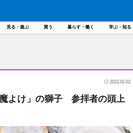
見る・遊ぶ
買う
暮らす・働く
学ぶ・知る
2022.01.02
魔よけ」の獅子 参拝者の頭上