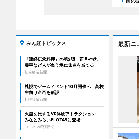
前の
みん経トピックス
最新ニ
「津軽伝承料理」の第2弾 正月や盆、
農事など人が集う場に焦点を当てる
弘前経済新聞
札幌でゲームイベント10月開催へ 高校
生向け企画を新設
札幌経済新聞
火星を旅するVR体験アトラクション
みなとみらいPLOT48に登場
ヨコハマ経済新聞