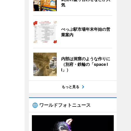
気
べっぷ駅市場年末年始の営
業案内
内部は洞窟のような作りに
（別府・鉄輪の「space I
I」）
もっと見る
ワールドフォトニュース