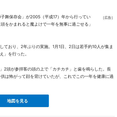
舞保存会」が2005（平成17）年から行ってい
［広告］
に頭をかまれると魔よけで一年を無事に過ごせる」
ており、2年ぶりの実施。1月1日、2日は若手約10人が集ま
え」を行った。
」2頭が参拝客の頭の上で「カチカチ」と歯を鳴らした。長
子供は怖がって顔を背けていたが、これでこの一年を健康に過
地図を見る