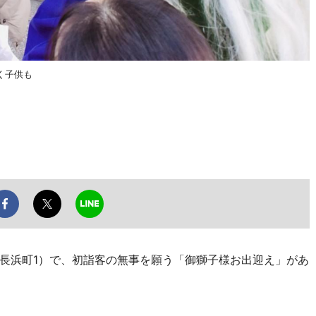
く子供も
長浜町1）で、初詣客の無事を願う「御獅子様お出迎え」があ