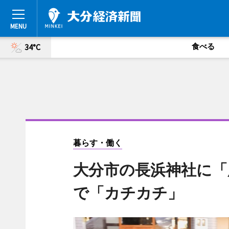
食べる
34°C
暮らす・働く
大分市の長浜神社に「
で「カチカチ」