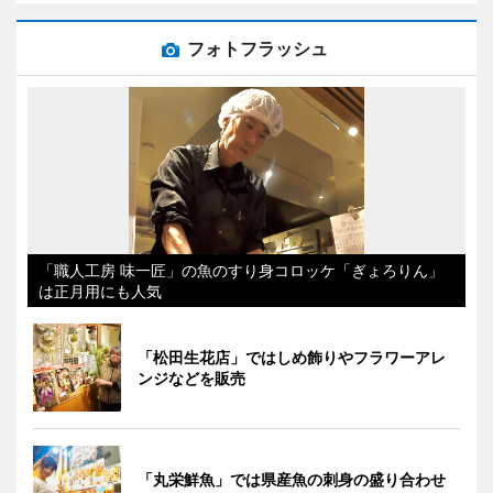
フォトフラッシュ
「職人工房 味一匠」の魚のすり身コロッケ「ぎょろりん」
は正月用にも人気
「松田生花店」ではしめ飾りやフラワーアレ
ンジなどを販売
「丸栄鮮魚」では県産魚の刺身の盛り合わせ