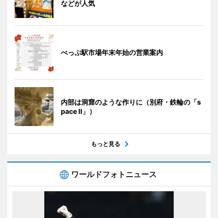
などが人気
べっぷ駅市場年末年始の営業案内
内部は洞窟のような作りに（別府・鉄輪の「s
pace II」）
もっと見る
ワールドフォトニュース