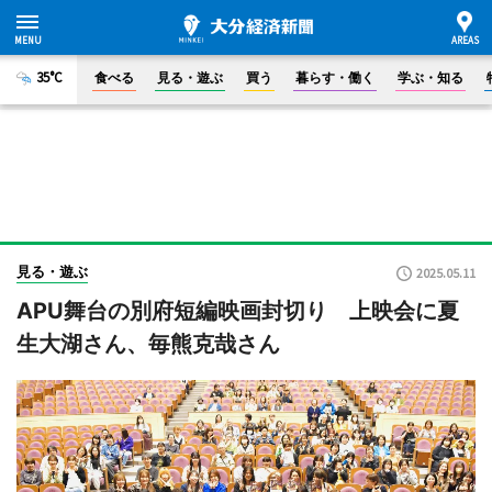
35°C
食べる
見る・遊ぶ
買う
暮らす・働く
学ぶ・知る
見る・遊ぶ
2025.05.11
APU舞台の別府短編映画封切り 上映会に夏
生大湖さん、毎熊克哉さん