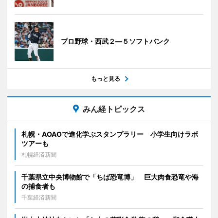
プロ野球・西武２―５ソフトバンク
もっと見る
みん経トピックス
札幌・AOAOで進化学ぶスタンプラリー 小学生向けラボ
ツアーも
札幌経済新聞
千葉県立中央博物館で「ちば恐竜博」 巨大肉食恐竜や海
の捕食者も
千葉経済新聞