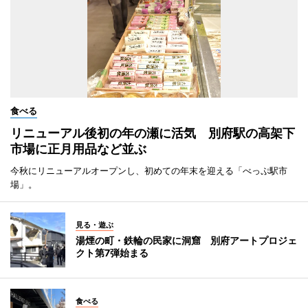
食べる
リニューアル後初の年の瀬に活気 別府駅の高架下
市場に正月用品など並ぶ
今秋にリニューアルオープンし、初めての年末を迎える「べっぷ駅市
場」。
見る・遊ぶ
湯煙の町・鉄輪の民家に洞窟 別府アートプロジェ
クト第7弾始まる
食べる