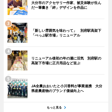
大分市のアクセサリー作家、被災体験が生ん
だ一筆書き「絆」デザインを作品に
「新しい雰囲気を味わって」 別府駅高架下
「べっぷ駅市場」リニューアル
リニューアル後初の年の瀬に活気 別府駅の
高架下市場に正月用品など並ぶ
JA全農おおいたと小川香料が事業連携 大分
県産農産物のブランド価値向上へ
もっと見る