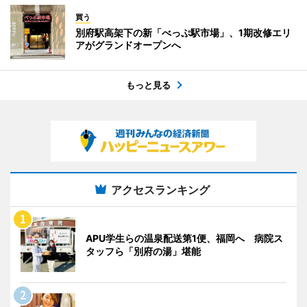
買う
別府駅高架下の新「べっぷ駅市場」、1期改修エリ
アがグランドオープンへ
もっと見る
アクセスランキング
APU学生らの温泉配送第1便、福岡へ 病院ス
タッフら「別府の湯」堪能