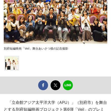
別府短編映画「Veil」舞台あいさつ後の記念撮影
「立命館アジア太平洋大学（APU）」（別府市）を舞台
とする別府短編映画プロジェクト第6弾「Veil」のプレミ