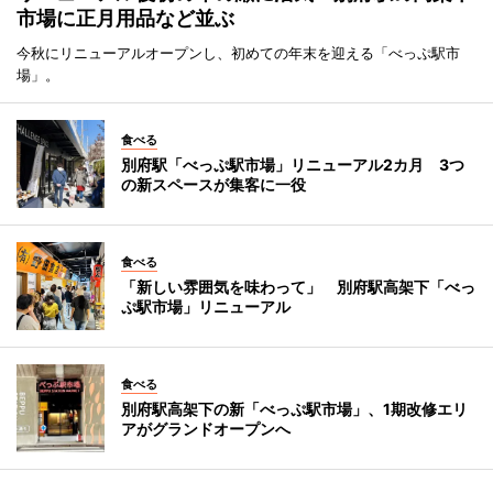
市場に正月用品など並ぶ
今秋にリニューアルオープンし、初めての年末を迎える「べっぷ駅市
場」。
食べる
別府駅「べっぷ駅市場」リニューアル2カ月 3つ
の新スペースが集客に一役
食べる
「新しい雰囲気を味わって」 別府駅高架下「べっ
ぷ駅市場」リニューアル
食べる
別府駅高架下の新「べっぷ駅市場」、1期改修エリ
アがグランドオープンへ