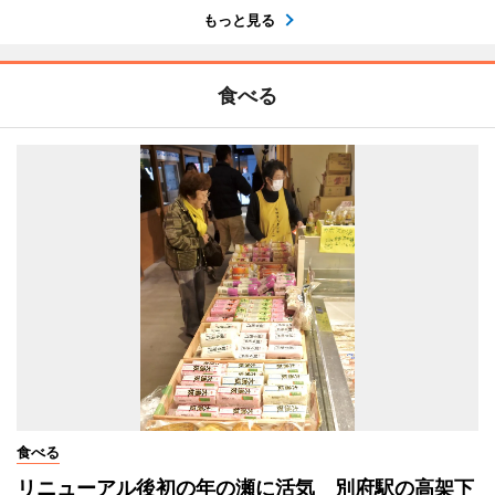
もっと見る
食べる
食べる
リニューアル後初の年の瀬に活気 別府駅の高架下