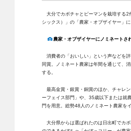
大分でカボチャとピーマンを栽培する2件
シックス）」の「農家・オブザイヤー」に
農家・オブザイヤーにノミネートさ
消費者の「おいしい」という声などを評価
同賞。ノミネート農家は年間を通じて、消
する。
最高金賞・銀賞・銅賞のほか、チャレン
ーフェイス部門」や、35歳以下または就
門を用意。総勢48人のノミネート農家を
大分県からは選ばれたのは日出町でカボ
のできるかぼちゃ「かぼっコリー」が農家