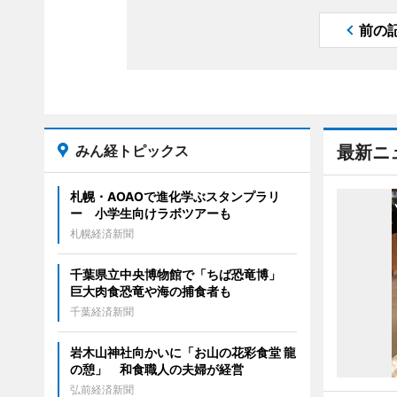
前の
みん経トピックス
最新ニ
札幌・AOAOで進化学ぶスタンプラリ
ー 小学生向けラボツアーも
札幌経済新聞
千葉県立中央博物館で「ちば恐竜博」
巨大肉食恐竜や海の捕食者も
千葉経済新聞
岩木山神社向かいに「お山の花彩食堂 龍
の憩」 和食職人の夫婦が経営
弘前経済新聞