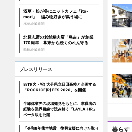
浅草・松が谷にニットカフェ「ito-
mori」 編み物好きが集う場に
浅草経済新聞
北習志野の老舗精肉店「鳥吉」が創業
170周年 幕末から続くのれん守る
船橋経済新聞
プレスリリース
8/11(火・祝) 大分県立日田高校と企画する
「ROCK ICE(R) FES 2026」を開催
半導体業界の現場知見をもとに、求職者の
経験を業界目線で読み解く「LAYLA-HR」
ベータ版を公開
「令和8年熊本地震」復興支援に向けた取り
暮らす