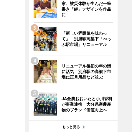
家、被災体験が生んだ一筆
書き「絆」デザインを作品
に
「新しい雰囲気を味わっ
て」 別府駅高架下「べっ
ぷ駅市場」リニューアル
リニューアル後初の年の瀬
に活気 別府駅の高架下市
場に正月用品など並ぶ
JA全農おおいたと小川香料
が事業連携 大分県産農産
物のブランド価値向上へ
もっと見る