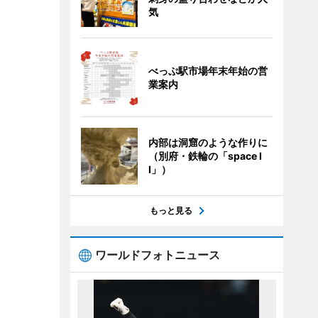
気
べっぷ駅市場年末年始の営
業案内
内部は洞窟のような作りに
（別府・鉄輪の「space I
I」）
もっと見る
ワールドフォトニュース