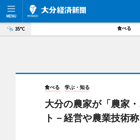
食べる
35°C
食べる
学ぶ・知る
大分の農家が「農家・
ト－経営や農業技術称