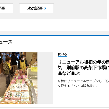
記事
次の記事
ュース
食べる
リニューアル後初の年の
気 別府駅の高架下市場
品など並ぶ
今秋にリニューアルオープンし、初
を迎える「べっぷ駅市場」。