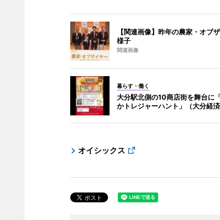
【関連画像】昨年の農家・オブザ
様子
関連画像
暮らす・働く
大分駅北側の10商店街を舞台に
かトレジャーハント」（大分経済
オイシックス