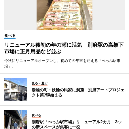
食べる
リニューアル後初の年の瀬に活気 別府駅の高架下
市場に正月用品など並ぶ
今秋にリニューアルオープンし、初めての年末を迎える「べっぷ駅市
場」。
見る・遊ぶ
湯煙の町・鉄輪の民家に洞窟 別府アートプロジェ
クト第7弾始まる
食べる
別府駅「べっぷ駅市場」リニューアル2カ月 3つ
の新スペースが集客に一役