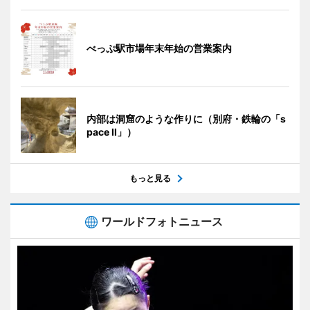
べっぷ駅市場年末年始の営業案内
内部は洞窟のような作りに（別府・鉄輪の「s
pace II」）
もっと見る
ワールドフォトニュース