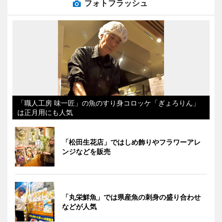
フォトフラッシュ
「職人工房 味一匠」の魚のすり身コロッケ「ぎょろりん」
は正月用にも人気
「松田生花店」ではしめ飾りやフラワーアレ
ンジなどを販売
「丸栄鮮魚」では県産魚の刺身の盛り合わせ
などが人気