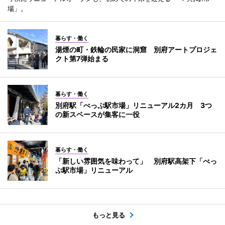
場」。
暮らす・働く
湯煙の町・鉄輪の民家に洞窟 別府アートプロジェ
クト第7弾始まる
暮らす・働く
別府駅「べっぷ駅市場」リニューアル2カ月 3つ
の新スペースが集客に一役
暮らす・働く
「新しい雰囲気を味わって」 別府駅高架下「べっ
ぷ駅市場」リニューアル
もっと見る