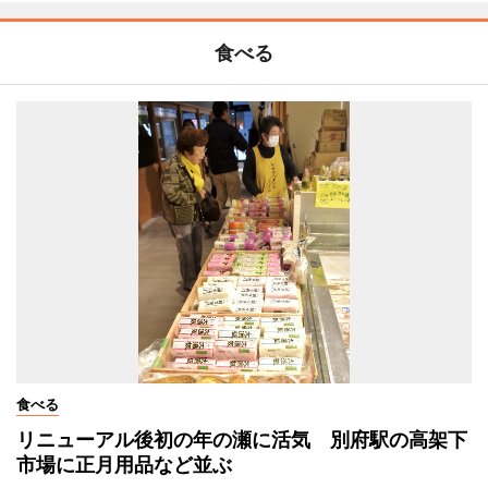
食べる
食べる
リニューアル後初の年の瀬に活気 別府駅の高架下
市場に正月用品など並ぶ