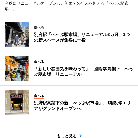
今秋にリニューアルオープンし、初めての年末を迎える「べっぷ駅市
場」。
食べる
別府駅「べっぷ駅市場」リニューアル2カ月 3つ
の新スペースが集客に一役
食べる
「新しい雰囲気を味わって」 別府駅高架下「べっ
ぷ駅市場」リニューアル
食べる
別府駅高架下の新「べっぷ駅市場」、1期改修エリ
アがグランドオープンへ
もっと見る