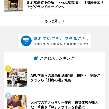
別府駅高架下の新「べっぷ駅市場」、1期改修エリ
アがグランドオープンへ
もっと見る
アクセスランキング
APU学生らの温泉配送第1便、福岡へ 病院ス
タッフら「別府の湯」堪能
大分市のアクセサリー作家、被災体験が生ん
だ一筆書き「絆」デザインを作品に