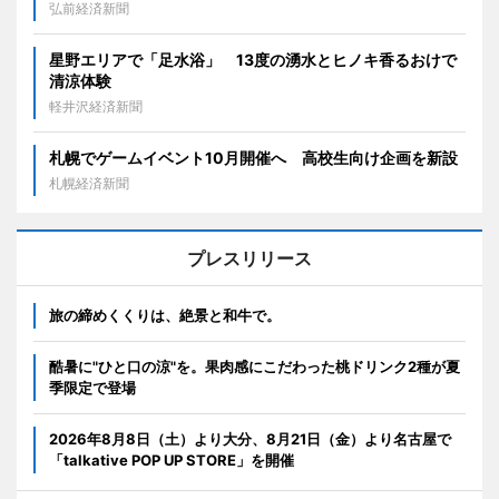
弘前経済新聞
星野エリアで「足水浴」 13度の湧水とヒノキ香るおけで
清涼体験
軽井沢経済新聞
札幌でゲームイベント10月開催へ 高校生向け企画を新設
札幌経済新聞
プレスリリース
旅の締めくくりは、絶景と和牛で。
酷暑に"ひと口の涼"を。果肉感にこだわった桃ドリンク2種が夏
季限定で登場
2026年8月8日（土）より大分、8月21日（金）より名古屋で
「talkative POP UP STORE」を開催