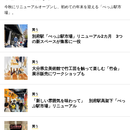
今秋にリニューアルオープンし、初めての年末を迎える「べっぷ駅市
場」。
買う
別府駅「べっぷ駅市場」リニューアル2カ月 3つ
の新スペースが集客に一役
買う
大分県立美術館で竹工芸を触って楽しむ「竹会」
展示販売にワークショップも
買う
「新しい雰囲気を味わって」 別府駅高架下「べっ
ぷ駅市場」リニューアル
買う