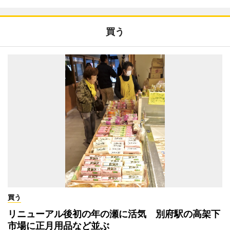
買う
買う
リニューアル後初の年の瀬に活気 別府駅の高架下
市場に正月用品など並ぶ