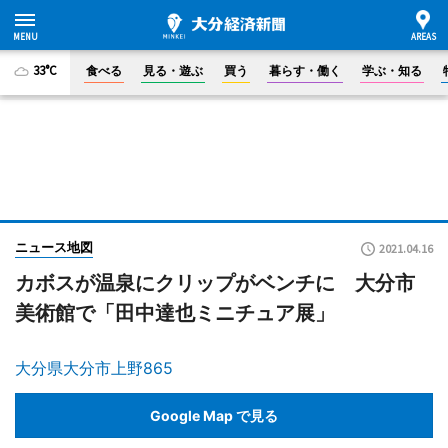
33°C
食べる
見る・遊ぶ
買う
暮らす・働く
学ぶ・知る
ニュース地図
2021.04.16
カボスが温泉にクリップがベンチに 大分市
美術館で「田中達也ミニチュア展」
大分県大分市上野865
Google Map で見る