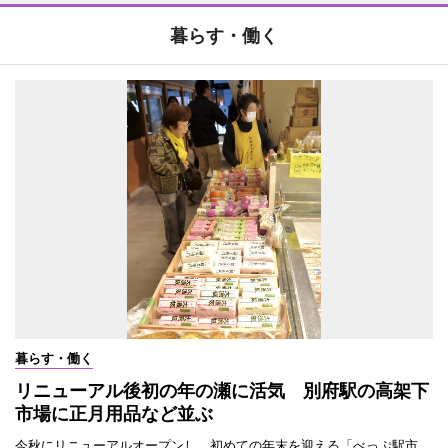
暮らす・働く
暮らす・働く
リニューアル後初の年の瀬に活気 別府駅の高架下
市場に正月用品など並ぶ
今秋にリニューアルオープンし、初めての年末を迎える「べっぷ駅市