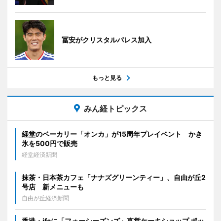
冨安がクリスタルパレス加入
もっと見る
みん経トピックス
経堂のベーカリー「オンカ」が15周年プレイベント かき
氷を500円で販売
経堂経済新聞
抹茶・日本茶カフェ「ナナズグリーンティー」、自由が丘2
号店 新メニューも
自由が丘経済新聞
香港・ifcに「フォーシーズンズ」直営ケーキショップ ポッ