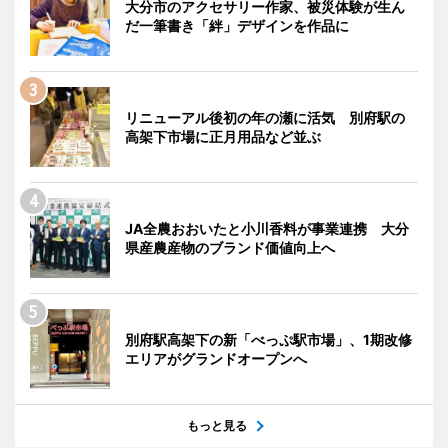
大分市のアクセサリー作家、被災体験が生ん
だ一筆書き「絆」デザインを作品に
リニューアル後初の年の瀬に活気 別府駅の
高架下市場に正月用品など並ぶ
JA全農おおいたと小川香料が事業連携 大分
県産農産物のブランド価値向上へ
別府駅高架下の新「べっぷ駅市場」、1期改修
エリアがグランドオープンへ
もっと見る