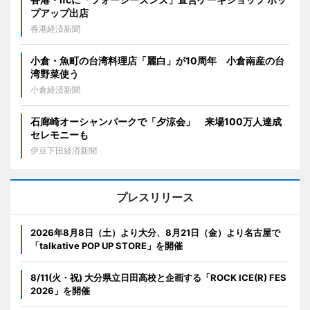
プアップ出店
香港経済新聞
小倉・魚町の台湾料理店「麗白」が10周年 小倉南産の台
湾野菜使う
小倉経済新聞
石廊崎オーシャンパークで「夕涼会」 来場100万人達成
セレモニーも
伊豆下田経済新聞
プレスリリース
2026年8月8日（土）より大分、8月21日（金）より名古屋で
「talkative POP UP STORE」を開催
8/11(火・祝) 大分県立日田高校と企画する「ROCK ICE(R) FES
2026」を開催