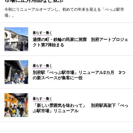
今秋にリニューアルオープンし、初めての年末を迎える「べっぷ駅市
場」。
暮らす・働く
湯煙の町・鉄輪の民家に洞窟 別府アートプロジェ
クト第7弾始まる
暮らす・働く
別府駅「べっぷ駅市場」リニューアル2カ月 3つ
の新スペースが集客に一役
暮らす・働く
「新しい雰囲気を味わって」 別府駅高架下「べっ
ぷ駅市場」リニューアル