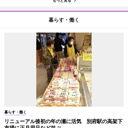
もっと見る
暮らす・働く
暮らす・働く
リニューアル後初の年の瀬に活気 別府駅の高架下
市場に正月用品など並ぶ