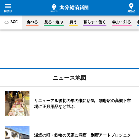
34°C
食べる
見る・遊ぶ
買う
暮らす・働く
学ぶ・知る
ニュース地図
リニューアル後初の年の瀬に活気 別府駅の高架下市
場に正月用品など並ぶ
湯煙の町・鉄輪の民家に洞窟 別府アートプロジェク