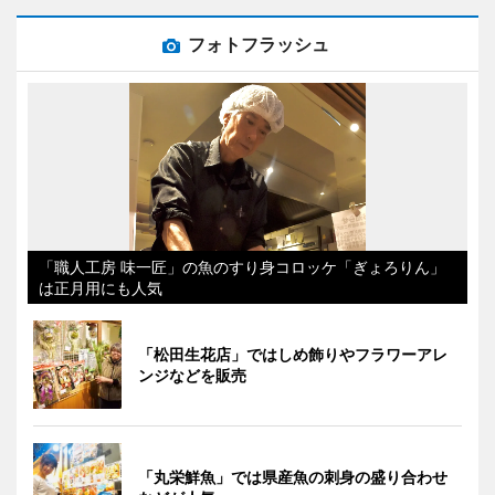
フォトフラッシュ
「職人工房 味一匠」の魚のすり身コロッケ「ぎょろりん」
は正月用にも人気
「松田生花店」ではしめ飾りやフラワーアレ
ンジなどを販売
「丸栄鮮魚」では県産魚の刺身の盛り合わせ