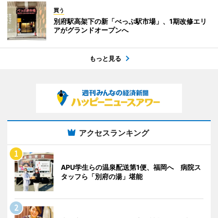
買う
別府駅高架下の新「べっぷ駅市場」、1期改修エリ
アがグランドオープンへ
もっと見る
アクセスランキング
APU学生らの温泉配送第1便、福岡へ 病院ス
タッフら「別府の湯」堪能