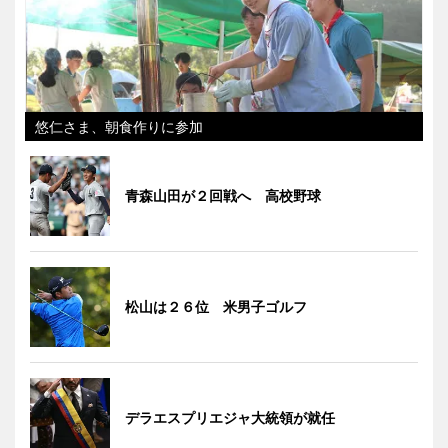
悠仁さま、朝食作りに参加
青森山田が２回戦へ 高校野球
松山は２６位 米男子ゴルフ
デラエスプリエジャ大統領が就任