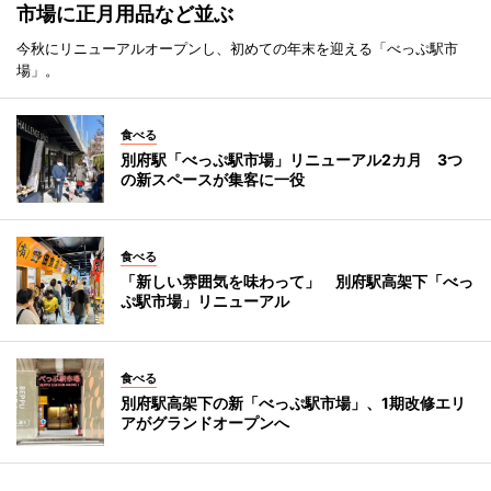
市場に正月用品など並ぶ
今秋にリニューアルオープンし、初めての年末を迎える「べっぷ駅市
場」。
食べる
別府駅「べっぷ駅市場」リニューアル2カ月 3つ
の新スペースが集客に一役
食べる
「新しい雰囲気を味わって」 別府駅高架下「べっ
ぷ駅市場」リニューアル
食べる
別府駅高架下の新「べっぷ駅市場」、1期改修エリ
アがグランドオープンへ