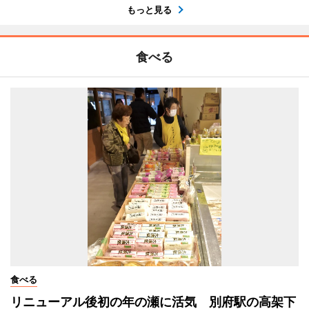
もっと見る
食べる
食べる
リニューアル後初の年の瀬に活気 別府駅の高架下