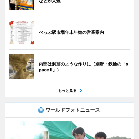
などが人気
べっぷ駅市場年末年始の営業案内
内部は洞窟のような作りに（別府・鉄輪の「s
pace II」）
もっと見る
ワールドフォトニュース