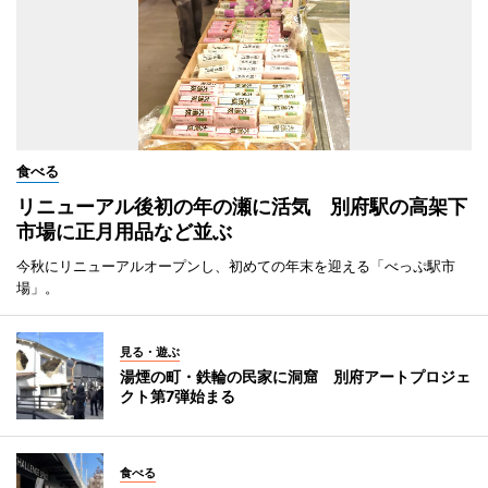
食べる
リニューアル後初の年の瀬に活気 別府駅の高架下
市場に正月用品など並ぶ
今秋にリニューアルオープンし、初めての年末を迎える「べっぷ駅市
場」。
見る・遊ぶ
湯煙の町・鉄輪の民家に洞窟 別府アートプロジェ
クト第7弾始まる
食べる