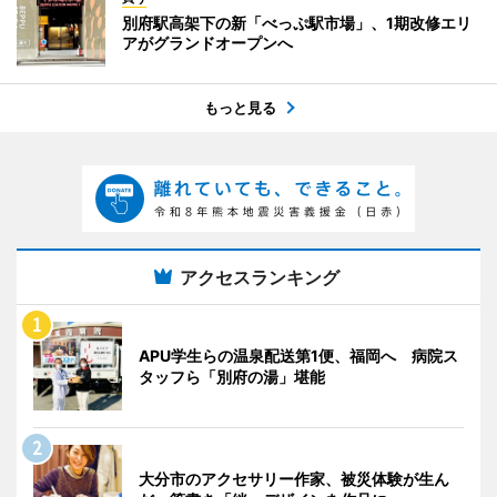
別府駅高架下の新「べっぷ駅市場」、1期改修エリ
アがグランドオープンへ
もっと見る
アクセスランキング
APU学生らの温泉配送第1便、福岡へ 病院ス
タッフら「別府の湯」堪能
大分市のアクセサリー作家、被災体験が生ん