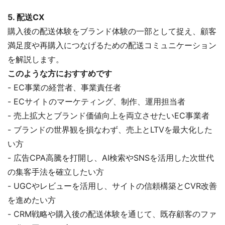
5. 配送CX
購入後の配送体験をブランド体験の一部として捉え、顧客
満足度や再購入につなげるための配送コミュニケーション
を解説します。
このような方におすすめです
- EC事業の経営者、事業責任者
- ECサイトのマーケティング、制作、運用担当者
- 売上拡大とブランド価値向上を両立させたいEC事業者
- ブランドの世界観を損なわず、売上とLTVを最大化した
い方
- 広告CPA高騰を打開し、AI検索やSNSを活用した次世代
の集客手法を確立したい方
- UGCやレビューを活用し、サイトの信頼構築とCVR改善
を進めたい方
- CRM戦略や購入後の配送体験を通じて、既存顧客のファ