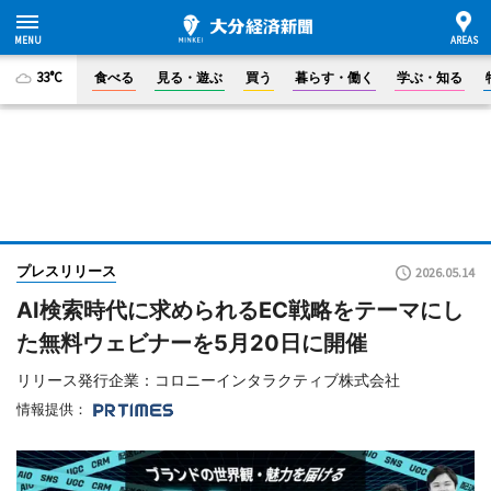
33°C
食べる
見る・遊ぶ
買う
暮らす・働く
学ぶ・知る
プレスリリース
2026.05.14
AI検索時代に求められるEC戦略をテーマにし
た無料ウェビナーを5月20日に開催
リリース発行企業：コロニーインタラクティブ株式会社
情報提供：