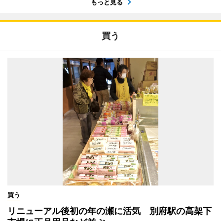
もっと見る
買う
買う
リニューアル後初の年の瀬に活気 別府駅の高架下