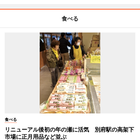
食べる
食べる
リニューアル後初の年の瀬に活気 別府駅の高架下
市場に正月用品など並ぶ