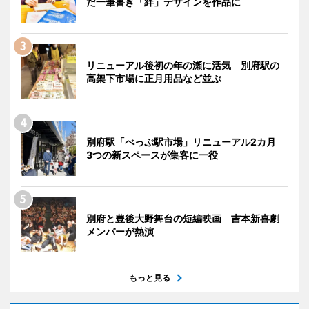
だ一筆書き「絆」デザインを作品に
リニューアル後初の年の瀬に活気 別府駅の
高架下市場に正月用品など並ぶ
別府駅「べっぷ駅市場」リニューアル2カ月
3つの新スペースが集客に一役
別府と豊後大野舞台の短編映画 吉本新喜劇
メンバーが熱演
もっと見る