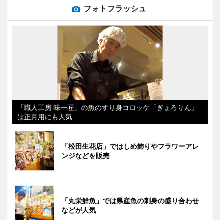
フォトフラッシュ
「職人工房 味一匠」の魚のすり身コロッケ「ぎょろりん」
は正月用にも人気
「松田生花店」ではしめ飾りやフラワーアレ
ンジなどを販売
「丸栄鮮魚」では県産魚の刺身の盛り合わせ
などが人気