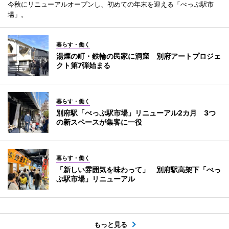
今秋にリニューアルオープンし、初めての年末を迎える「べっぷ駅市
場」。
暮らす・働く
湯煙の町・鉄輪の民家に洞窟 別府アートプロジェ
クト第7弾始まる
暮らす・働く
別府駅「べっぷ駅市場」リニューアル2カ月 3つ
の新スペースが集客に一役
暮らす・働く
「新しい雰囲気を味わって」 別府駅高架下「べっ
ぷ駅市場」リニューアル
もっと見る