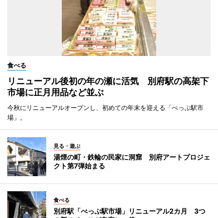
食べる
リニューアル後初の年の瀬に活気 別府駅の高架下
市場に正月用品など並ぶ
今秋にリニューアルオープンし、初めての年末を迎える「べっぷ駅市
場」。
見る・遊ぶ
湯煙の町・鉄輪の民家に洞窟 別府アートプロジェ
クト第7弾始まる
食べる
別府駅「べっぷ駅市場」リニューアル2カ月 3つ