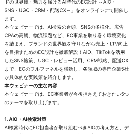
ドの世界観・魅力を届けるAI時代のEC設計 ～AIO・
SNS・UGC・CRM・配送CX～」をオンラインにて開催し
ます。
本ウェビナーでは、AI検索の台頭、SNSの多様化、広告
CPAの高騰、物流課題など、EC事業を取り巻く環境変化
を踏まえ、ブランドの世界観を守りながら売上・LTV向上
を目指すためのEC設計を徹底解説！AIO、TikTokを活用
したSNS施策、UGC・レビュー活用、CRM戦略、配送CX
まで、ECのフルファネルを横断し、各領域の専門企業5社
が具体的な実践策を紹介します。
本ウェビナーの主な内容
本ウェビナーでは、EC事業者が今後押さえておきたい5つ
のテーマを取り上げます。
1. AIO・AI検索対策
AI検索時代にEC担当者が取り組むべきAIOの考え方と、デ