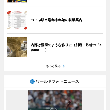
べっぷ駅市場年末年始の営業案内
内部は洞窟のような作りに（別府・鉄輪の「s
pace II」）
もっと見る
ワールドフォトニュース