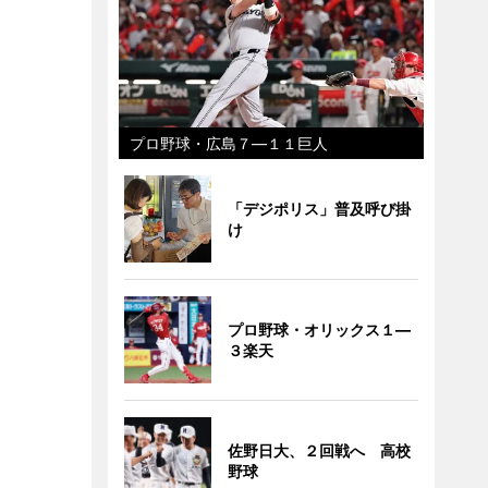
プロ野球・広島７―１１巨人
「デジポリス」普及呼び掛
け
プロ野球・オリックス１―
３楽天
佐野日大、２回戦へ 高校
野球