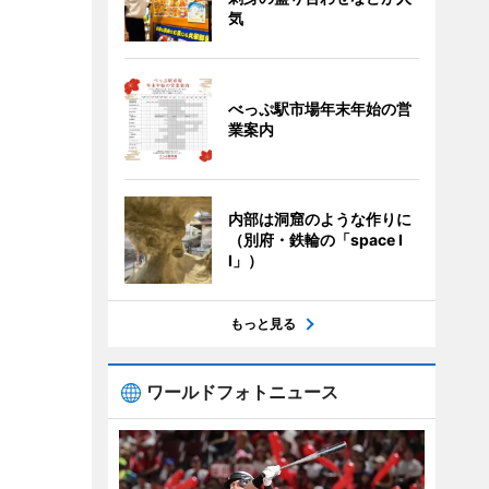
気
べっぷ駅市場年末年始の営
業案内
内部は洞窟のような作りに
（別府・鉄輪の「space I
I」）
もっと見る
ワールドフォトニュース