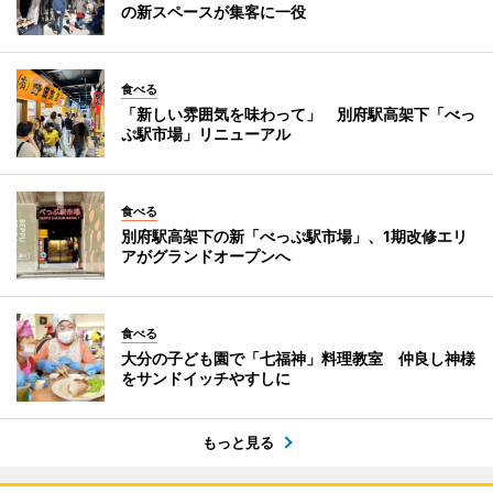
の新スペースが集客に一役
食べる
「新しい雰囲気を味わって」 別府駅高架下「べっ
ぷ駅市場」リニューアル
食べる
別府駅高架下の新「べっぷ駅市場」、1期改修エリ
アがグランドオープンへ
食べる
大分の子ども園で「七福神」料理教室 仲良し神様
をサンドイッチやすしに
もっと見る