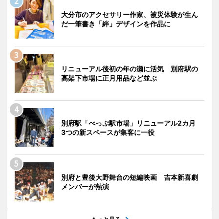
大分市のアクセサリー作家、被災体験が生ん
だ一筆書き「絆」デザインを作品に
リニューアル後初の年の瀬に活気 別府駅の
高架下市場に正月用品など並ぶ
別府駅「べっぷ駅市場」リニューアル2カ月
3つの新スペースが集客に一役
別府と豊後大野舞台の短編映画 吉本新喜劇
メンバーが熱演