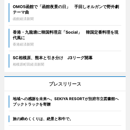
OMO5函館で「函館夜景の日」 手回しオルガンで野外劇
テーマ曲
函館経済新聞
香港・九龍塘に韓国料理店「Social」 韓国定番料理を現
代風に
香港経済新聞
SC相模原、熊本と引き分け J3リーグ開幕
相模原町田経済新聞
プレスリリース
地域への感謝を未来へ。SEKIYA RESORTが別府市立図書館へ
ブックトラックを寄贈
旅の締めくくりは、絶景と和牛で。