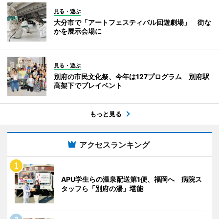
見る・遊ぶ
大分市で「アートフェスティバル回遊劇場」 街な
かを展示会場に
見る・遊ぶ
別府の市民文化祭、今年は127プログラム 別府駅
高架下でプレイベント
もっと見る
アクセスランキング
APU学生らの温泉配送第1便、福岡へ 病院ス
タッフら「別府の湯」堪能