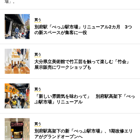
場」。
買う
別府駅「べっぷ駅市場」リニューアル2カ月 3つ
の新スペースが集客に一役
買う
大分県立美術館で竹工芸を触って楽しむ「竹会」
展示販売にワークショップも
買う
「新しい雰囲気を味わって」 別府駅高架下「べっ
ぷ駅市場」リニューアル
買う
別府駅高架下の新「べっぷ駅市場」、1期改修エリ
アがグランドオープンへ