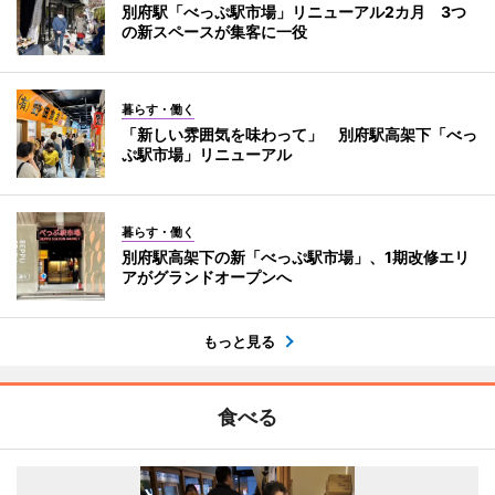
別府駅「べっぷ駅市場」リニューアル2カ月 3つ
の新スペースが集客に一役
暮らす・働く
「新しい雰囲気を味わって」 別府駅高架下「べっ
ぷ駅市場」リニューアル
暮らす・働く
別府駅高架下の新「べっぷ駅市場」、1期改修エリ
アがグランドオープンへ
もっと見る
食べる