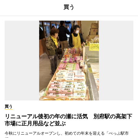
買う
買う
リニューアル後初の年の瀬に活気 別府駅の高架下
市場に正月用品など並ぶ
今秋にリニューアルオープンし、初めての年末を迎える「べっぷ駅市