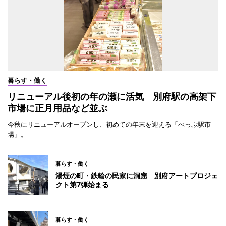
暮らす・働く
リニューアル後初の年の瀬に活気 別府駅の高架下
市場に正月用品など並ぶ
今秋にリニューアルオープンし、初めての年末を迎える「べっぷ駅市
場」。
暮らす・働く
湯煙の町・鉄輪の民家に洞窟 別府アートプロジェ
クト第7弾始まる
暮らす・働く