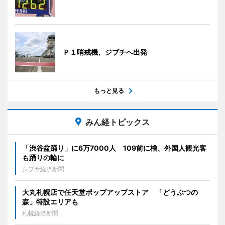
Ｐ１哨戒機、ジブチへ出発
もっと見る
みん経トピックス
「渋谷盆踊り」に6万7000人 109前に櫓、外国人観光客
も踊りの輪に
シブヤ経済新聞
大丸札幌店で任天堂ポップアップストア 「どうぶつの
森」特設エリアも
札幌経済新聞