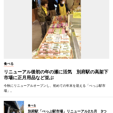
食べる
リニューアル後初の年の瀬に活気 別府駅の高架下
市場に正月用品など並ぶ
今秋にリニューアルオープンし、初めての年末を迎える「べっぷ駅市
場」。
食べる
別府駅「べっぷ駅市場」リニューアル2カ月 3つ