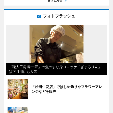
もっと見る
フォトフラッシュ
「職人工房 味一匠」の魚のすり身コロッケ「ぎょろりん」
は正月用にも人気
「松田生花店」ではしめ飾りやフラワーアレ
ンジなどを販売