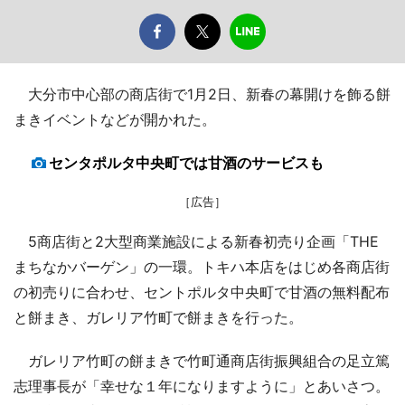
大分市中心部の商店街で1月2日、新春の幕開けを飾る餅
まきイベントなどが開かれた。
センタポルタ中央町では甘酒のサービスも
［広告］
5商店街と2大型商業施設による新春初売り企画「THE
まちなかバーゲン」の一環。トキハ本店をはじめ各商店街
の初売りに合わせ、セントポルタ中央町で甘酒の無料配布
と餅まき、ガレリア竹町で餅まきを行った。
ガレリア竹町の餅まきで竹町通商店街振興組合の足立篤
志理事長が「幸せな１年になりますように」とあいさつ。