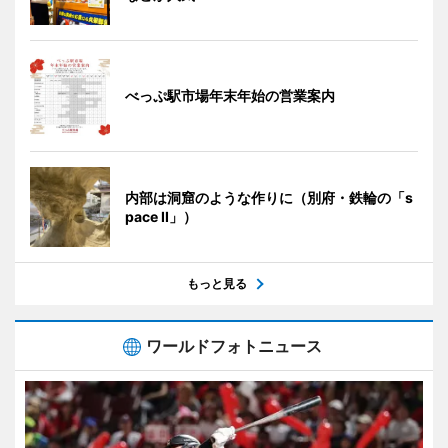
べっぷ駅市場年末年始の営業案内
内部は洞窟のような作りに（別府・鉄輪の「s
pace II」）
もっと見る
ワールドフォトニュース