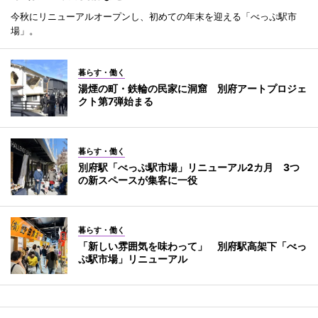
今秋にリニューアルオープンし、初めての年末を迎える「べっぷ駅市
場」。
暮らす・働く
湯煙の町・鉄輪の民家に洞窟 別府アートプロジェ
クト第7弾始まる
暮らす・働く
別府駅「べっぷ駅市場」リニューアル2カ月 3つ
の新スペースが集客に一役
暮らす・働く
「新しい雰囲気を味わって」 別府駅高架下「べっ
ぷ駅市場」リニューアル