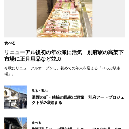
食べる
リニューアル後初の年の瀬に活気 別府駅の高架下
市場に正月用品など並ぶ
今秋にリニューアルオープンし、初めての年末を迎える「べっぷ駅市
場」。
見る・遊ぶ
湯煙の町・鉄輪の民家に洞窟 別府アートプロジェ
クト第7弾始まる
食べる