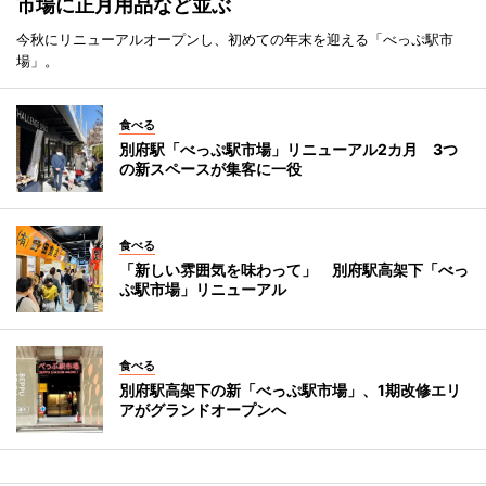
市場に正月用品など並ぶ
今秋にリニューアルオープンし、初めての年末を迎える「べっぷ駅市
場」。
食べる
別府駅「べっぷ駅市場」リニューアル2カ月 3つ
の新スペースが集客に一役
食べる
「新しい雰囲気を味わって」 別府駅高架下「べっ
ぷ駅市場」リニューアル
食べる
別府駅高架下の新「べっぷ駅市場」、1期改修エリ
アがグランドオープンへ