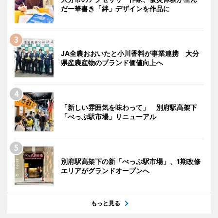
だ一筆書き「絆」デザインを作品に
JA全農おおいたと小川香料が事業連携 大分
県産農産物のブランド価値向上へ
「新しい雰囲気を味わって」 別府駅高架下
「べっぷ駅市場」リニューアル
別府駅高架下の新「べっぷ駅市場」、1期改修
エリアがグランドオープンへ
もっと見る