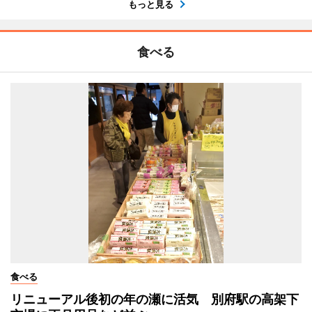
もっと見る
食べる
食べる
リニューアル後初の年の瀬に活気 別府駅の高架下