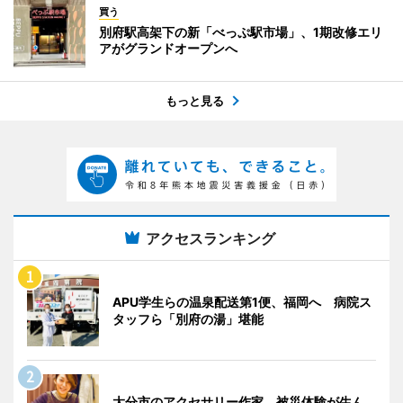
買う
別府駅高架下の新「べっぷ駅市場」、1期改修エリ
アがグランドオープンへ
もっと見る
アクセスランキング
APU学生らの温泉配送第1便、福岡へ 病院ス
タッフら「別府の湯」堪能
大分市のアクセサリー作家、被災体験が生ん