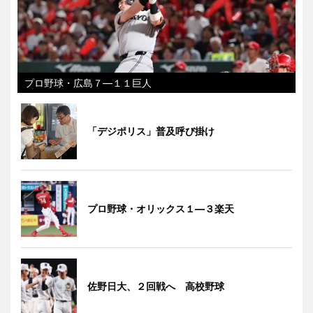
プロ野球・広島７―１１巨人
「デジポリス」普及呼び掛け
プロ野球・オリックス１―３楽天
佐野日大、２回戦へ 高校野球