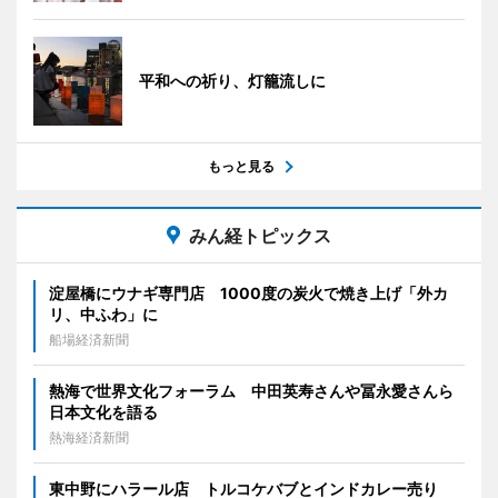
平和への祈り、灯籠流しに
もっと見る
みん経トピックス
淀屋橋にウナギ専門店 1000度の炭火で焼き上げ「外カ
リ、中ふわ」に
船場経済新聞
熱海で世界文化フォーラム 中田英寿さんや冨永愛さんら
日本文化を語る
熱海経済新聞
東中野にハラール店 トルコケバブとインドカレー売り