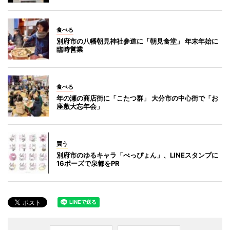
食べる
別府市の八幡朝見神社参道に「朝見食堂」 年末年始に
臨時営業
食べる
年の瀬の商店街に「こたつ群」 大分市の中心街で「お
座敷大忘年会」
買う
別府市のゆるキャラ「べっぴょん」、LINEスタンプに
16ポーズで泉都をPR