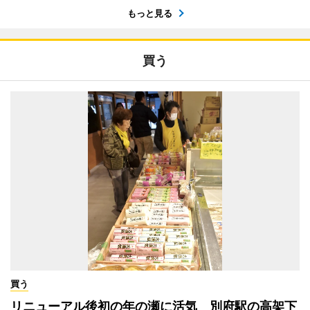
もっと見る
買う
買う
リニューアル後初の年の瀬に活気 別府駅の高架下