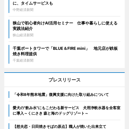
に、タイムサービスも
中野経済新聞
狭山で初心者向けAI活用セミナー 仕事や暮らしに使える
実践法紹介
狭山経済新聞
千葉ポートタワーで「BLUE＆FIRE mini」 地元店が鉄板
焼き料理提供
千葉経済新聞
プレスリリース
「令和8年熊本地震」復興支援に向けた取り組みについて
愛犬の"飲み水"にもこだわる新サービス 犬用浄軟水器を全客室
に導入～くにさき 森と海のドッグリゾート～
【想夫恋・日田焼きそばの原点】職人が焼いた出来立て