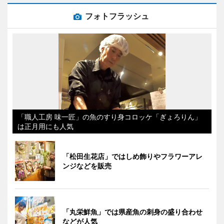
フォトフラッシュ
「職人工房 味一匠」の魚のすり身コロッケ「ぎょろりん」
は正月用にも人気
「松田生花店」ではしめ飾りやフラワーアレ
ンジなどを販売
「丸栄鮮魚」では県産魚の刺身の盛り合わせ
などが人気