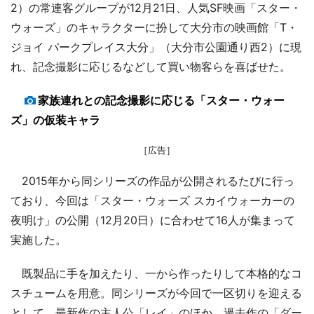
2）の常連客グループが12月21日、人気SF映画「スター・
ウォーズ」のキャラクターに扮して大分市の映画館「T・
ジョイ パークプレイス大分」（大分市公園通り西2）に現
れ、記念撮影に応じるなどして買い物客らを喜ばせた。
家族連れとの記念撮影に応じる「スター・ウォー
ズ」の仮装キャラ
［広告］
2015年から同シリーズの作品が公開されるたびに行っ
ており、今回は「スター・ウォーズ スカイウォーカーの
夜明け」の公開（12月20日）に合わせて16人が集まって
実施した。
既製品に手を加えたり、一から作ったりして本格的なコ
スチュームを用意。同シリーズが今回で一区切りを迎える
として、最新作の主人公「レイ」のほか、過去作の「ダー