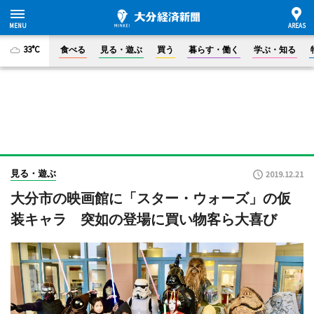
33°C
食べる
見る・遊ぶ
買う
暮らす・働く
学ぶ・知る
見る・遊ぶ
2019.12.21
大分市の映画館に「スター・ウォーズ」の仮
装キャラ 突如の登場に買い物客ら大喜び