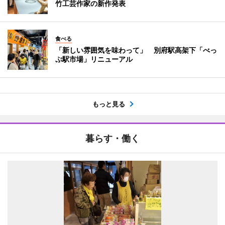
竹工芸作家の新作発表
食べる
「新しい雰囲気を味わって」 別府駅高架下「べっ
ぷ駅市場」リニューアル
もっと見る
暮らす・働く