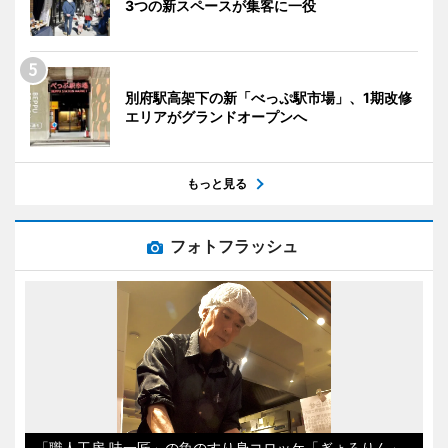
3つの新スペースが集客に一役
別府駅高架下の新「べっぷ駅市場」、1期改修
エリアがグランドオープンへ
もっと見る
フォトフラッシュ
「職人工房 味一匠」の魚のすり身コロッケ「ぎょろりん」