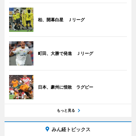
柏、開幕白星 Ｊリーグ
町田、大勝で発進 Ｊリーグ
日本、豪州に惜敗 ラグビー
もっと見る
みん経トピックス