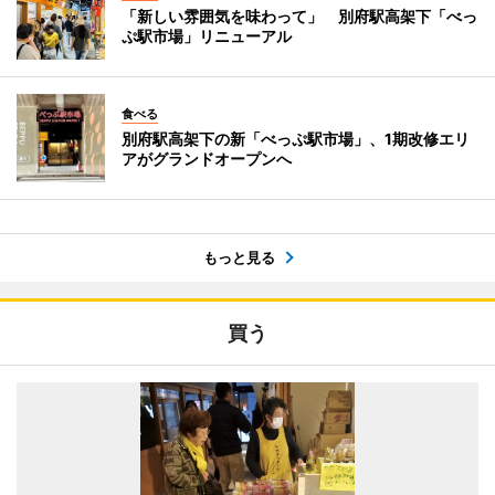
「新しい雰囲気を味わって」 別府駅高架下「べっ
ぷ駅市場」リニューアル
食べる
別府駅高架下の新「べっぷ駅市場」、1期改修エリ
アがグランドオープンへ
もっと見る
買う