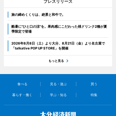
プレスリリース
旅の締めくくりは、絶景と和牛で。
酷暑に"ひと口の涼"を。果肉感にこだわった桃ドリンク2種が夏
季限定で登場
2026年8月8日（土）より大分、8月21日（金）より名古屋で
「talkative POP UP STORE」を開催
もっと見る
食べる
見る・遊ぶ
買う
暮らす・働く
学ぶ・知る
特集