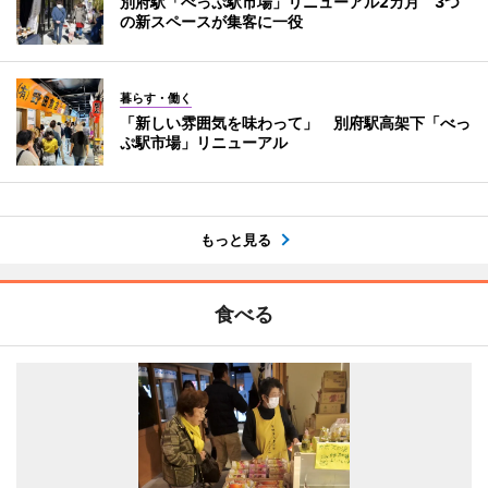
別府駅「べっぷ駅市場」リニューアル2カ月 3つ
の新スペースが集客に一役
暮らす・働く
「新しい雰囲気を味わって」 別府駅高架下「べっ
ぷ駅市場」リニューアル
もっと見る
食べる