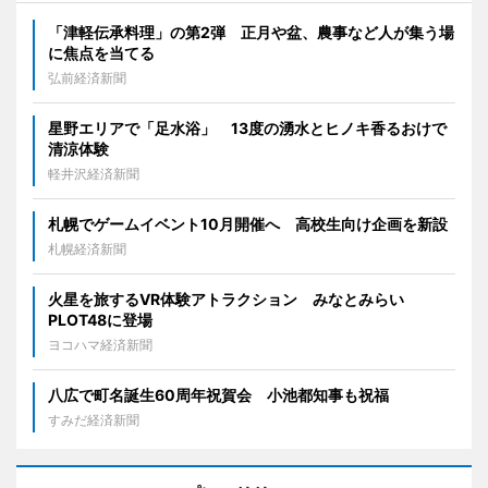
「津軽伝承料理」の第2弾 正月や盆、農事など人が集う場
に焦点を当てる
弘前経済新聞
星野エリアで「足水浴」 13度の湧水とヒノキ香るおけで
清涼体験
軽井沢経済新聞
札幌でゲームイベント10月開催へ 高校生向け企画を新設
札幌経済新聞
火星を旅するVR体験アトラクション みなとみらい
PLOT48に登場
ヨコハマ経済新聞
八広で町名誕生60周年祝賀会 小池都知事も祝福
すみだ経済新聞