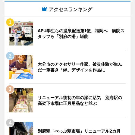
アクセスランキング
APU学生らの温泉配送第1便、福岡へ 病院ス
タッフら「別府の湯」堪能
大分市のアクセサリー作家、被災体験が生ん
だ一筆書き「絆」デザインを作品に
リニューアル後初の年の瀬に活気 別府駅の
高架下市場に正月用品など並ぶ
別府駅「べっぷ駅市場」リニューアル2カ月