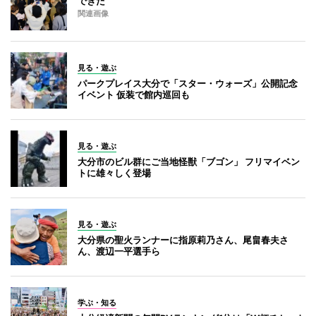
できた
関連画像
見る・遊ぶ
パークプレイス大分で「スター・ウォーズ」公開記念
イベント 仮装で館内巡回も
見る・遊ぶ
大分市のビル群にご当地怪獣「ブゴン」 フリマイベン
トに雄々しく登場
見る・遊ぶ
大分県の聖火ランナーに指原莉乃さん、尾畠春夫さ
ん、渡辺一平選手ら
学ぶ・知る