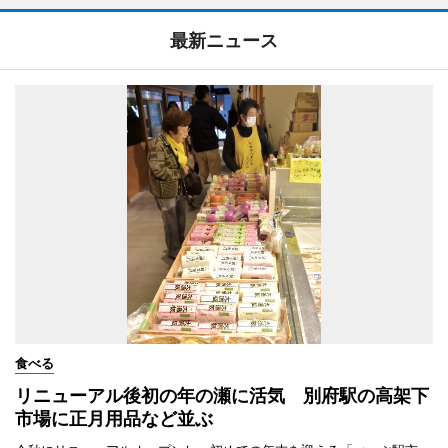
最新ニュース
食べる
リニューアル後初の年の瀬に活気 別府駅の高架下
市場に正月用品など並ぶ