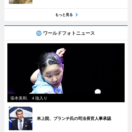
もっと見る
ワールドフォトニュース
張本美和、４強入り
米上院、ブランチ氏の司法長官人事承認