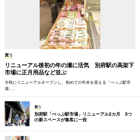
買う
リニューアル後初の年の瀬に活気 別府駅の高架下
市場に正月用品など並ぶ
今秋にリニューアルオープンし、初めての年末を迎える「べっぷ駅市
場」。
買う
別府駅「べっぷ駅市場」リニューアル2カ月 3つ
の新スペースが集客に一役