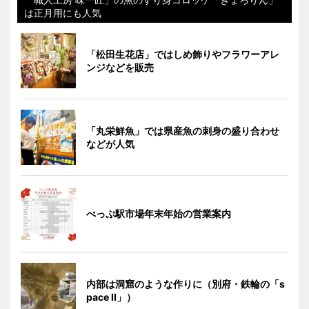
は正月用にも人気
「松田生花店」ではしめ飾りやフラワーアレ
ンジなどを販売
「丸栄鮮魚」では県産魚の刺身の盛り合わせ
などが人気
べっぷ駅市場年末年始の営業案内
内部は洞窟のような作りに（別府・鉄輪の「s
pace II」）