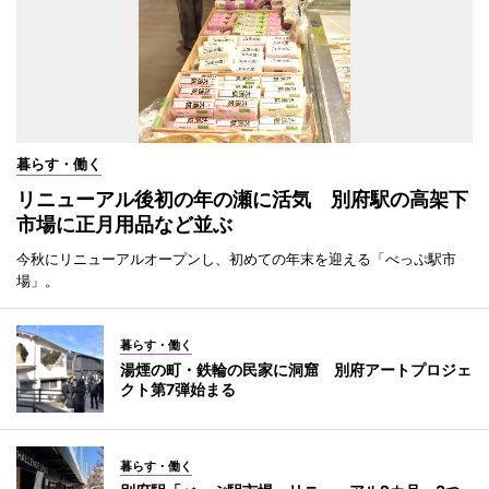
暮らす・働く
リニューアル後初の年の瀬に活気 別府駅の高架下
市場に正月用品など並ぶ
今秋にリニューアルオープンし、初めての年末を迎える「べっぷ駅市
場」。
暮らす・働く
湯煙の町・鉄輪の民家に洞窟 別府アートプロジェ
クト第7弾始まる
暮らす・働く