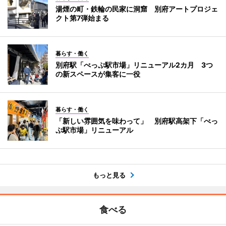
湯煙の町・鉄輪の民家に洞窟 別府アートプロジェ
クト第7弾始まる
暮らす・働く
別府駅「べっぷ駅市場」リニューアル2カ月 3つ
の新スペースが集客に一役
暮らす・働く
「新しい雰囲気を味わって」 別府駅高架下「べっ
ぷ駅市場」リニューアル
もっと見る
食べる