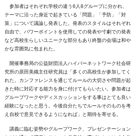
参加者はそれぞれ学校の違う6人8グループに分かれ、
テーマに沿った身近で起きている「問題」「予防」「対
策」について議論し発表した。発表のスタイルはそれぞれ
自由で、パワーポイントを使用しての発表や寸劇での発表
など高校生らしいユニークな部分もあり終盤の会場は和や
かな雰囲気に包まれた。
開催事務局の公益財団法人ハイパーネットワーク社会研
究所の原田美織主任研究員は「多くの高校生が参加してく
れた。カンファレンスを通じてルールの大切さや問題が起
きた時に対応する能力を身に付けてもらいたい。参加者は
グループワークやディスカッションをする事はとても良い
経験になったと思う。今後自分たちでルールそのものを考
え自校で意見できるようになれば」と期待を寄せる。
講義に臨む姿勢やグループワーク、プレゼンテーション