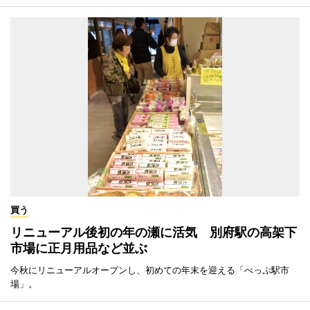
買う
リニューアル後初の年の瀬に活気 別府駅の高架下
市場に正月用品など並ぶ
今秋にリニューアルオープンし、初めての年末を迎える「べっぷ駅市
場」。