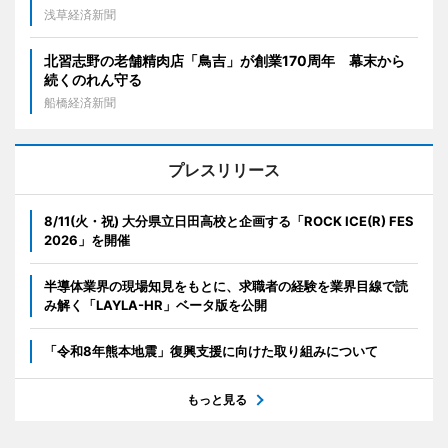
浅草経済新聞
北習志野の老舗精肉店「鳥吉」が創業170周年 幕末から
続くのれん守る
船橋経済新聞
プレスリリース
8/11(火・祝) 大分県立日田高校と企画する「ROCK ICE(R) FES
2026」を開催
半導体業界の現場知見をもとに、求職者の経験を業界目線で読
み解く「LAYLA-HR」ベータ版を公開
「令和8年熊本地震」復興支援に向けた取り組みについて
もっと見る