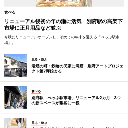
食べる
リニューアル後初の年の瀬に活気 別府駅の高架下
市場に正月用品など並ぶ
今秋にリニューアルオープンし、初めての年末を迎える「べっぷ駅市
場」。
見る・遊ぶ
湯煙の町・鉄輪の民家に洞窟 別府アートプロジェ
クト第7弾始まる
食べる
別府駅「べっぷ駅市場」リニューアル2カ月 3つ
の新スペースが集客に一役
見る・遊ぶ