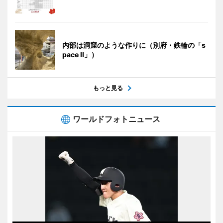
内部は洞窟のような作りに（別府・鉄輪の「s
pace II」）
もっと見る
ワールドフォトニュース