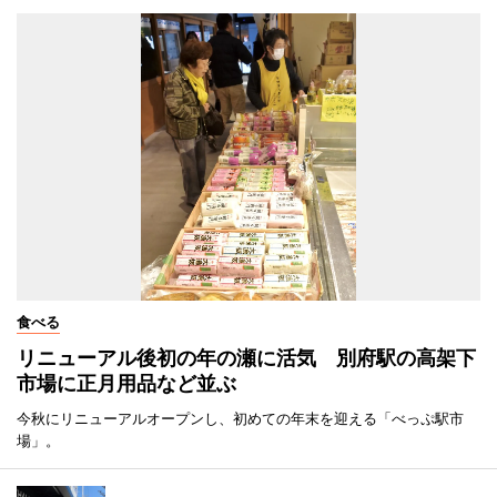
食べる
リニューアル後初の年の瀬に活気 別府駅の高架下
市場に正月用品など並ぶ
今秋にリニューアルオープンし、初めての年末を迎える「べっぷ駅市
場」。