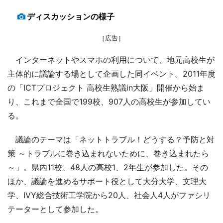
ディスカッションの様子
［広告］
インターネットやスマホの利用について、地元高校生が
主体的に議論する場として企画した同イベント。2011年度
の「ICTプロジェクト 高校生熟議in大阪」開催から始ま
り、これまで全国で199校、907人の高校生が参加してい
る。
議論のテーマは「ネットトラブル！どうする？予防と対
策 ～トラブルに巻き込まれないために、巻き込まれたら
～」。県内11校、48人の高校1、2年生が参加した。その
ほか、議論を進めるサポート役として大分大学、文理大
学、IVY総合技術工学院から20人、社会人4人がファシリ
テーターとして参加した。