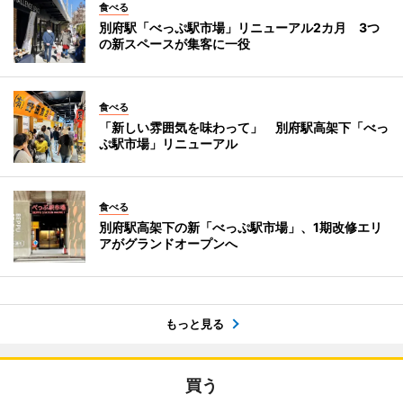
食べる
別府駅「べっぷ駅市場」リニューアル2カ月 3つ
の新スペースが集客に一役
食べる
「新しい雰囲気を味わって」 別府駅高架下「べっ
ぷ駅市場」リニューアル
食べる
別府駅高架下の新「べっぷ駅市場」、1期改修エリ
アがグランドオープンへ
もっと見る
買う