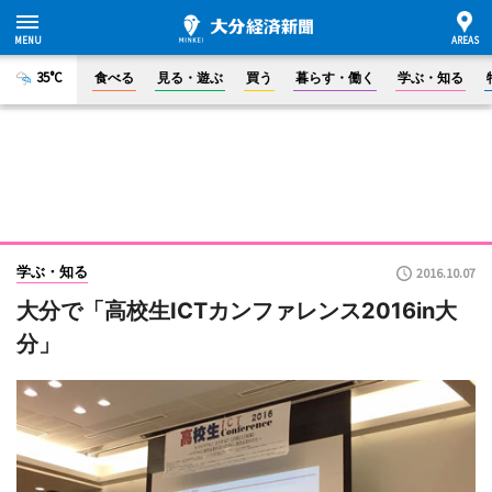
35°C
食べる
見る・遊ぶ
買う
暮らす・働く
学ぶ・知る
学ぶ・知る
2016.10.07
大分で「高校生ICTカンファレンス2016in大
分」