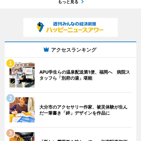
もっと見る
アクセスランキング
APU学生らの温泉配送第1便、福岡へ 病院ス
タッフら「別府の湯」堪能
大分市のアクセサリー作家、被災体験が生ん
だ一筆書き「絆」デザインを作品に