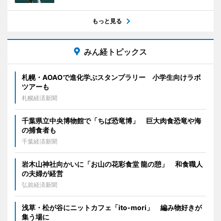
もっと見る
みん経トピックス
札幌・AOAOで進化学ぶスタンプラリー 小学生向けラボ
ツアーも
札幌経済新聞
千葉県立中央博物館で「ちば恐竜博」 巨大肉食恐竜や海
の捕食者も
千葉経済新聞
岩木山神社向かいに「お山の花彩食堂 龍の憩」 和食職人
の夫婦が経営
弘前経済新聞
浅草・松が谷にニットカフェ「ito-mori」 編み物好きが
集う場に