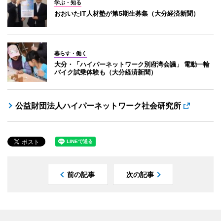
学ぶ・知る
おおいたIT人材塾が第5期生募集（大分経済新聞）
暮らす・働く
大分・「ハイパーネットワーク別府湾会議」 電動一輪
バイク試乗体験も（大分経済新聞）
公益財団法人ハイパーネットワーク社会研究所
前の記事
次の記事