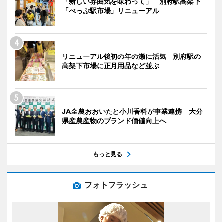
「新しい雰囲気を味わって」 別府駅高架下
「べっぷ駅市場」リニューアル
リニューアル後初の年の瀬に活気 別府駅の
高架下市場に正月用品など並ぶ
JA全農おおいたと小川香料が事業連携 大分
県産農産物のブランド価値向上へ
もっと見る
フォトフラッシュ